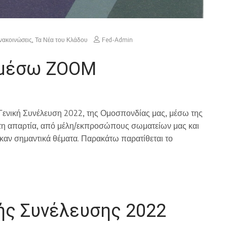
νακοινώσεις
,
Τα Νέα του Κλάδου
Fed-Admin
, μέσω ΖΟΟΜ
 Γενική Συνέλευση 2022, της Ομοσπονδίας μας, μέσω της
η απαρτία, από μέλη/εκπροσώπους σωματείων μας και
καν σημαντικά θέματα. Παρακάτω παρατίθεται το
ής Συνέλευσης 2022