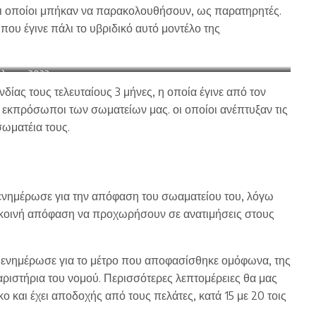
ι οποίοι μπήκαν να παρακολουθήσουν, ως παρατηρητές.
που έγινε πάλι το υβριδικό αυτό μοντέλο της
έλευση 2022
ας τους τελευταίους 3 μήνες, η οποία έγινε από τον
 εκπρόσωποι των σωματείων μας. οι οποίοι ανέπτυξαν τις
ωματέια τους.
 ενημέρωσε για την απόφαση του σωαματείου του, λόγω
ν κοινή απόφαση να προχωρήσουν σε ανατιμήσεις στους
ς ενημέρωσε για το μέτρο που αποφασίσθηκε ομόφωνα, της
ριστήρια του νομού. Περισσότερες λεπτομέρειες θα μας
ο και έχει αποδοχής από τους πελάτες, κατά 15 με 20 τοις