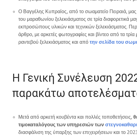
Ο Βαγγέλης Κυπραίος, από το σωαματείο Πειραιά, μα
του μαραθωνίου ξελεκιάσματος σε τρία διαφορετικά μα
εκπροσώπους υλικών και τεχνικών ξελεκιάσματος. Πε
άρθρο, με αρκετές φωτογραφίες και βίντεο από τα τρία 
ραντεβού ξελεκιάσματος και από
την σελίδα του σωμ
Η Γενική Συνέλευση 20
παρακάτω αποτελέσματ
Μετά από αρκετή κουβέντα και πολλές τοποθετήσεις,
θ
τιμοκαταλόγους των υπηρεσιών των
στεγνοκαθαρ
διασφάλιση της ύπαρξης των επιχειρήσεων και το 2023