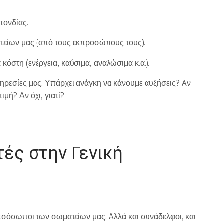
σπονδίας.
είων μας (από τους εκπροσώπους τους).
κόστη (ενέργεια, καύσιμα, αναλώσιμα κ.α.).
πηρεσίες μας. Υπάρχει ανάγκη να κάνουμε αυξήσεις? Αν
ιμή? Αν όχι, γιατί?
ές στην Γενική
πσόσωποι των σωματείων μας. Αλλά και συνάδελφοι, και