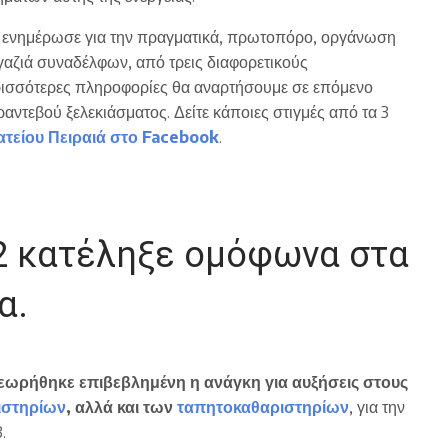
ς ενημέρωσε για την πραγματικά, πρωτοπόρο, οργάνωση
γαζιά συναδέλφων, από τρεις διαφορετικούς
ρισσότερες πληροφορίες θα αναρτήσουμε σε επόμενο
ραντεβού ξελεκιάσματος. Δείτε κάποιες στιγμές από τα 3
ατείου Πειραιά στο Facebook
.
22 κατέληξε ομόφωνα στα
α.
εωρήθηκε επιβεβλημένη η ανάγκη για αυξήσεις στους
ιστηρίων
, αλλά και των
ταπητοκαθαριστηρίων
, για την
.