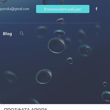
ospondia@gmail.com
F
Επικοινωνήστε μαζί μας!
Blog
ΠΡΌΣΦΑΤΑ ΆΡΘΡΑ