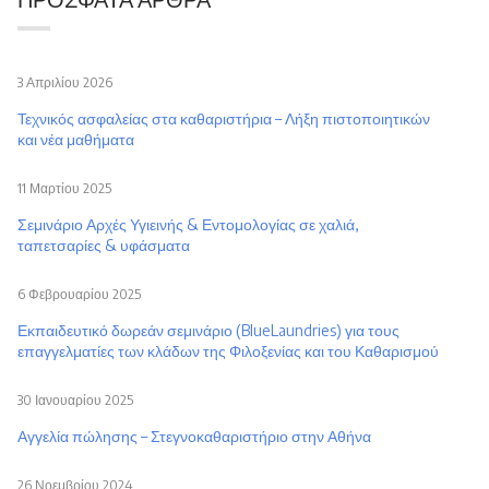
3 Απριλίου 2026
Τεχνικός ασφαλείας στα καθαριστήρια – Λήξη πιστοποιητικών
και νέα μαθήματα
11 Μαρτίου 2025
Σεμινάριο Αρχές Υγιεινής & Εντομολογίας σε χαλιά,
ταπετσαρίες & υφάσματα
6 Φεβρουαρίου 2025
Εκπαιδευτικό δωρεάν σεμινάριο (BlueLaundries) για τους
επαγγελματίες των κλάδων της Φιλοξενίας και του Καθαρισμού
30 Ιανουαρίου 2025
Αγγελία πώλησης – Στεγνοκαθαριστήριο στην Αθήνα
26 Νοεμβρίου 2024