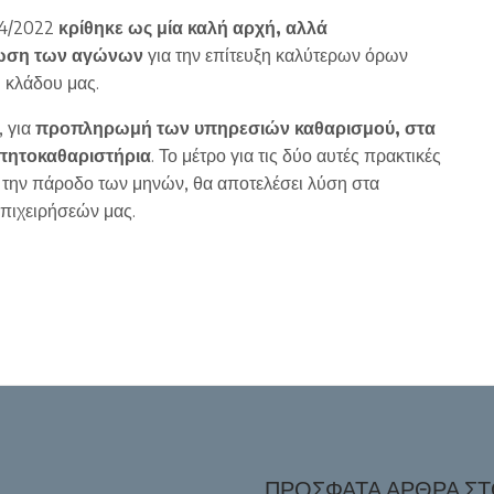
6/4/2022
κρίθηκε ως μία καλή αρχή, αλλά
κωση των αγώνων
για την επίτευξη καλύτερων όρων
 κλάδου μας.
, για
προπληρωμή των υπηρεσιών καθαρισμού, στα
απητοκαθαριστήρια
. Το μέτρο για τις δύο αυτές πρακτικές
ε την πάροδο των μηνών, θα αποτελέσει λύση στα
επιχειρήσεών μας.
ΠΡΌΣΦΑΤΑ ΆΡΘΡΑ ΣΤΟ