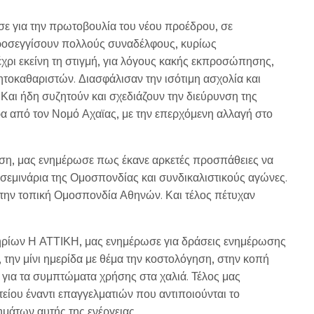
ε για την πρωτοβουλία του νέου προέδρου, σε
προσεγγίσουν πολλούς συναδέλφους, κυρίως
έχρι εκείνη τη στιγμή, για λόγους κακής εκπροσώπησης,
τοκαθαριστών. Διασφάλισαν την ισότιμη ασχολία και
αι ήδη συζητούν και σχεδιάζουν την διεύρυνση της
από τον Νομό Αχαϊας, με την επερχόμενη αλλαγή στο
ση, μας ενημέρωσε πως έκανε αρκετές προσπάθειες να
, σεμινάρια της Ομοσπονδίας και συνδικαλιστικούς αγώνες.
 την τοπική Ομοσπονδία Αθηνών. Και τέλος πέτυχαν
ηρίων Η ΑΤΤΙΚΗ, μας ενημέρωσε για δράσεις ενημέρωσης
, την μίνι ημερίδα με θέμα την κοστολόγηση, στην κοπή
 για τα συμπτώματα χρήσης στα χαλιά. Τέλος μας
ίου έναντι επαγγελματιών που αντιποιούνται το
μάτων αυτής της ενέργειας.