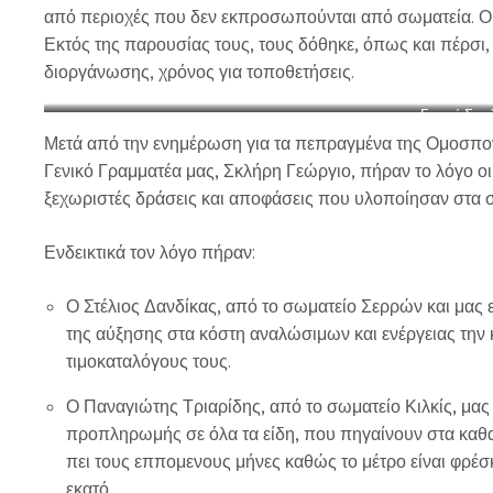
από περιοχές που δεν εκπροσωπούνται από σωματεία. Ο
Εκτός της παρουσίας τους, τους δόθηκε, όπως και πέρσι, 
διοργάνωσης, χρόνος για τοποθετήσεις.
Γενική Συν
Μετά από την ενημέρωση για τα πεπραγμένα της Ομοσπονδί
Γενικό Γραμματέα μας, Σκλήρη Γεώργιο, πήραν το λόγο οι
ξεχωριστές δράσεις και αποφάσεις που υλοποίησαν στα σ
Ενδεικτικά τον λόγο πήραν:
Ο Στέλιος Δανδίκας, από το σωματείο Σερρών και μας
της αύξησης στα κόστη αναλώσιμων και ενέργειας τη
τιμοκαταλόγους τους.
Ο Παναγιώτης Τριαρίδης, από το σωματείο Κιλκίς, μα
προπληρωμής σε όλα τα είδη, που πηγαίνουν στα καθα
πει τους εππομενους μήνες καθώς το μέτρο είναι φρέσκ
εκατό.