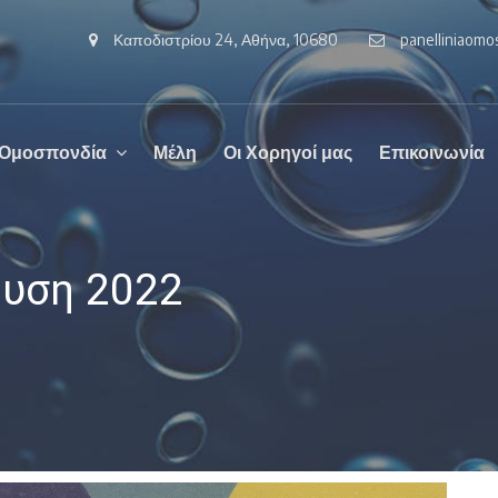
Καποδιστρίου 24, Αθήνα, 10680
panelliniaom
 Ομοσπονδία
Μέλη
Οι Χορηγοί μας
Επικοινωνία
ευση 2022