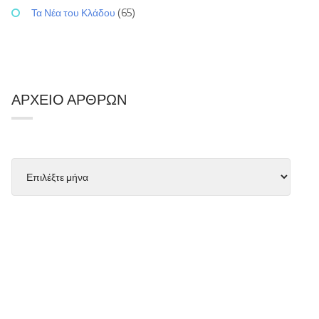
Τα Νέα του Κλάδου
(65)
ΑΡΧΕΊΟ ΆΡΘΡΩΝ