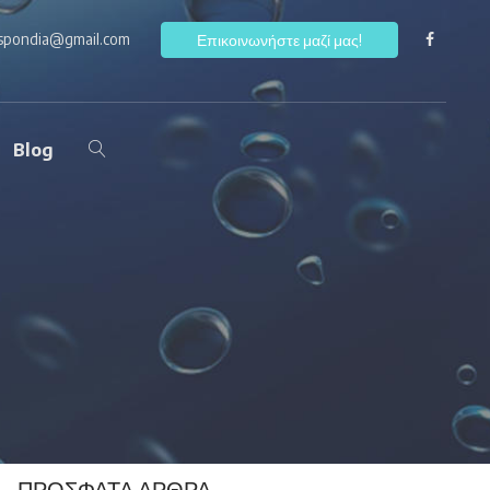
ospondia@gmail.com
F
Επικοινωνήστε μαζί μας!
Blog
ΠΡΌΣΦΑΤΑ ΆΡΘΡΑ