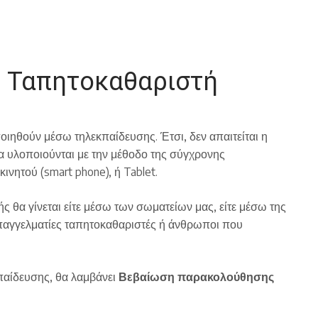
ς Ταπητοκαθαριστή
ηθούν μέσω τηλεκπαίδευσης. Έτσι, δεν απαιτείται η
α υλοποιούνται με την μέθοδο της σύγχρονης
ινητού (smart phone), ή Tablet.
ς θα γίνεται είτε μέσω των σωματείων μας, είτε μέσω της
αγγελματίες ταπητοκαθαριστές ή άνθρωποι που
παίδευσης, θα λαμβάνει
Βεβαίωση παρακολούθησης