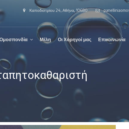
Καποδιστρίου 24, Αθήνα, 10680
panelliniaom
 Ομοσπονδία
Μέλη
Οι Χορηγοί μας
Επικοινωνία
ταπητοκαθαριστή