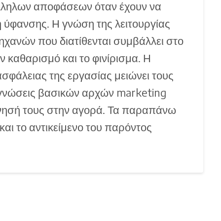
άλληλων αποφάσεων όταν έχουν να
η ύφανσης. Η γνώση της λειτουργίας
ηχανών που διατίθενται συμβάλλει στο
 καθαρισμό και το φινίρισμα. Η
ασφάλειας της εργασίας μειώνει τους
ι γνώσεις βασικών αρχών marketing
ίνησή τους στην αγορά. Τα παραπάνω
αι το αντικείμενο του παρόντος