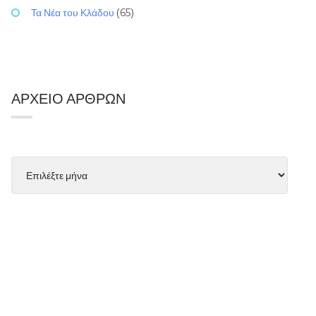
Τα Νέα του Κλάδου
(65)
ΑΡΧΕΊΟ ΆΡΘΡΩΝ