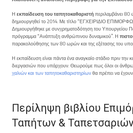
Η
εκπαίδευση του ταπητοκαθαριστή
περιλαμβάνει 80 ώ
δημιουργηθεί το 2014. Με τίτλο “ΕΓΧΕΙΡΙΔΙΟ ΕΠΙΜ
Δημιουργήθηκε με συνχρηματοδότηση του Υπουργείου Πα
πρόγραμμα “Ανάπτυξη ανθρώπινου δυναμικού”. Η
πιστ
παρακολούθησης των 80 ωρών και της εξέτασης του υπ
Η εκπαίδευση είναι πάντα ένα αναγκαίο στάδιο πριν την
διεργασιών που υπάρχουν. Θεωρούμε πως όλοι οι άνθρω
χαλιών και των ταπητοκαθαριστηρίων
θα πρέπει να έχουν
Περίληψη βιβλίου Επιμ
Ταπήτων & Ταπετσαριώ