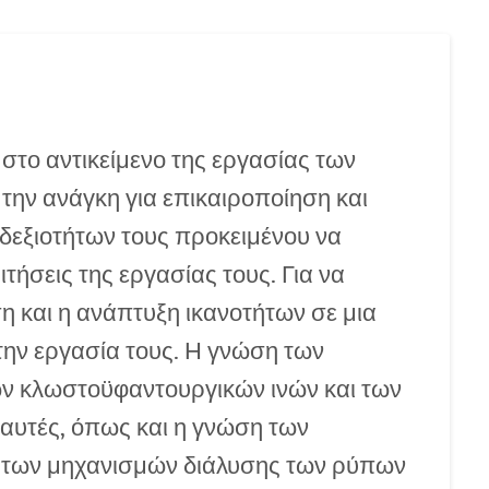
στο αντικείμενο της εργασίας των
την ανάγκη για επικαιροποίηση και
δεξιοτήτων τους προκειμένου να
ήσεις της εργασίας τους. Για να
ση και η ανάπτυξη ικανοτήτων σε μια
 την εργασία τους. Η γνώση των
ων κλωστοϋφαντουργικών ινών και των
αυτές, όπως και η γνώση των
ι των μηχανισμών διάλυσης των ρύπων