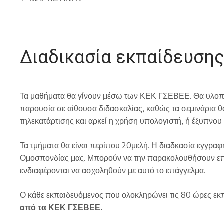
Διαδικασία εκπαίδευση
Τα μαθήματα θα γίνουν μέσω των ΚΕΚ ΓΣΕΒΕΕ. Θα υλοποι
παρουσία σε αίθουσα διδασκαλίας, καθώς τα σεμινάρια θ
τηλεκατάρτισης και αρκεί η χρήση υπολογιστή, ή έξυπνου κ
Τα τμήματα θα είναι περίπου 20μελή. Η διαδκασία εγγραφή
Ομοσπονδίας μας. Μπορούν να την παρακολουθήσουν επ
ενδιαφέρονται να ασχοληθούν με αυτό το επάγγελμα.
Ο κάθε εκπαιδευόμενος που ολοκληρώνει τις 80 ώρες εκ
από τα ΚΕΚ ΓΣΕΒΕΕ
.