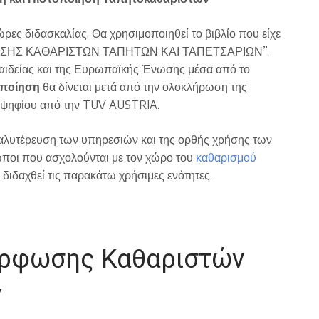
ρες διδασκαλίας. Θα χρησιμοποιηθεί το βιβλίο που είχε
ΟΡΦΩΣΗΣ ΚΑΘΑΡΙΣΤΩΝ ΤΑΠΗΤΩΝ ΚΑΙ ΤΑΠΕΤΣΑΡΙΩΝ”.
ιδείας και της Ευρωπαϊκής Ένωσης μέσα από το
οποίηση
θα δίνεται μετά από την ολοκλήρωση της
οψηφίου από την TUV AUSTRIA.
 καλυτέρευση των υπηρεσιών και της ορθής χρήσης των
ποι που ασχολούνται με τον χώρο του
καθαρισμού
 διδαχθεί τις παρακάτω χρήσιμες ενότητες.
όρφωσης Καθαριστών
ν