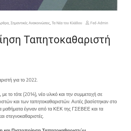
Άρθρα
,
Σημαντικές Ανακοινώσεις
,
Τα Νέα του Κλάδου
Fed-Admin
οίηση Ταπητοκαθαριστή
ριστή για το 2022.
με το τότε (2014), νέο υλικό και την συμμετοχή σε
ριστών και των ταπητοκαθαριστών. Αυτές βασίστηκαν στο
α μαθήματα έγιναν από τα ΚΕΚ της ΓΣΕΒΕΕ και τα
αι στεγνοκαθαριστές.
ση και Πιστοποίηση Ταπητοκαθαριστών