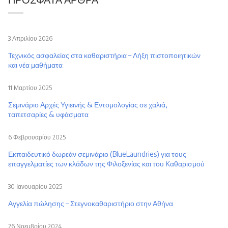
3 Απριλίου 2026
Τεχνικός ασφαλείας στα καθαριστήρια – Λήξη πιστοποιητικών
και νέα μαθήματα
11 Μαρτίου 2025
Σεμινάριο Αρχές Υγιεινής & Εντομολογίας σε χαλιά,
ταπετσαρίες & υφάσματα
6 Φεβρουαρίου 2025
Εκπαιδευτικό δωρεάν σεμινάριο (BlueLaundries) για τους
επαγγελματίες των κλάδων της Φιλοξενίας και του Καθαρισμού
30 Ιανουαρίου 2025
Αγγελία πώλησης – Στεγνοκαθαριστήριο στην Αθήνα
26 Νοεμβρίου 2024