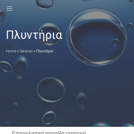
Πλυντήρια
Home
»
Services
»
Πλυντήρια
Επαγγελματική
φροντίδα ιματισμού.