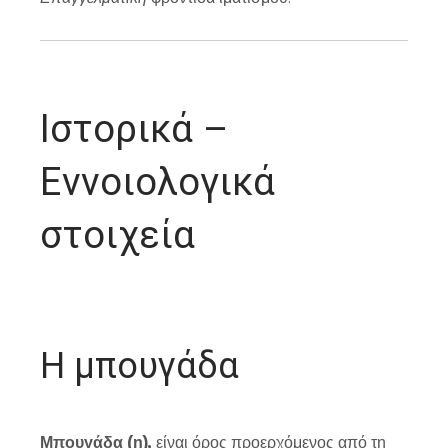
Ιστορικά –
Εννοιολογικά
στοιχεία
Η μπουγάδα
Μπουγάδα (η),
είναι όρος προερχόμενος από τη