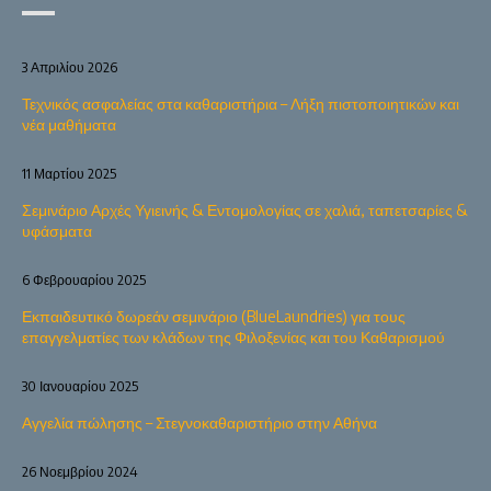
3 Απριλίου 2026
Τεχνικός ασφαλείας στα καθαριστήρια – Λήξη πιστοποιητικών και
νέα μαθήματα
11 Μαρτίου 2025
Σεμινάριο Αρχές Υγιεινής & Εντομολογίας σε χαλιά, ταπετσαρίες &
υφάσματα
6 Φεβρουαρίου 2025
Εκπαιδευτικό δωρεάν σεμινάριο (BlueLaundries) για τους
επαγγελματίες των κλάδων της Φιλοξενίας και του Καθαρισμού
30 Ιανουαρίου 2025
Αγγελία πώλησης – Στεγνοκαθαριστήριο στην Αθήνα
26 Νοεμβρίου 2024