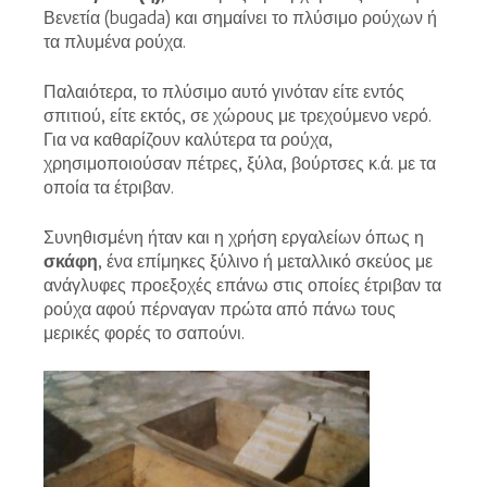
Βενετία (bugada) και σημαίνει το πλύσιμο ρούχων ή
τα πλυμένα ρούχα.
Παλαιότερα, το πλύσιμο αυτό γινόταν είτε εντός
σπιτιού, είτε εκτός, σε χώρους με τρεχούμενο νερό.
Για να καθαρίζουν καλύτερα τα ρούχα,
χρησιμοποιούσαν πέτρες, ξύλα, βούρτσες κ.ά. με τα
οποία τα έτριβαν.
Συνηθισμένη ήταν και η χρήση εργαλείων όπως η
σκάφη
, ένα επίμηκες ξύλινο ή μεταλλικό σκεύος με
ανάγλυφες προεξοχές επάνω στις οποίες έτριβαν τα
ρούχα αφού πέρναγαν πρώτα από πάνω τους
μερικές φορές το σαπούνι.