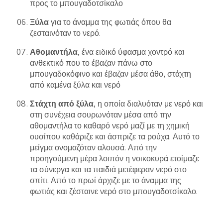
προς το μπουγαδοτσίκαλο
Ξύλα
για το άναμμα της φωτιάς όπου θα
ζεσταινόταν το νερό.
Αθομαντήλα
, ένα ειδικό ύφασμα χοντρό και
ανθεκτικό που το έβαζαν πάνω στο
μπουγαδοκόφινο και έβαζαν μέσα άθο, στάχτη
από καμένα ξύλα και νερό
Στάχτη από ξύλα
, η οποία διαλυόταν με νερό και
στη συνέχεια σουρωνόταν μέσα από την
αθομαντήλα το καθαρό νερό μαζί με τη χημική
ουσίπου καθάριζε και άσπριζε τα ρούχα. Αυτό το
μείγμα ονομαζόταν αλουσά. Από την
προηγούμενη μέρα λοιπόν η νοικοκυρά ετοίμαζε
τα σύνεργα και τα παιδιά μετέφεραν νερό στο
σπίτι. Από το πρωί άρχιζε με το άναμμα της
φωτιάς και ζέσταινε νερό στο μπουγαδοτσίκαλο.