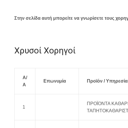
Στην σελίδα αυτή μπορείτε να γνωρίσετε τους χορηγ
Χρυσοί Χορηγοί
Α/
Επωνυμία
Προϊόν / Υπηρεσία
Α
ΠΡΟΪΟΝΤΑ ΚΑΘΑΡ
1
EUROCHEM
ΤΑΠΗΤΟΚΑΘΑΡΙΣ