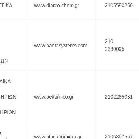
ΣΤΙΚΑ
www.diarco-chem.gr
2105580250
210
Ν
www.hantasystems.com
2380095
ΙΩΝ
ΛΙΚΑ
ΤΗΡΙΩΝ
www.pekam-co.gr
2102285081
ΗΡΙΩΝ
ά
www.blpconnexion.gr
2106397567