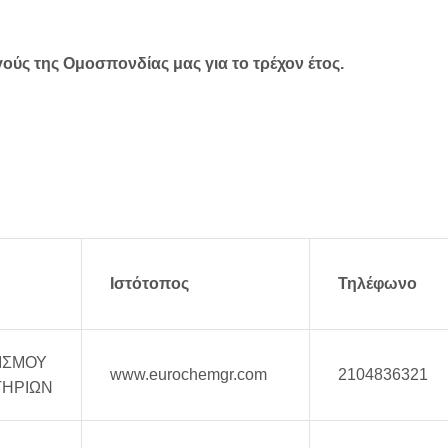
ούς της Ομοσπονδίας μας για το τρέχον έτος.
Ιστότοπος
Τηλέφωνο
ΙΣΜΟΥ
www.eurochemgr.com
2104836321
ΤΗΡΙΩΝ