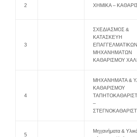
Diarcho
2
ΧΗΜΙΚΑ – ΚΑΘΑΡΙ
Chem
ΣΧΕΔΙΑΣΜΟΣ &
ΚΑΤΑΣΚΕΥΗ
Hanta
3
ΕΠΑΓΓΕΛΜΑΤΙΚΩ
Systems
ΜΗΧΑΝΗΜΑΤΩΝ
ΚΑΘΑΡΙΣΜΟΥ ΧΑΛ
ΜΗΧΑΝΗΜΑΤΑ & Υ
ΚΑΘΑΡΙΣΜΟΥ
4
ΠΕΚΑΜ
ΤΑΠΗΤΟΚΑΘΑΡΙΣ
–
ΣΤΕΓΝΟΚΑΘΑΡΙΣΤ
Blp
Μηχανήματα & Υλικ
5