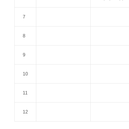
7
8
9
10
11
12