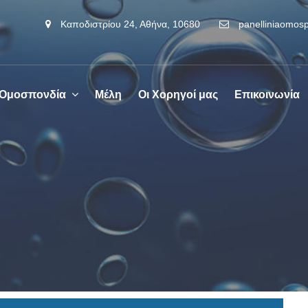
Καποδιστρίου 24, Αθήνα, 10680
panelliniaomo
 Ομοσπονδία
Μέλη
Οι Χορηγοί μας
Επικοινωνία