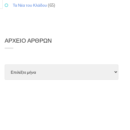
Τα Νέα του Κλάδου
(65)
ΑΡΧΕΊΟ ΆΡΘΡΩΝ