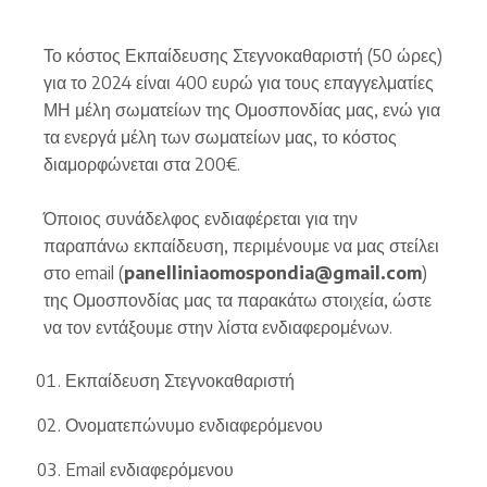
Το κόστος Εκπαίδευσης Στεγνοκαθαριστή (50 ώρες)
για το 2024 είναι 400 ευρώ για τους επαγγελματίες
ΜΗ μέλη σωματείων της Ομοσπονδίας μας, ενώ για
τα ενεργά μέλη των σωματείων μας, το κόστος
διαμορφώνεται στα 200€.
Όποιος συνάδελφος ενδιαφέρεται για την
παραπάνω εκπαίδευση, περιμένουμε να μας στείλει
στο email (
panelliniaomospondia@gmail.com
)
της Ομοσπονδίας μας τα παρακάτω στοιχεία, ώστε
να τον εντάξουμε στην λίστα ενδιαφερομένων.
Εκπαίδευση Στεγνοκαθαριστή
Ονοματεπώνυμο ενδιαφερόμενου
Email ενδιαφερόμενου