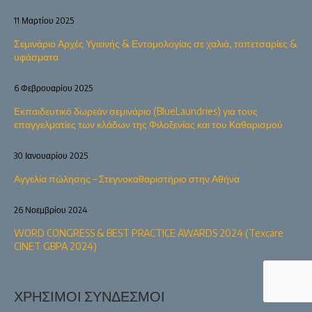
11 Μαρτίου 2025
Σεμινάριο Αρχές Υγιεινής & Εντομολογίας σε χαλιά, ταπετσαρίες &
υφάσματα
6 Φεβρουαρίου 2025
Εκπαιδευτικό δωρεάν σεμινάριο (BlueLaundries) για τους
επαγγελματίες των κλάδων της Φιλοξενίας και του Καθαρισμού
30 Ιανουαρίου 2025
Αγγελία πώλησης – Στεγνοκαθαριστήριο στην Αθήνα
26 Νοεμβρίου 2024
WORD CONGRESS & BEST PRACTICE AWARDS 2024 (Texcare
CINET GBPA 2024)
ΧΡΉΣΙΜΟΙ ΣΎΝΔΕΣΜΟΙ