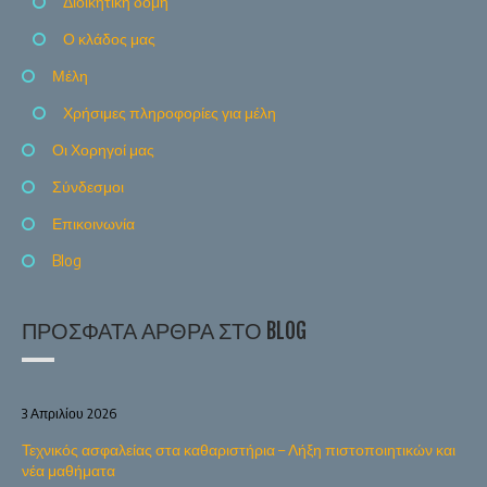
Διοικητική δομή
Ο κλάδος μας
Μέλη
Χρήσιμες πληροφορίες για μέλη
Οι Χορηγοί μας
Σύνδεσμοι
Επικοινωνία
Blog
ΠΡΌΣΦΑΤΑ ΆΡΘΡΑ ΣΤΟ BLOG
3 Απριλίου 2026
Τεχνικός ασφαλείας στα καθαριστήρια – Λήξη πιστοποιητικών και
νέα μαθήματα