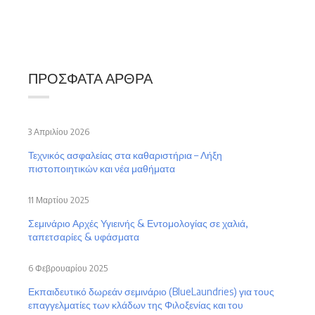
ΠΡΌΣΦΑΤΑ ΆΡΘΡΑ
3 Απριλίου 2026
Τεχνικός ασφαλείας στα καθαριστήρια – Λήξη
πιστοποιητικών και νέα μαθήματα
11 Μαρτίου 2025
Σεμινάριο Αρχές Υγιεινής & Εντομολογίας σε χαλιά,
ταπετσαρίες & υφάσματα
6 Φεβρουαρίου 2025
Εκπαιδευτικό δωρεάν σεμινάριο (BlueLaundries) για τους
επαγγελματίες των κλάδων της Φιλοξενίας και του