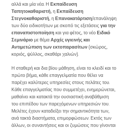
αλλά και μία νέα. Η
Εκπαίδευση
Ταπητοκαθαριστή
, η
Εκπαίδευση
Στεγνοκαθαριστή
, η
Επανακατάρτιση
/επανάληψη
των δύο ειδικοτήτων με σκοπό τις εξετάσεις
για την
επαναπιστοποίηση
και για φέτος, το νέο
Ειδικό
Σεμινάριο
με θέμα
Αρχές υγιεινής και
Αντιμετώπιση των εκτοπαρασίτων
(σκώρος,
κοριός, ψύλλος, σκαθάρι χαλιών).
Η σταθερή και δια βίου μάθηση, είναι το κλειδί και το
πρώτο βήμα, κάθε επαγγελματία που θέλει να
παρέχει καλύτερες υπηρεσίες στους πελάτες του.
Κάθε επαγγελματίας που συμμετέχει, ενημερώνεται,
μαθαίνει και κατακτά την ουσιαστική αναβάθμιση
του επιπέδου των παρεχόμενων υπηρεσιών του.
Μελέτες έχουν καταδείξει την σημαντικότητα των,
ανά τακτά διαστήματα, επιμορφώσεων. Εκτός των
άλλων, οι συναντήσεις και οι ζυμώσεις που γίνονται