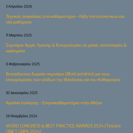
3 Απριλίου 2026
Τεχνικός ασφαλείας στα καθαριστήρια – Λήξη πιστοποιητικών και
νέα μαθήματα
11 Μαρτίου 2025
Σεμινάριο Αρχές Υγιεινής & Εντομολογίας σε χαλιά, ταπετσαρίες &
υφάσματα
6 Φεβρουαρίου 2025
Εκπαιδευτικό δωρεάν σεμινάριο (BlueLaundries) για τους
επαγγελματίες των κλάδων της Φιλοξενίας και του Καθαρισμού
30 Ιανουαρίου 2025
Αγγελία πώλησης – Στεγνοκαθαριστήριο στην Αθήνα
26 Νοεμβρίου 2024
WORD CONGRESS & BEST PRACTICE AWARDS 2024 (Texcare
CINET GBPA 2024)