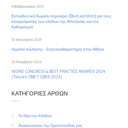
6 Φεβρουαρίου 2025
Εκπαιδευτικό δωρεάν σεμινάριο (BlueLaundries) για τους
επαγγελματίες των κλάδων της Φιλοξενίας και του
Καθαρισμού
30 Ιανουαρίου 2025
Αγγελία πώλησης – Στεγνοκαθαριστήριο στην Αθήνα
26 Νοεμβρίου 2024
WORD CONGRESS & BEST PRACTICE AWARDS 2024
(Texcare CINET GBPA 2024)
ΚΑΤΗΓΟΡΊΕΣ ΆΡΘΩΝ
Τα Νέα του Κλάδου
Ανακοινώσεις της Ομοσπονδίας μας