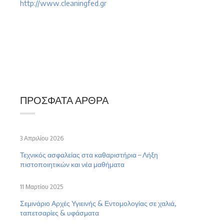
http://www.cleaningfed.gr
ΠΡΌΣΦΑΤΑ ΆΡΘΡΑ
3 Απριλίου 2026
Τεχνικός ασφαλείας στα καθαριστήρια – Λήξη
πιστοποιητικών και νέα μαθήματα
11 Μαρτίου 2025
Σεμινάριο Αρχές Υγιεινής & Εντομολογίας σε χαλιά,
ταπετσαρίες & υφάσματα