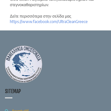
στεγνοκαθαριστηρίων.
Δείτε περισσότερα στην σελίδα μας
https://www.facebook.com/UltraCleanGreece
SITEMAP
Αρχική-old