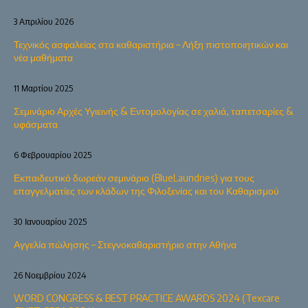
3 Απριλίου 2026
Τεχνικός ασφαλείας στα καθαριστήρια – Λήξη πιστοποιητικών και
νέα μαθήματα
11 Μαρτίου 2025
Σεμινάριο Αρχές Υγιεινής & Εντομολογίας σε χαλιά, ταπετσαρίες &
υφάσματα
6 Φεβρουαρίου 2025
Εκπαιδευτικό δωρεάν σεμινάριο (BlueLaundries) για τους
επαγγελματίες των κλάδων της Φιλοξενίας και του Καθαρισμού
30 Ιανουαρίου 2025
Αγγελία πώλησης – Στεγνοκαθαριστήριο στην Αθήνα
26 Νοεμβρίου 2024
WORD CONGRESS & BEST PRACTICE AWARDS 2024 (Texcare