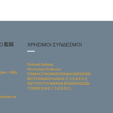
 BLOG
ΧΡΉΣΙΜΟΙ ΣΎΝΔΕΣΜΟΙ
Πολιτική Χρήσης
Αποποίηση Ευθυνών
ήρια – Λήξη
ΓΕΝΙΚΗ ΣΥΝΟΜΟΣΠΟΝΔΙΑ ΕΜΠΟΡΩΝ
α
ΒΙΟΤΕΧΝΩΝ ΕΛΛΑΔΟΣ (Γ.Σ.Ε.Β.Ε.Ε.))
ΙΝΣΤΙΤΟΥΤΟ ΜΙΚΡΩΝ ΕΠΙΧΕΙΡΗΣΕΩΝ
ΓΣΕΒΕΕ (Ι.Μ.Ε. Γ.Σ.Ε.Β.Ε.Ε.)
ολογίας σε