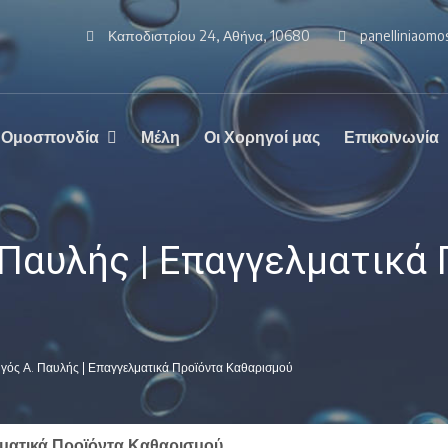
Καποδιστρίου 24, Αθήνα, 10680
panelliniaom
 Ομοσπονδία
Μέλη
Οι Χορηγοί μας
Επικοινωνία
 Παυλής | Επαγγελματικά
γός Α. Παυλής | Επαγγελματικά Προϊόντα Καθαρισμού
λματικά Προϊόντα Καθαρισμού