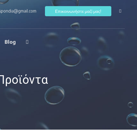
ospondia@gmail.com
F
Επικοινωνήστε μαζί μας!
Blog
 Προϊόντα