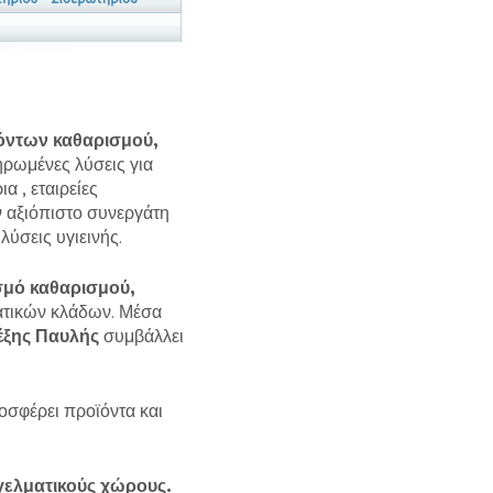
όντων καθαρισμού,
ρωμένες λύσεις για
α , εταιρείες
ν αξιόπιστο συνεργάτη
λύσεις υγιεινής.
σμό καθαρισμού,
ματικών κλάδων. Μέσα
έξης Παυλής
συμβάλλει
ροσφέρει προϊόντα και
γελματικούς χώρους.