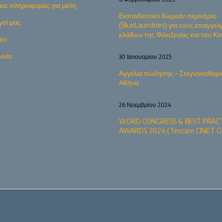
ες πληροφορίες για μέλη
Εκπαιδευτικό δωρεάν σεμινάριο
γοί μας
(BlueLaundries) για τους επαγγελ
κλάδων της Φιλοξενίας και του 
οι
ωνία
30 Ιανουαρίου 2025
Αγγελία πώλησης – Στεγνοκαθαρι
Αθήνα
26 Νοεμβρίου 2024
WORD CONGRESS & BEST PRACT
AWARDS 2024 (Texcare CINET G