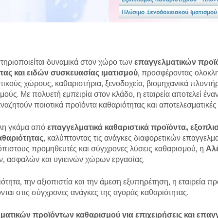
ηριοποιείται δυναμικά στον χώρο των
επαγγελματικών προϊ
τας και ειδών συσκευασίας ιματισμού
, προσφέροντας ολοκλη
τικούς χώρους, καθαριστήρια, ξενοδοχεία, βιομηχανικά πλυντήρι
ούς. Με πολυετή εμπειρία στον κλάδο, η εταιρεία αποτελεί ένα
ναζητούν ποιοτικά προϊόντα καθαριότητας και αποτελεσματικές 
γάλη γκάμα από
επαγγελματικά καθαριστικά προϊόντα, εξοπλι
αθαριότητας
, καλύπτοντας τις ανάγκες διαφορετικών επαγγελ
όπιστους προμηθευτές και σύγχρονες λύσεις καθαρισμού, η
Αλ
ν, ασφαλών και υγιεινών χώρων εργασίας.
ιότητα, την αξιοπιστία και την άμεση εξυπηρέτηση, η εταιρεία π
νται στις σύγχρονες ανάγκες της αγοράς καθαριότητας.
ατικών προϊόντων καθαρισμού για επιχειρήσεις και επαγ