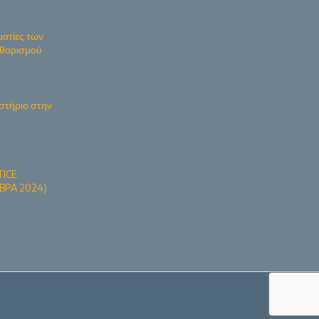
ματίες των
Καθαρισμού
στήριο στην
ICE
BPA 2024)