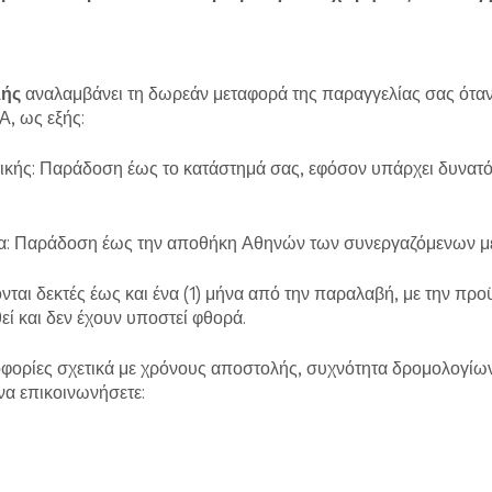
λής
αναλαμβάνει τη δωρεάν μεταφορά της παραγγελίας σας όταν
, ως εξής:
τικής: Παράδοση έως το κατάστημά σας, εφόσον υπάρχει δυνατ
α: Παράδοση έως την αποθήκη Αθηνών των συνεργαζόμενων με
νται δεκτές έως και ένα (1) μήνα από την παραλαβή, με την προ
εί και δεν έχουν υποστεί φθορά.
φορίες σχετικά με χρόνους αποστολής, συχνότητα δρομολογίων
να επικοινωνήσετε: