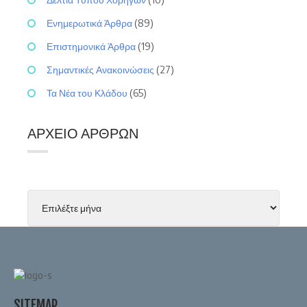
Ενημερωτικά Άρθρα
(89)
Επιστημονικά Άρθρα
(19)
Σημαντικές Ανακοινώσεις
(27)
Τα Νέα του Κλάδου
(65)
ΑΡΧΕΊΟ ΆΡΘΡΩΝ
SITEMAP