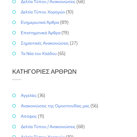
Δελτία Τύπου / Ανακοινώσεις
(68)
Δελτία Τύπου Χορηγών
(10)
Ενημερωτικά Άρθρα
(89)
Επιστημονικά Άρθρα
(19)
Σημαντικές Ανακοινώσεις
(27)
Τα Νέα του Κλάδου
(65)
ΚΑΤΗΓΟΡΊΕΣ ΆΡΘΡΩΝ
Αγγελίες
(36)
Ανακοινώσεις της Ομοσπονδίας μας
(56)
Απόψεις
(11)
Δελτία Τύπου / Ανακοινώσεις
(68)
Δελτία Τύπου Χορηγών
(10)