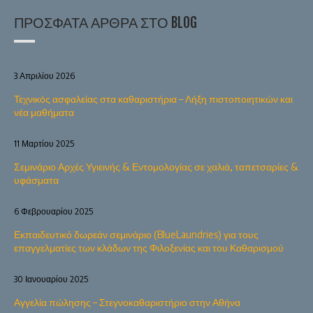
ΠΡΌΣΦΑΤΑ ΆΡΘΡΑ ΣΤΟ BLOG
3 Απριλίου 2026
Τεχνικός ασφαλείας στα καθαριστήρια – Λήξη πιστοποιητικών και
νέα μαθήματα
11 Μαρτίου 2025
Σεμινάριο Αρχές Υγιεινής & Εντομολογίας σε χαλιά, ταπετσαρίες &
υφάσματα
6 Φεβρουαρίου 2025
Εκπαιδευτικό δωρεάν σεμινάριο (BlueLaundries) για τους
επαγγελματίες των κλάδων της Φιλοξενίας και του Καθαρισμού
30 Ιανουαρίου 2025
Αγγελία πώλησης – Στεγνοκαθαριστήριο στην Αθήνα