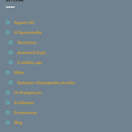
Αρχική-old
Η Ομοσπονδία
Ταυτότητα
Διοικητική δομή
Ο κλάδος μας
Μέλη
Χρήσιμες πληροφορίες για μέλη
Οι Χορηγοί μας
Σύνδεσμοι
Επικοινωνία
Blog