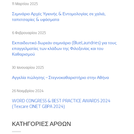
11 Μαρτίου 2025
Σεμινάριο Αρχές Υγιεινής & Εντομολογίας σε χαλιά,
ταπετσαρίες & υφάσματα
6 Φεβρουαρίου 2025
Εκπαιδευτικό δωρεάν σεμινάριο (BlueLaundries) για τους
επαγγελματίες των κλάδων της Φιλοξενίας και του
Καθαρισμού
30 Ιανουαρίου 2025
Αγγελία πώλησης – Στεγνοκαθαριστήριο στην Αθήνα
26 Νοεμβρίου 2024
WORD CONGRESS & BEST PRACTICE AWARDS 2024
(Texcare CINET GBPA 2024)
ΚΑΤΗΓΟΡΊΕΣ ΆΡΘΩΝ