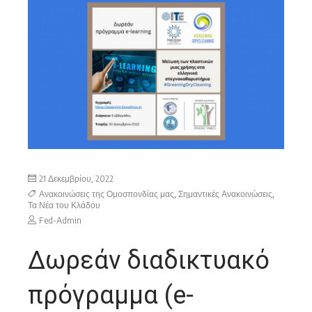
21 Δεκεμβρίου, 2022
Ανακοινώσεις της Ομοσπονδίας μας
,
Σημαντικές Ανακοινώσεις
,
Τα Νέα του Κλάδου
Fed-Admin
Δωρεάν διαδικτυακό
πρόγραμμα (e-