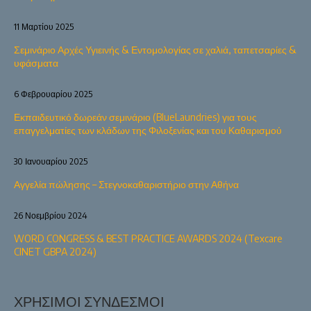
11 Μαρτίου 2025
Σεμινάριο Αρχές Υγιεινής & Εντομολογίας σε χαλιά, ταπετσαρίες &
υφάσματα
6 Φεβρουαρίου 2025
Εκπαιδευτικό δωρεάν σεμινάριο (BlueLaundries) για τους
επαγγελματίες των κλάδων της Φιλοξενίας και του Καθαρισμού
30 Ιανουαρίου 2025
Αγγελία πώλησης – Στεγνοκαθαριστήριο στην Αθήνα
26 Νοεμβρίου 2024
WORD CONGRESS & BEST PRACTICE AWARDS 2024 (Texcare
CINET GBPA 2024)
ΧΡΉΣΙΜΟΙ ΣΎΝΔΕΣΜΟΙ