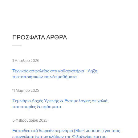
ΠΡΌΣΦΑΤΑ ΆΡΘΡΑ
3 Απριλίου 2026
Τεχνικός ασφαλείας στα καθαριστήρια – Λήξη
πιστοποιητικών και νέα μαθήματα
11 Μαρτίου 2025
Σεμινάριο Αρχές Υγιεινής & Εντομολογίας σε χαλιά,
ταπετσαρίες & υφάσματα
6 Φεβρουαρίου 2025
Εκπαιδευτικό δωρεάν σεμινάριο (BlueLaundries) για τους
επαγγελματίες των κλάδων της Φιλοξενίας και του