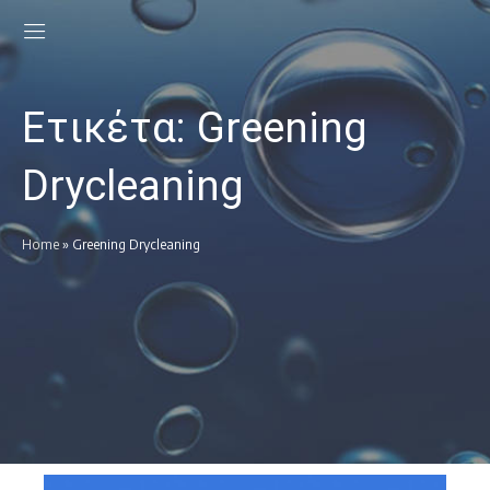
Ετικέτα:
Greening
Drycleaning
Home
»
Greening Drycleaning