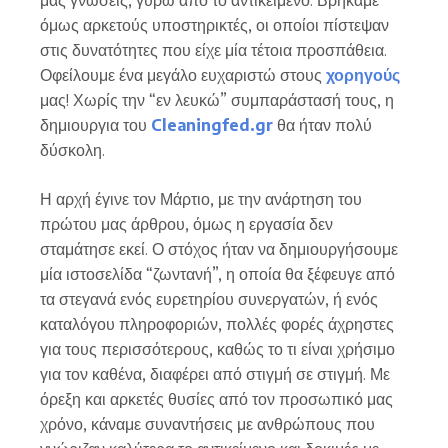
όμως αρκετούς υποστηρικτές, οι οποίοι πίστεψαν
στις δυνατότητες που είχε μία τέτοια προσπάθεια.
Οφείλουμε ένα μεγάλο ευχαριστώ στους
χορηγούς
μας! Χωρίς την “εν λευκώ” συμπαράστασή τους, η
δημιουργια του
Cleaningfed.gr
θα ήταν πολύ
δύσκολη.
Η αρχή έγινε τον Μάρτιο, με την ανάρτηση του
πρώτου μας άρθρου, όμως η εργασία δεν
σταμάτησε εκεί. Ο στόχος ήταν να δημιουργήσουμε
μία ιστοσελίδα “ζωντανή”, η οποία θα ξέφευγε από
τα στεγανά ενός ευρετηρίου συνεργατών, ή ενός
καταλόγου πληροφοριών, πολλές φορές άχρηστες
για τους περισσότερους, καθώς το τι είναι χρήσιμο
για τον καθένα, διαφέρει από στιγμή σε στιγμή. Με
όρεξη και αρκετές θυσίες από τον προσωπικό μας
χρόνο, κάναμε συναντήσεις με ανθρώπους που