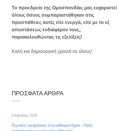
Το προεδρείο της Ομοσπονδίας μας ευχαριστεί
όλους όσους συμπαραστάθηκαν στις
προσπάθειες αυτές είτε ενεργά, είτε με το εξ
αποστάσεως ενδιαφέρον τους,
παρακολουθώντας τις εξελίξεις!
Καλή και δημιουργική χρονιά σε όλους!
ΠΡΌΣΦΑΤΑ ΆΡΘΡΑ
3 Απριλίου 2026
Τεχνικός ασφαλείας στα καθαριστήρια – Λήξη
πιστοποιητικών και νέα μαθήματα