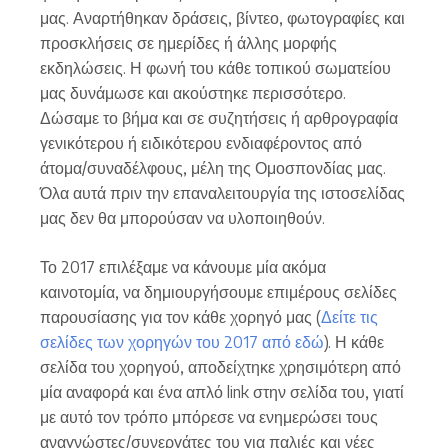
μας. Αναρτήθηκαν δράσεις, βίντεο, φωτογραφίες και
προσκλήσεις σε ημερίδες ή άλλης μορφής
εκδηλώσεις. Η φωνή του κάθε τοπικού σωματείου
μας δυνάμωσε και ακούστηκε περισσότερο.
Δώσαμε το βήμα και σε συζητήσεις ή αρθρογραφία
γενικότερου ή ειδικότερου ενδιαφέροντος από
άτομα/συναδέλφους, μέλη της Ομοσπονδίας μας.
Όλα αυτά πριν την επαναλειτουργία της ιστοσελίδας
μας δεν θα μπορούσαν να υλοποιηθούν.
Το 2017 επιλέξαμε να κάνουμε μία ακόμα
καινοτομία, να δημιουργήσουμε επιμέρους σελίδες
παρουσίασης για τον κάθε χορηγό μας (
Δείτε τις
σελίδες των χορηγών του 2017 από εδώ
). Η κάθε
σελίδα του χορηγού, αποδείχτηκε χρησιμότερη από
μία αναφορά και ένα απλό link στην σελίδα του, γιατί
με αυτό τον τρόπο μπόρεσε να ενημερώσει τους
αναγνώστες/συνεργάτες του για παλιές και νέες