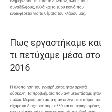
ενημερώσουμε, κατά το δυνατόν, όλους τους
συναδέλφους, αλλά και το ευρύ κοινό που
ενδιαφέρεται για τα θέματα του κλάδου μας.
Πως εργαστήκαμε και
τι πετύχαμε μέσα στο
2016
Η υλοποίηση του εγχειρήματος ήταν αρκετά
δύσκολη. Τα προβλήματα που αντιμετωπίσαμε ήταν
πολλά. Μερικά από αυτά ήταν οι λιγοστοί πόροι που
είχαμε να διαχειριστούμε αλλά και οι περιορισμένες
μας γνώσεις, γύρω από το αντικείμενο. Βρήκαμε