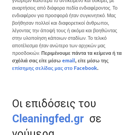
γνώριζαν καλύτερα το αντικείμενο και δοκιμές με
αναρτήσεις από διάφορα πεδία ενδιαφέροντος. Το
ενδιαφέρον για προσφορά ήταν συγκινητικό. Μας
βοήθησαν πολλοί και διαφορετικοί άνθρωποι,
λέγοντας την άποψή τους ή ακόμα και βοηθώντας
στην υλοποίηση κάποιων σταδίων. Το τελικό
αποτέλεσμα ήταν ανώτερο των αρχικών μας
προσδοκιών.
Περιμένουμε πάντα τα κείμενα ή τα
σχόλιά σας είτε μέσω
email
, είτε μέσω της
επίσημης σελίδας μας στο Facebook
.
Οι επιδόσεις του
Cleaningfed.gr
σε
νούμερα