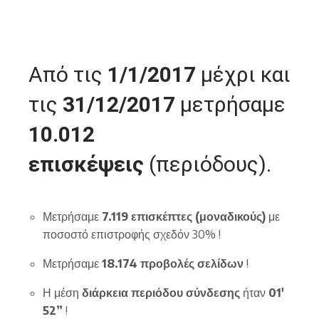
Από τις
1/1/2017
μέχρι και
τις
31/12/2017
μετρήσαμε
10.012
επισκέψεις
(περιόδους).
Μετρήσαμε
7.119 επισκέπτες (μοναδικούς)
με
ποσοστό επιστροφής σχεδόν 30% !
Μετρήσαμε
18.174 προβολές σελίδων
!
Η μέση
διάρκεια περιόδου
σύνδεσης
ήταν
01′
52”
!