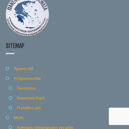
SITEMAP
Αρχική-old
Η Ομοσπονδία
Ταυτότητα
Διοικητική δομή
Ο κλάδος μας
Μέλη
Χρήσιμες πληροφορίες για μέλη