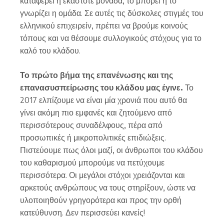
καταφέρει η εκάστοτε μονάδα, το μπορεί ή το
γνωρίζει η ομάδα. Σε αυτές τις δύσκολες στιγμές του
ελληνικού επιχειρείν, πρέπει να βρούμε κοινούς
τόπους και να θέσουμε συλλογικούς στόχους για το
καλό του κλάδου.
Το πρώτο βήμα της επανένωσης και της
επανασυσπείρωσης του κλάδου μας έγινε.
Το
2017 ελπίζουμε να είναι μία χρονιά που αυτό θα
γίνει ακόμη πιο εμφανές και ζητούμενο από
περισσότερους συναδέλφους, πέρα από
προσωπικές ή μικροπολιτικές επιδιώξεις.
Πιστεύουμε πως όλοι μαζί, οι άνθρωποι του κλάδου
του καθαρισμού μπορούμε να πετύχουμε
περισσότερα. Οι μεγάλοι στόχοι χρειάζονται και
αρκετούς ανθρώπους να τους στηρίξουν, ώστε να
υλοποιηθούν γρηγορότερα και προς την ορθή
κατεύθυνση. Δεν περισσεύει κανείς!