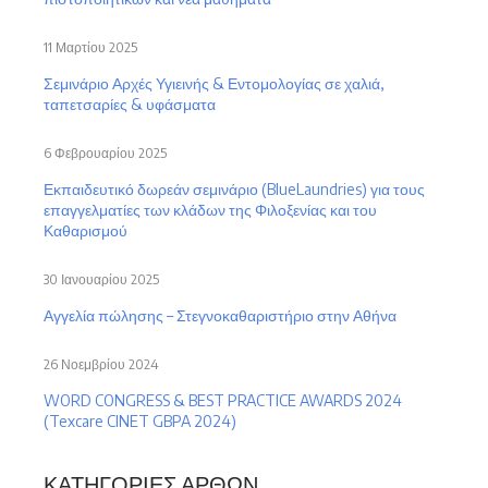
11 Μαρτίου 2025
Σεμινάριο Αρχές Υγιεινής & Εντομολογίας σε χαλιά,
ταπετσαρίες & υφάσματα
6 Φεβρουαρίου 2025
Εκπαιδευτικό δωρεάν σεμινάριο (BlueLaundries) για τους
επαγγελματίες των κλάδων της Φιλοξενίας και του
Καθαρισμού
30 Ιανουαρίου 2025
Αγγελία πώλησης – Στεγνοκαθαριστήριο στην Αθήνα
26 Νοεμβρίου 2024
WORD CONGRESS & BEST PRACTICE AWARDS 2024
(Texcare CINET GBPA 2024)
ΚΑΤΗΓΟΡΊΕΣ ΆΡΘΩΝ