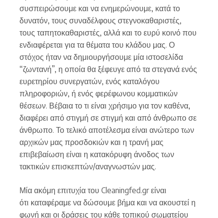
συσπειρώσουμε και να ενημερώνουμε, κατά το
δυνατόν, τους συναδέλφους στεγνοκαθαριστές,
τους ταπητοκαθαριστές, αλλά και το ευρύ κοινό που
ενδιαφέρεται για τα θέματα του κλάδου μας. Ο
στόχος ήταν να δημιουργήσουμε μία ιστοσελίδα
“ζωντανή”, η οποία θα ξέφευγε από τα στεγανά ενός
ευρετηρίου συνεργατών, ενός καταλόγου
πληροφοριών, ή ενός φερέφωνου κομματικών
θέσεων. Βέβαια το τι είναι χρήσιμο για τον καθένα,
διαφέρει από στιγμή σε στιγμή και από άνθρωπο σε
άνθρωπο. Το τελικό αποτέλεσμα είναι ανώτερο των
αρχικών μας προσδοκιών και η τρανή μας
επιβεβαίωση είναι η κατακόρυφη άνοδος των
τακτικών επισκεπτών/αναγνωστών μας.
Μία ακόμη επιτυχία του Cleaningfed.gr είναι
ότι καταφέραμε να δώσουμε βήμα και να ακουστεί η
φωνή και οι δράσεις του κάθε τοπικού σωματείου