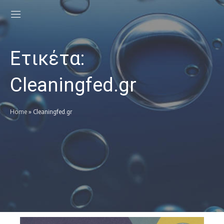
Ετικέτα:
Cleaningfed.gr
Home
»
Cleaningfed.gr