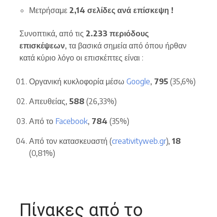
Μετρήσαμε
2,14 σελίδες ανά επίσκεψη !
Συνοπτικά, από τις
2.233 περιόδους
επισκέψεων
, τα βασικά σημεία από όπου ήρθαν
κατά κύριο λόγο οι επισκέπτες είναι :
Οργανική κυκλοφορία μέσω
Google
,
795
(35,6%)
Απευθείας,
588
(26,33%)
Από το
Facebook
,
784
(35%)
Από τον κατασκευαστή (
creativityweb.gr
),
18
(0,81%)
Πίνακες από το