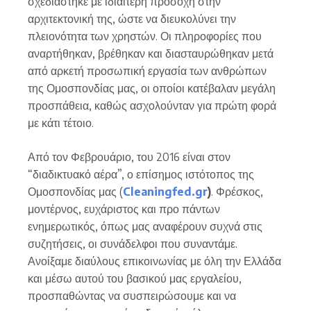
σχεδιάστηκε με ιδιαίτερη προσοχή στην
αρχιτεκτονική της, ώστε να διευκολύνει την
πλειονότητα των χρηστών. Οι πληροφορίες που
αναρτήθηκαν, βρέθηκαν και διασταυρώθηκαν μετά
από αρκετή προσωπική εργασία των ανθρώπων
της Ομοσπονδίας μας, οι οποίοι κατέβαλαν μεγάλη
προσπάθεια, καθώς ασχολούνταν για πρώτη φορά
με κάτι τέτοιο.
Από τον Φεβρουάριο, του 2016 είναι στον
“διαδικτυακό αέρα”, ο επίσημος ιστότοπος της
Ομοσπονδίας μας (
Cleaningfed.gr
)
. Φρέσκος,
μοντέρνος, ευχάριστος και προ πάντων
ενημερωτικός, όπως μας αναφέρουν συχνά στις
συζητήσεις, οι συνάδελφοι που συναντάμε.
Ανοίξαμε διαύλους επικοινωνίας με όλη την Ελλάδα
και μέσω αυτού του βασικού μας εργαλείου,
προσπαθώντας να συσπειρώσουμε και να