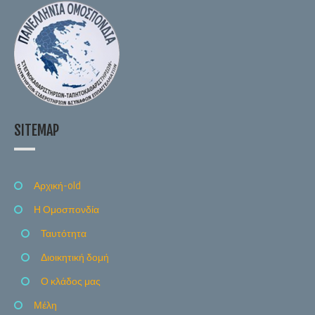
SITEMAP
Αρχική-old
Η Ομοσπονδία
Ταυτότητα
Διοικητική δομή
Ο κλάδος μας
Μέλη