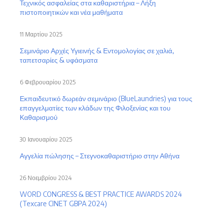
Τεχνικός ασφαλείας στα καθαριστήρια – Λήξη
πιστοποιητικών και νέα μαθήματα
11 Μαρτίου 2025
Σεμινάριο Αρχές Υγιεινής & Εντομολογίας σε χαλιά,
ταπετσαρίες & υφάσματα
6 Φεβρουαρίου 2025
Εκπαιδευτικό δωρεάν σεμινάριο (BlueLaundries) για τους
επαγγελματίες των κλάδων της Φιλοξενίας και του
Καθαρισμού
30 Ιανουαρίου 2025
Αγγελία πώλησης – Στεγνοκαθαριστήριο στην Αθήνα
26 Νοεμβρίου 2024
WORD CONGRESS & BEST PRACTICE AWARDS 2024
(Texcare CINET GBPA 2024)