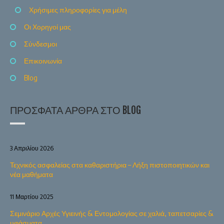
Χρήσιμες πληροφορίες για μέλη
Οι Χορηγοί μας
Σύνδεσμοι
Επικοινωνία
Blog
ΠΡΌΣΦΑΤΑ ΆΡΘΡΑ ΣΤΟ BLOG
3 Απριλίου 2026
Τεχνικός ασφαλείας στα καθαριστήρια – Λήξη πιστοποιητικών και
νέα μαθήματα
11 Μαρτίου 2025
Σεμινάριο Αρχές Υγιεινής & Εντομολογίας σε χαλιά, ταπετσαρίες &
υφάσματα