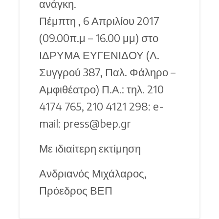
ανάγκη.
Πέμπτη , 6 Απριλίου 2017
(09.00π.μ – 16.00 μμ) στο
ΙΔΡΥΜΑ ΕΥΓΕΝΙΔΟΥ (Λ.
Συγγρού 387, Παλ. Φάληρο –
Αμφιθέατρο) Π.Α.: τηλ. 210
4174 765, 210 4121 298: e-
mail: press@bep.gr
Με ιδιαίτερη εκτίμηση
Ανδριανός Μιχάλαρος,
Πρόεδρος ΒΕΠ