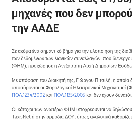
μηχανές που δεν μπορού
την ΑΑΔΕ
Σε ακόμα ένα σημαντικό βήμα για την υλοποίηση της διαβ
των δεδομένων των λιανικών συναλλαγών, που διενεργ
(ΦΗΜ), προχώρησε η Ανεξάρτητη Αρχή Δημοσίων Εσόδω
Με απόφαση του Διοικητή της, Γιώργου Πιτσιλή, η οποία
αποσύρονται οι Φορολογικοί Ηλεκτρονικοί Μηχανισμοί (ΦΗ
ΠΟΛ.1234/2002
και
ΠΟΛ.1135/2005
και δεν έχουν δυνατό
Οι κάτοχοι των ανωτέρω ΦΗΜ υποχρεούνται να δηλώσουν,
TaxisNet ή στην αρμόδια ΔΟΥ, όπως αναλυτικά καθορίζε