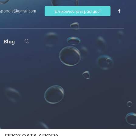
ospondia@gmail.com
F
Επικοινωνήστε μαζί μας!
Blog
ΠΡΌΣΦΑΤΑ ΆΡΘΡΑ