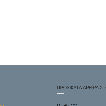
ΠΡΌΣΦΑΤΑ ΆΡΘΡΑ ΣΤΟ
3 Απριλίου 2026
old