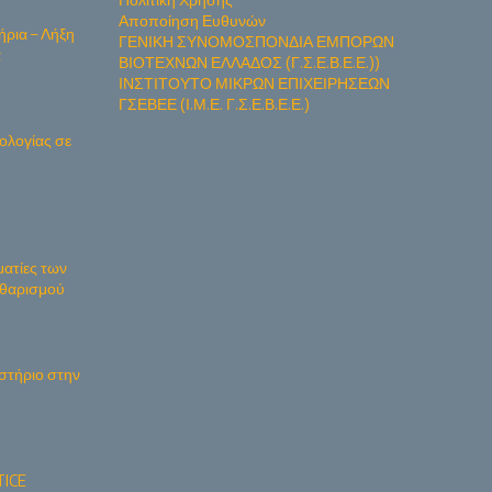
Αποποίηση Ευθυνών
ήρια – Λήξη
ΓΕΝΙΚΗ ΣΥΝΟΜΟΣΠΟΝΔΙΑ ΕΜΠΟΡΩΝ
α
ΒΙΟΤΕΧΝΩΝ ΕΛΛΑΔΟΣ (Γ.Σ.Ε.Β.Ε.Ε.))
ΙΝΣΤΙΤΟΥΤΟ ΜΙΚΡΩΝ ΕΠΙΧΕΙΡΗΣΕΩΝ
ΓΣΕΒΕΕ (Ι.Μ.Ε. Γ.Σ.Ε.Β.Ε.Ε.)
ολογίας σε
ματίες των
Καθαρισμού
στήριο στην
ICE