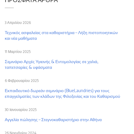
3 Απριλίου 2026
Τεχνικός ασφαλείας στα καθαριστήρια – Λήξη πιστοποιητικών
και νέα μαθήματα
11 Μαρτίου 2025
Σεμινάριο Αρχές Υγιεινής & Εντομολογίας σε χαλιά,
ταπετσαρίες & υφάσματα
6 Φεβρουαρίου 2025
Εκπαιδευτικό δωρεάν σεμινάριο (BlueLaundries) για τους
επαγγελματίες των κλάδων της Φιλοξενίας και του Καθαρισμού
30 Ιανουαρίου 2025
Αγγελία πώλησης – Στεγνοκαθαριστήριο στην Αθήνα
26 Νοεμβρίου 2024