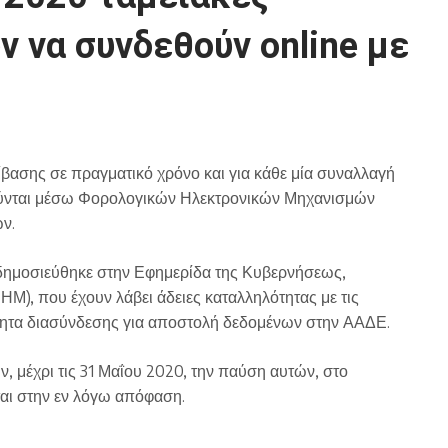
ν να συνδεθούν online με
ίβασης σε πραγματικό χρόνο και για κάθε μία συναλλαγή
ούνται μέσω Φορολογικών Ηλεκτρονικών Μηχανισμών
ν.
 δημοσιεύθηκε στην Εφημερίδα της Κυβερνήσεως,
Μ), που έχουν λάβει άδειες καταλληλότητας με τις
τητα διασύνδεσης για αποστολή δεδομένων στην ΑΑΔΕ.
 μέχρι τις 31 Μαΐου 2020, την παύση αυτών, στο
ται στην εν λόγω απόφαση.