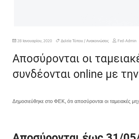
28 Ιανουαρίου, 2020
Δελτία Τύπου / Ανακοινώσεις
Fed-Admin
Απoσύρονται οι ταμειακ
συνδέονται online με τη
Δημοσιεύθηκε στο ΦΕΚ, ότι αποσύρονται οι ταμειακές μη
Απoσύρονται έως 31/05