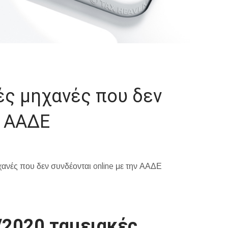
ές μηχανές που δεν
ν ΑΑΔΕ
χανές που δεν συνδέονται online με την ΑΑΔΕ
/2020 ταμειακές