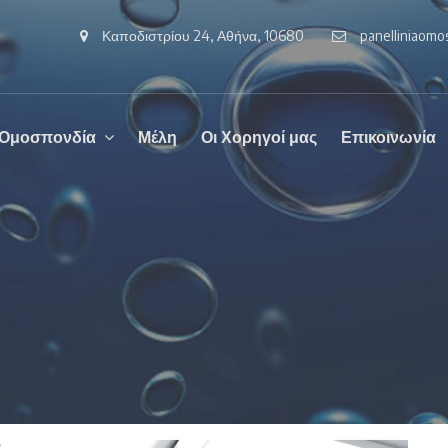
Καποδιστρίου 24, Αθήνα, 10680
panelliniaom
 Ομοσπονδία
Μέλη
Οι Χορηγοί μας
Επικοινωνία