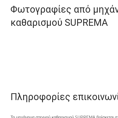
Φωτογραφίες από μηχάν
καθαρισμού SUPREMA
Πληροφορίες επικοινων
Το μηχάνημα στεγνού καθαρισμού SUPREMA βρίσκεται στα