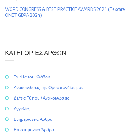
WORD CONGRESS & BEST PRACTICE AWARDS 2024 (Texcare
CINET GBPA 2024)
ΚΑΤΗΓΟΡΊΕΣ ΆΡΘΩΝ
Τα Νέα του Κλάδου
Ανακοινώσεις της Ομοσπονδίας μας
Δελτία Τύπου / Ανακοινώσεις
Αγγελίες
Ενημερωτικά Άρθρα
Επιστημονικά Άρθρα