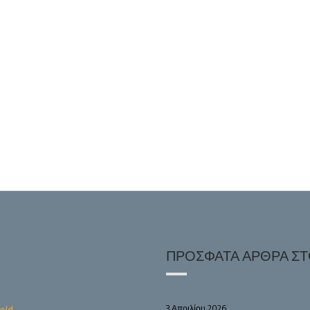
ΠΡΌΣΦΑΤΑ ΆΡΘΡΑ ΣΤΟ
3 Απριλίου 2026
old