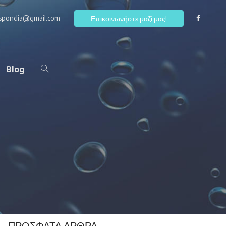
ospondia@gmail.com
F
Επικοινωνήστε μαζί μας!
Blog
ΠΡΌΣΦΑΤΑ ΆΡΘΡΑ