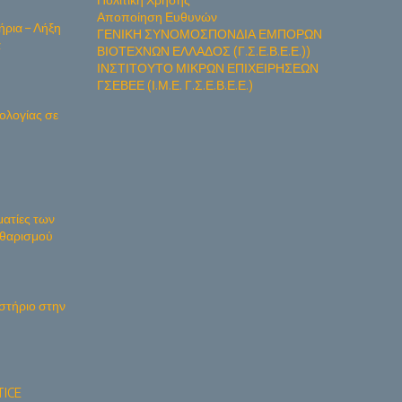
Αποποίηση Ευθυνών
ήρια – Λήξη
ΓΕΝΙΚΗ ΣΥΝΟΜΟΣΠΟΝΔΙΑ ΕΜΠΟΡΩΝ
α
ΒΙΟΤΕΧΝΩΝ ΕΛΛΑΔΟΣ (Γ.Σ.Ε.Β.Ε.Ε.))
ΙΝΣΤΙΤΟΥΤΟ ΜΙΚΡΩΝ ΕΠΙΧΕΙΡΗΣΕΩΝ
ΓΣΕΒΕΕ (Ι.Μ.Ε. Γ.Σ.Ε.Β.Ε.Ε.)
ολογίας σε
ματίες των
Καθαρισμού
στήριο στην
ICE