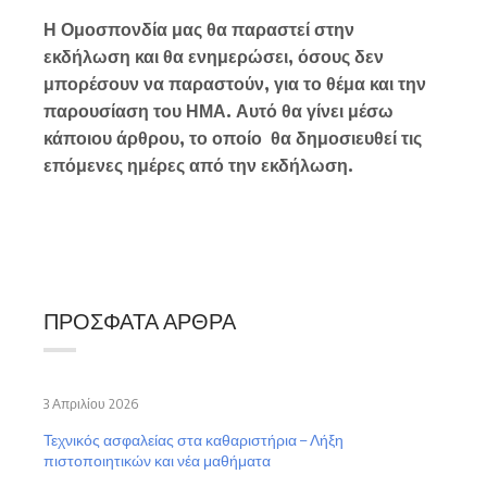
Η Ομοσπονδία μας θα παραστεί στην
εκδήλωση και θα ενημερώσει, όσους δεν
μπορέσουν να παραστούν, για το θέμα και την
παρουσίαση του ΗΜΑ. Αυτό θα γίνει μέσω
κάποιου άρθρου, το οποίο θα δημοσιευθεί τις
επόμενες ημέρες από την εκδήλωση.
ΠΡΌΣΦΑΤΑ ΆΡΘΡΑ
3 Απριλίου 2026
Τεχνικός ασφαλείας στα καθαριστήρια – Λήξη
πιστοποιητικών και νέα μαθήματα