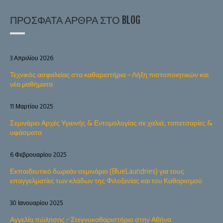
ΠΡΌΣΦΑΤΑ ΆΡΘΡΑ ΣΤΟ BLOG
3 Απριλίου 2026
Τεχνικός ασφαλείας στα καθαριστήρια – Λήξη πιστοποιητικών και
νέα μαθήματα
11 Μαρτίου 2025
Σεμινάριο Αρχές Υγιεινής & Εντομολογίας σε χαλιά, ταπετσαρίες &
υφάσματα
6 Φεβρουαρίου 2025
Εκπαιδευτικό δωρεάν σεμινάριο (BlueLaundries) για τους
επαγγελματίες των κλάδων της Φιλοξενίας και του Καθαρισμού
30 Ιανουαρίου 2025
Αγγελία πώλησης – Στεγνοκαθαριστήριο στην Αθήνα