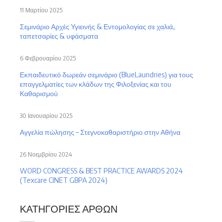
11 Μαρτίου 2025
Σεμινάριο Αρχές Υγιεινής & Εντομολογίας σε χαλιά,
ταπετσαρίες & υφάσματα
6 Φεβρουαρίου 2025
Εκπαιδευτικό δωρεάν σεμινάριο (BlueLaundries) για τους
επαγγελματίες των κλάδων της Φιλοξενίας και του
Καθαρισμού
30 Ιανουαρίου 2025
Αγγελία πώλησης – Στεγνοκαθαριστήριο στην Αθήνα
26 Νοεμβρίου 2024
WORD CONGRESS & BEST PRACTICE AWARDS 2024
(Texcare CINET GBPA 2024)
ΚΑΤΗΓΟΡΊΕΣ ΆΡΘΩΝ