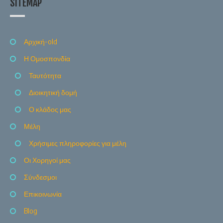
SITEMAP
Αρχική-old
Η Ομοσπονδία
Ταυτότητα
Διοικητική δομή
Ο κλάδος μας
Μέλη
Χρήσιμες πληροφορίες για μέλη
Οι Χορηγοί μας
Σύνδεσμοι
Επικοινωνία
Blog