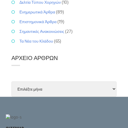
Δελτία Τύπου Χορηγών
(10)
Ενημερωτικά Άρθρα
(89)
Επιστημονικά Άρθρα
(19)
Σημαντικές Ανακοινώσεις
(27)
Τα Νέα του Κλάδου
(65)
ΑΡΧΕΊΟ ΆΡΘΡΩΝ