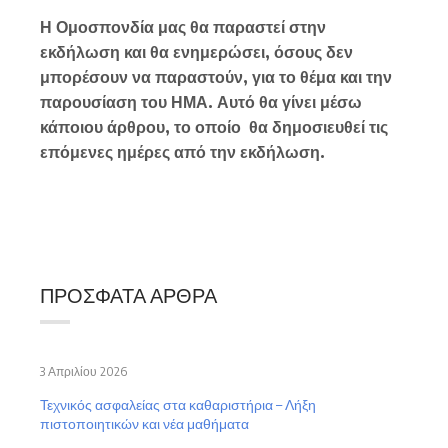
Η Ομοσπονδία μας θα παραστεί στην
εκδήλωση και θα ενημερώσει, όσους δεν
μπορέσουν να παραστούν, για το θέμα και την
παρουσίαση του ΗΜΑ. Αυτό θα γίνει μέσω
κάποιου άρθρου, το οποίο θα δημοσιευθεί τις
επόμενες ημέρες από την εκδήλωση.
ΠΡΌΣΦΑΤΑ ΆΡΘΡΑ
3 Απριλίου 2026
Τεχνικός ασφαλείας στα καθαριστήρια – Λήξη
πιστοποιητικών και νέα μαθήματα