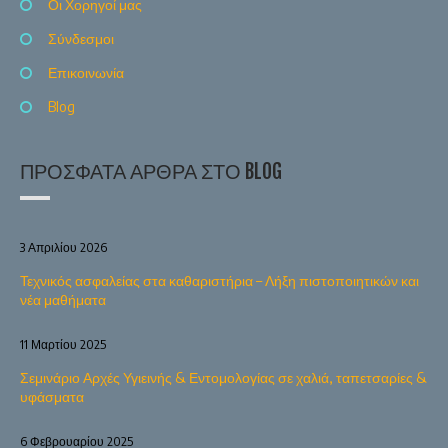
Οι Χορηγοί μας
Σύνδεσμοι
Επικοινωνία
Blog
ΠΡΌΣΦΑΤΑ ΆΡΘΡΑ ΣΤΟ BLOG
3 Απριλίου 2026
Τεχνικός ασφαλείας στα καθαριστήρια – Λήξη πιστοποιητικών και
νέα μαθήματα
11 Μαρτίου 2025
Σεμινάριο Αρχές Υγιεινής & Εντομολογίας σε χαλιά, ταπετσαρίες &
υφάσματα
6 Φεβρουαρίου 2025