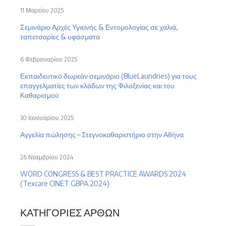
11 Μαρτίου 2025
Σεμινάριο Αρχές Υγιεινής & Εντομολογίας σε χαλιά,
ταπετσαρίες & υφάσματα
6 Φεβρουαρίου 2025
Εκπαιδευτικό δωρεάν σεμινάριο (BlueLaundries) για τους
επαγγελματίες των κλάδων της Φιλοξενίας και του
Καθαρισμού
30 Ιανουαρίου 2025
Αγγελία πώλησης – Στεγνοκαθαριστήριο στην Αθήνα
26 Νοεμβρίου 2024
WORD CONGRESS & BEST PRACTICE AWARDS 2024
(Texcare CINET GBPA 2024)
ΚΑΤΗΓΟΡΊΕΣ ΆΡΘΩΝ