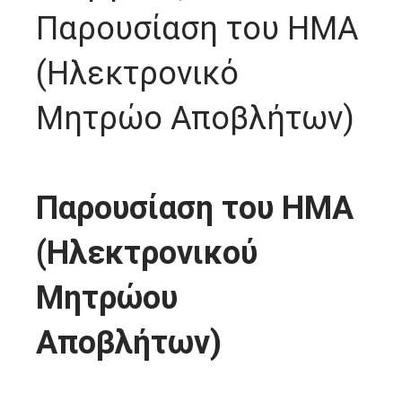
Παρουσίαση του ΗΜΑ
(Ηλεκτρονικό
Μητρώο Αποβλήτων)
Παρουσίαση του ΗΜΑ
(Ηλεκτρονικού
Μητρώου
Αποβλήτων)