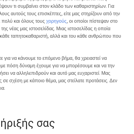
ψουν τι συμβαίνει στον κλάδο των καθαριστηρίων. Για
λους αυτούς τους επισκέπτες, είτε μας στηρίζουν από την
ε πολύ και όλους τους
χορηγούς
, οι οποίοι πίστεψαν στο
της νέας μας ιστοσελίδας. Μιας ιστοσελίδας η οποία
ου κάθε ταπητοκαθαριστή, αλλά και του κάθε ανθρώπου που
ε για να κάνουμε το επόμενο βήμα, θα χρειαστεί να
υμε πόση δύναμη έχουμε για να μπορέσουμε και να την
νήσει να αλληλεπιδρούν και αυτό μας ευχαριστεί. Μας
ς σε σχέση με κάποιο θέμα, μας στείλατε προτάσεις. Δεν
ια.
ήριξής σας