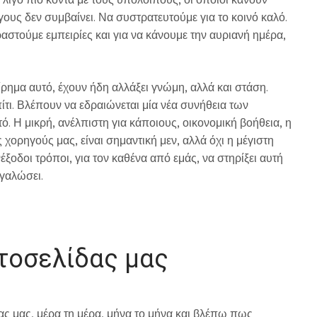
γους δεν συμβαίνει. Να συστρατευτούμε για το κοινό καλό.
αστούμε εμπειρίες και για να κάνουμε την αυριανή ημέρα,
ρημα αυτό, έχουν ήδη αλλάξει γνώμη, αλλά και στάση.
πίτι. Βλέπουν να εδραιώνεται μία νέα συνήθεια των
. Η μικρή, ανέλπιστη για κάποιους, οικονομική βοήθεια, η
ορηγούς μας, είναι σημαντική μεν, αλλά όχι η μέγιστη
δοι τρόποι, για τον καθένα από εμάς, να στηρίξει αυτή
γαλώσει.
τοσελίδας μας
ς μας, μέρα τη μέρα, μήνα το μήνα και βλέπω πως