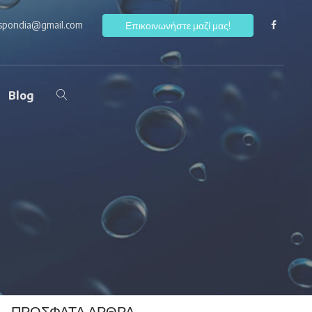
ospondia@gmail.com
F
Επικοινωνήστε μαζί μας!
Blog
ΠΡΌΣΦΑΤΑ ΆΡΘΡΑ