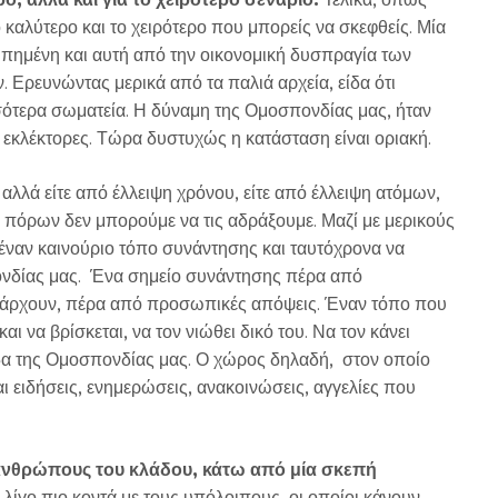
 καλύτερο και το χειρότερο που μπορείς να σκεφθείς. Μία
υπημένη και αυτή από την οικονομική δυσπραγία των
. Ερευνώντας μερικά από τα παλιά αρχεία, είδα ότι
ότερα σωματεία. Η δύναμη της Ομοσπονδίας μας, ήταν
 εκλέκτορες. Τώρα δυστυχώς η κατάσταση είναι οριακή.
, αλλά είτε από έλλειψη χρόνου, είτε από έλλειψη ατόμων,
η πόρων δεν μπορούμε να τις αδράξουμε. Μαζί με μερικούς
έναν καινούριο τόπο συνάντησης και ταυτόχρονα να
ονδίας μας. Ένα σημείο συνάντησης πέρα από
πάρχουν, πέρα από προσωπικές απόψεις. Έναν τόπο που
ι να βρίσκεται, να τον νιώθει δικό του. Να τον κάνει
ελίδα της Ομοσπονδίας μας. Ο χώρος δηλαδή, στον οποίο
 ειδήσεις, ενημερώσεις, ανακοινώσεις, αγγελίες που
ανθρώπους του κλάδου, κάτω από μία σκεπή
λίγο πιο κοντά με τους υπόλοιπους, οι οποίοι κάνουν