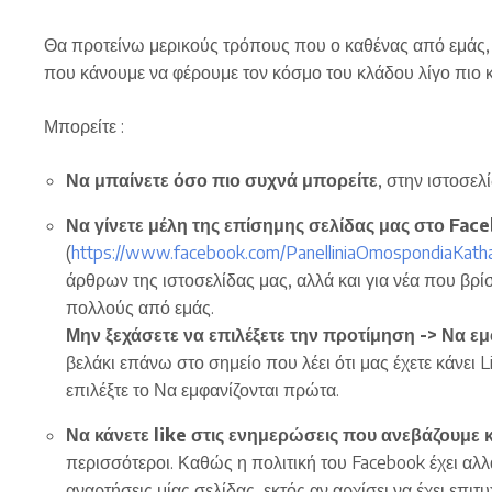
Θα προτείνω μερικούς τρόπους που ο καθένας από εμάς, 
που κάνουμε να φέρουμε τον κόσμο του κλάδου λίγο πιο κ
Μπορείτε :
Να μπαίνετε όσο πιο συχνά μπορείτε
, στην ιστοσελ
Να γίνετε μέλη της επίσημης σελίδας μας στο Fac
(
https://www.facebook.com/PanelliniaOmospondiaKathar
άρθρων της ιστοσελίδας μας, αλλά και για νέα που βρί
πολλούς από εμάς.
Μην ξεχάσετε να επιλέξετε την προτίμηση -> Να εμ
βελάκι επάνω στο σημείο που λέει ότι μας έχετε κάνει 
επιλέξτε το Να εμφανίζονται πρώτα.
Να κάνετε like στις ενημερώσεις που ανεβάζουμε κα
περισσότεροι. Καθώς η πολιτική του Facebook έχει αλλ
αναρτήσεις μίας σελίδας, εκτός αν αρχίσει να έχει επιτ