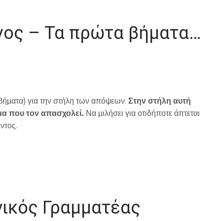
γος – Τα πρώτα βήματα…
 βήματα) για την στήλη των απόψεων.
Στην στήλη αυτή
έμα που τον απασχολεί.
Να μιλήσει για οτιδήποτε άπτεται
ντος.
νικός Γραμματέας