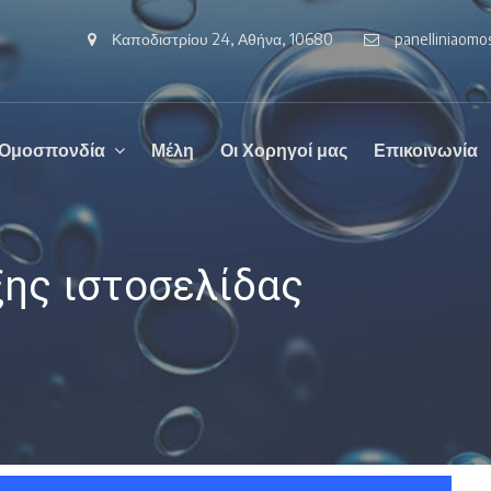
Καποδιστρίου 24, Αθήνα, 10680
panelliniaom
 Ομοσπονδία
Μέλη
Οι Χορηγοί μας
Επικοινωνία
ξης ιστοσελίδας