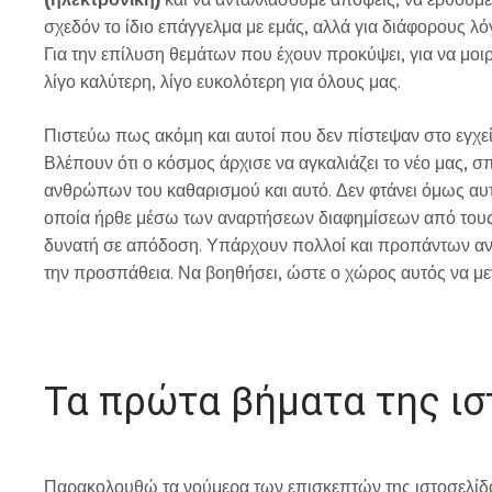
σχεδόν το ίδιο επάγγελμα με εμάς, αλλά για διάφορους λό
Για την επίλυση θεμάτων που έχουν προκύψει, για να μοιρ
λίγο καλύτερη, λίγο ευκολότερη για όλους μας.
Πιστεύω πως ακόμη και αυτοί που δεν πίστεψαν στο εγχεί
Βλέπουν ότι ο κόσμος άρχισε να αγκαλιάζει το νέο μας, σ
ανθρώπων του καθαρισμού και αυτό. Δεν φτάνει όμως αυτό
οποία ήρθε μέσω των αναρτήσεων διαφημίσεων από τους χ
δυνατή σε απόδοση. Υπάρχουν πολλοί και προπάντων ανέξο
την προσπάθεια. Να βοηθήσει, ώστε ο χώρος αυτός να με
Τα πρώτα βήματα της ισ
Παρακολουθώ τα νούμερα των επισκεπτών της ιστοσελίδα