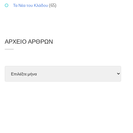
Τα Νέα του Κλάδου
(65)
ΑΡΧΕΊΟ ΆΡΘΡΩΝ