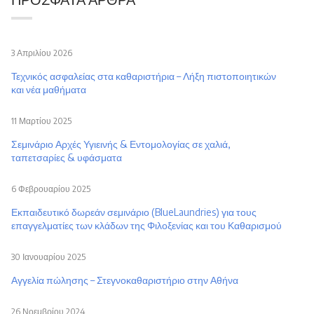
3 Απριλίου 2026
Τεχνικός ασφαλείας στα καθαριστήρια – Λήξη πιστοποιητικών
και νέα μαθήματα
11 Μαρτίου 2025
Σεμινάριο Αρχές Υγιεινής & Εντομολογίας σε χαλιά,
ταπετσαρίες & υφάσματα
6 Φεβρουαρίου 2025
Εκπαιδευτικό δωρεάν σεμινάριο (BlueLaundries) για τους
επαγγελματίες των κλάδων της Φιλοξενίας και του Καθαρισμού
30 Ιανουαρίου 2025
Αγγελία πώλησης – Στεγνοκαθαριστήριο στην Αθήνα
26 Νοεμβρίου 2024