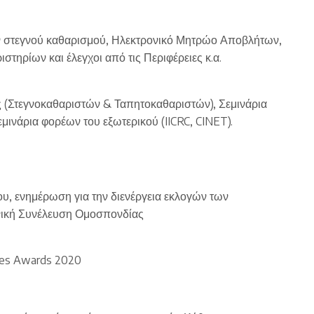
 στεγνού καθαρισμού, Ηλεκτρονικό Μητρώο Αποβλήτων,
στηρίων και έλεγχοι από τις Περιφέρειες κ.α.
(Στεγνοκαθαριστών & Ταπητοκαθαριστών), Σεμινάρια
νάρια φορέων του εξωτερικού (IICRC, CINET).
υ, ενημέρωση για την διενέργεια εκλογών των
νική Συνέλευση Ομοσπονδίας
ices Awards 2020