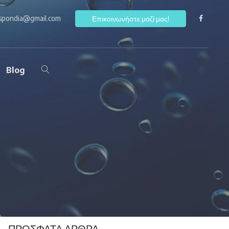
ospondia@gmail.com
F
Επικοινωνήστε μαζί μας!
Blog
ΠΡΌΣΦΑΤΑ ΆΡΘΡΑ