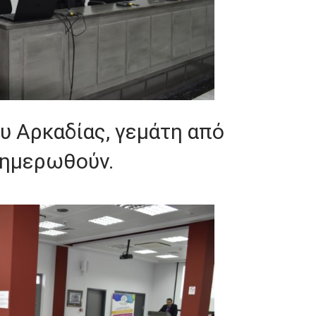
υ Αρκαδίας, γεμάτη από
νημερωθούν.