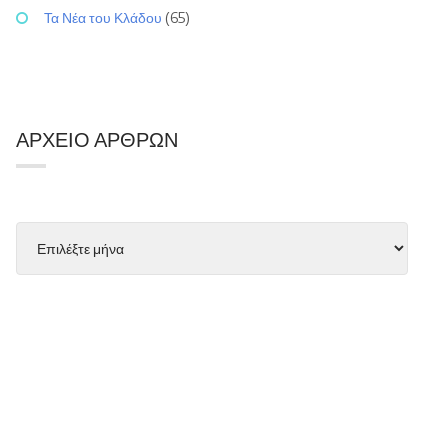
Τα Νέα του Κλάδου
(65)
ΑΡΧΕΊΟ ΆΡΘΡΩΝ