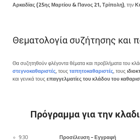
Αρκαδίας (25ης Μαρτίου & Πανος 21, Τρίπολη)
, την
Κ
Θεματολογία συζήτησης και 
Θα συζητηθούν φλέγοντα θέματα και προβλήματα του κλ
στεγνοκαθαριστές
, τους
ταπητοκαθαριστές
, τους
ιδιοκ
και γενικά τους
επαγγελματίες
του
κλάδου
του
καθαρι
Πρόγραμμα για την κλαδ
9:30
Προσέλευση
–
Εγγραφή