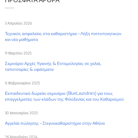
3 Απριλίου 2026
Τεχνικός ασφαλείας στα καθαριστήρια – Λήξη πιστοποιητικών
και νέα μαθήματα
11 Μαρτίου 2025
Σεμινάριο Αρχές Υγιεινής & Εντομολογίας σε χαλιά,
ταπετσαρίες & υφάσματα
6 Φεβρουαρίου 2025
Εκπαιδευτικό δωρεάν σεμινάριο (BlueLaundries) για τους
επαγγελματίες των κλάδων της Φιλοξενίας και του Καθαρισμού
30 Ιανουαρίου 2025
Αγγελία πώλησης – Στεγνοκαθαριστήριο στην Αθήνα
26 Νοεμβρίου 2024