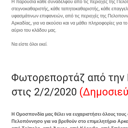
Η παρουσία κάθε συναδέλφου από τις περιοχές της Πελοπ
στεγνοκαθαριστής, κάθε ταπητοκαθαριστής, κάθε επαγγελ
υφασμάτινων επιφανειών, από τις περιοχές της Πελοπονν
Αρκαδίας, για να ακούσει και να μάθει πληροφορίες για το
αύριο του κλάδου μας.
Να είστε όλοι εκεί.
Φωτορεπορτάζ από την 
στις 2/2/2020
(Δημοσιεύ
Η Ομοσπονδία μας θέλει να ευχαριστήσει όλους τους
Πελοπόννησο για να βρεθούν στο επιμελητήριο Αρκαδ