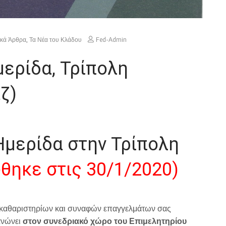
ικά Άρθρα
,
Τα Νέα του Κλάδου
Fed-Admin
ερίδα, Τρίπολη
ζ)
Ημερίδα στην Τρίπολη
θηκε στις 30/1/2020)
καθαριστηρίων και συναφών επαγγελμάτων σας
ανώνει
στον συνεδριακό χώρο του Επιμελητηρίου