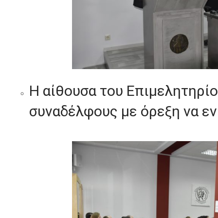
Η αίθουσα του Επιμελητηρίο
συναδέλφους με όρεξη να ε