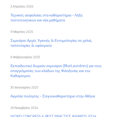
3 Απριλίου 2026
Τεχνικός ασφαλείας στα καθαριστήρια – Λήξη
πιστοποιητικών και νέα μαθήματα
11 Μαρτίου 2025
Σεμινάριο Αρχές Υγιεινής & Εντομολογίας σε χαλιά,
ταπετσαρίες & υφάσματα
6 Φεβρουαρίου 2025
Εκπαιδευτικό δωρεάν σεμινάριο (BlueLaundries) για τους
επαγγελματίες των κλάδων της Φιλοξενίας και του
Καθαρισμού
30 Ιανουαρίου 2025
Αγγελία πώλησης – Στεγνοκαθαριστήριο στην Αθήνα
26 Νοεμβρίου 2024
WORD CONGRESS & BEST PRACTICE AWARDS 2024