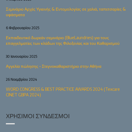
Σεμινάριο Αρχές Υγιεινής & Εντομολογίας σε χαλιά, ταπετσαρίες &
υφάσματα
6 Φεβρουαρίου 2025
Εκπαιδευτικό δωρεάν σεμινάριο (BlueLaundries) για τους
επαγγελματίες των κλάδων της Φιλοξενίας και του Καθαρισμού
30 Ιανουαρίου 2025
Αγγελία πώλησης – Στεγνοκαθαριστήριο στην Αθήνα
26 Νοεμβρίου 2024
WORD CONGRESS & BEST PRACTICE AWARDS 2024 (Texcare
CINET GBPA 2024)
ΧΡΉΣΙΜΟΙ ΣΎΝΔΕΣΜΟΙ