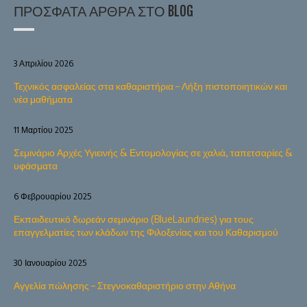
ΠΡΌΣΦΑΤΑ ΆΡΘΡΑ ΣΤΟ BLOG
3 Απριλίου 2026
Τεχνικός ασφαλείας στα καθαριστήρια – Λήξη πιστοποιητικών και
νέα μαθήματα
11 Μαρτίου 2025
Σεμινάριο Αρχές Υγιεινής & Εντομολογίας σε χαλιά, ταπετσαρίες &
υφάσματα
6 Φεβρουαρίου 2025
Εκπαιδευτικό δωρεάν σεμινάριο (BlueLaundries) για τους
επαγγελματίες των κλάδων της Φιλοξενίας και του Καθαρισμού
30 Ιανουαρίου 2025
Αγγελία πώλησης – Στεγνοκαθαριστήριο στην Αθήνα