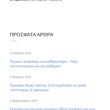
ΠΡΌΣΦΑΤΑ ΆΡΘΡΑ
3 Απριλίου 2026
Τεχνικός ασφαλείας στα καθαριστήρια – Λήξη
πιστοποιητικών και νέα μαθήματα
11 Μαρτίου 2025
Σεμινάριο Αρχές Υγιεινής & Εντομολογίας σε χαλιά,
ταπετσαρίες & υφάσματα
6 Φεβρουαρίου 2025
Εκπαιδευτικό δωρεάν σεμινάριο (BlueLaundries) για τους