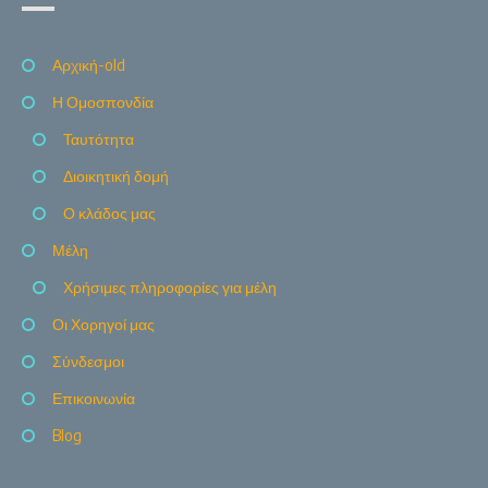
Αρχική-old
Η Ομοσπονδία
Ταυτότητα
Διοικητική δομή
Ο κλάδος μας
Μέλη
Χρήσιμες πληροφορίες για μέλη
Οι Χορηγοί μας
Σύνδεσμοι
Επικοινωνία
Blog