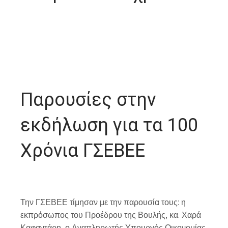
Παρουσίες στην
εκδήλωση για τα 100
Χρόνια ΓΣΕΒΕΕ
Την ΓΣΕΒΕΕ τίμησαν με την παρουσία τους: η
εκπρόσωπος του Προέδρου της Βουλής, κα. Χαρά
Καφαντάρη, ο Αναπληρωτής Υπουργός Οικονομίας