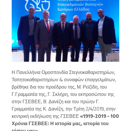
Η Πανελλήνια Ομοσπονδία Στεγνοκαθαριστηρίων,
Ταπητοκαθαριστηρίων & συναφών επαγγελμάτων,
βρέθηκε δια του προέδρου της, Μ. Ρεϊζίδη, του
Γ.Γραμματέα της, Γ. Σκλήρη, του εκπροσώπου της
στην ΓΣΕΒΕΕ, Β. Δανέζη και του πρώην Γ.
Γραμματέα της Κ. Δανέζη, την Τρίτη 2/4/2019, στην
κεντρική εκδήλωση της ΓΣΕΒΕΕ
«1919-2019 – 100
Χρόνια ΓΣΕΒΕΕ: Η ιστορία μας, ιστορία του
τόπου μας».