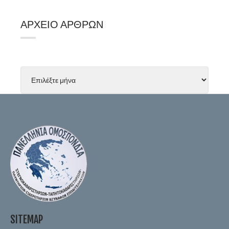
ΑΡΧΕΊΟ ΆΡΘΡΩΝ
SITEMAP