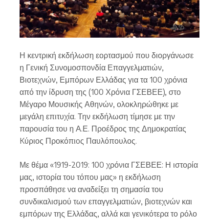
Η κεντρική εκδήλωση εορτασμού που διοργάνωσε
η Γενική Συνομοσπονδία Επαγγελματιών,
Βιοτεχνών, Εμπόρων Ελλάδας για τα 100 χρόνια
από την ίδρυση της (100 Χρόνια ΓΣΕΒΕΕ), στο
Μέγαρο Μουσικής Αθηνών, ολοκληρώθηκε με
μεγάλη επιτυχία. Την εκδήλωση τίμησε με την
παρουσία του η Α.Ε. Προέδρος της Δημοκρατίας
Kύριος Προκόπιoς Παυλόπουλος.
Με θέμα «1919-2019: 100 χρόνια ΓΣΕΒΕΕ: Η ιστορία
μας, ιστορία του τόπου μας» η εκδήλωση
προσπάθησε να αναδείξει τη σημασία του
συνδικαλισμού των επαγγελματιών, βιοτεχνών και
εμπόρων της Ελλάδας, αλλά και γενικότερα το ρόλο