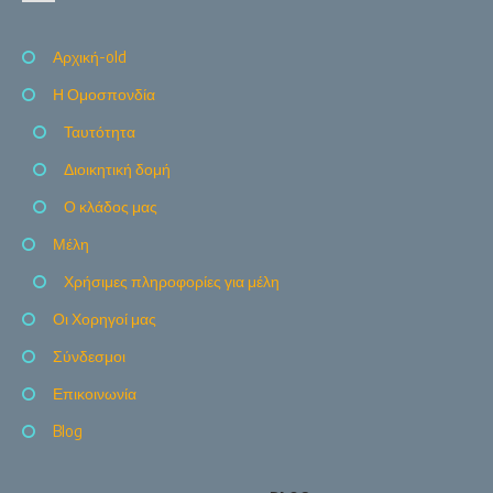
Αρχική-old
Η Ομοσπονδία
Ταυτότητα
Διοικητική δομή
Ο κλάδος μας
Μέλη
Χρήσιμες πληροφορίες για μέλη
Οι Χορηγοί μας
Σύνδεσμοι
Επικοινωνία
Blog