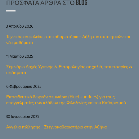
ΠΡΌΣΦΑΤΑ ΆΡΘΡΑ ΣΤΟ BLOG
3 Απριλίου 2026
Τεχνικός ασφαλείας στα καθαριστήρια – Λήξη πιστοποιητικών και
νέα μαθήματα
11 Μαρτίου 2025
Σεμινάριο Αρχές Υγιεινής & Εντομολογίας σε χαλιά, ταπετσαρίες &
υφάσματα
6 Φεβρουαρίου 2025
Εκπαιδευτικό δωρεάν σεμινάριο (BlueLaundries) για τους
επαγγελματίες των κλάδων της Φιλοξενίας και του Καθαρισμού
30 Ιανουαρίου 2025
Αγγελία πώλησης – Στεγνοκαθαριστήριο στην Αθήνα