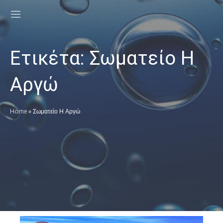
Ετικέτα:
Σωματείο Η
Αργώ
Home
»
Σωματείο Η Αργώ