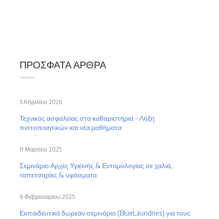
ΠΡΌΣΦΑΤΑ ΆΡΘΡΑ
3 Απριλίου 2026
Τεχνικός ασφαλείας στα καθαριστήρια – Λήξη
πιστοποιητικών και νέα μαθήματα
11 Μαρτίου 2025
Σεμινάριο Αρχές Υγιεινής & Εντομολογίας σε χαλιά,
ταπετσαρίες & υφάσματα
6 Φεβρουαρίου 2025
Εκπαιδευτικό δωρεάν σεμινάριο (BlueLaundries) για τους