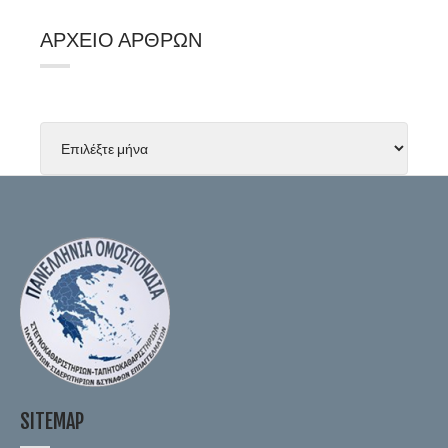
ΑΡΧΕΊΟ ΆΡΘΡΩΝ
SITEMAP