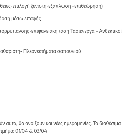
ήθειες-επιλογή ξενιστή-εξάπλωση –επιθεώρηση)
τάδοση μέσω επαφής
ρρύπανσης-επιφανειακή τάση Τασιενεργά – Ανθεκτικοί
οκαθαριστή- Πλεονεκτήματα σαπουνιού
ν αυτά, θα ανοίξουν και νέες ημερομηνίες. Τα διαθέσιμα
ο τμήμα: 01/04 & 03/04