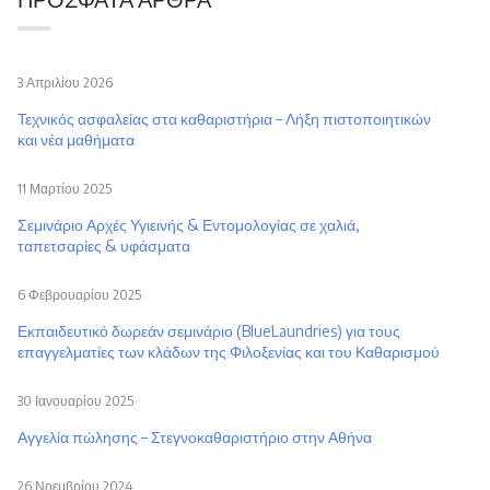
3 Απριλίου 2026
Τεχνικός ασφαλείας στα καθαριστήρια – Λήξη πιστοποιητικών
και νέα μαθήματα
11 Μαρτίου 2025
Σεμινάριο Αρχές Υγιεινής & Εντομολογίας σε χαλιά,
ταπετσαρίες & υφάσματα
6 Φεβρουαρίου 2025
Εκπαιδευτικό δωρεάν σεμινάριο (BlueLaundries) για τους
επαγγελματίες των κλάδων της Φιλοξενίας και του Καθαρισμού
30 Ιανουαρίου 2025
Αγγελία πώλησης – Στεγνοκαθαριστήριο στην Αθήνα
26 Νοεμβρίου 2024