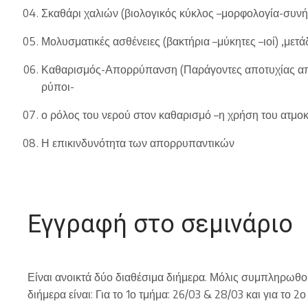
Σκαθάρι χαλιών (βιολογικός κύκλος –μορφολογία-συν
Μολυσματικές ασθένειες (βακτήρια –μύκητες –ιοί) ,με
Καθαρισμός-Απορρύπανση (Παράγοντες αποτυχίας απο
ρύποι-
ο ρόλος του νερού στον καθαρισμό –η χρήση του ατμ
Η επικινδυνότητα των απορρυπαντικών
Εγγραφή στο σεμινάριο
Είναι ανοικτά δύο διαθέσιμα διήμερα. Μόλις συμπληρωθού
διήμερα είναι: Για το 1ο τμήμα: 26/03 & 28/03 και για το 2