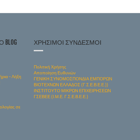
 BLOG
ΧΡΉΣΙΜΟΙ ΣΎΝΔΕΣΜΟΙ
Πολιτική Χρήσης
Αποποίηση Ευθυνών
ήρια – Λήξη
ΓΕΝΙΚΗ ΣΥΝΟΜΟΣΠΟΝΔΙΑ ΕΜΠΟΡΩΝ
α
ΒΙΟΤΕΧΝΩΝ ΕΛΛΑΔΟΣ (Γ.Σ.Ε.Β.Ε.Ε.))
ΙΝΣΤΙΤΟΥΤΟ ΜΙΚΡΩΝ ΕΠΙΧΕΙΡΗΣΕΩΝ
ΓΣΕΒΕΕ (Ι.Μ.Ε. Γ.Σ.Ε.Β.Ε.Ε.)
ολογίας σε