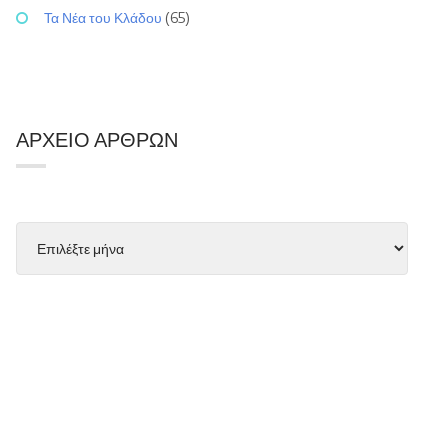
Τα Νέα του Κλάδου
(65)
ΑΡΧΕΊΟ ΆΡΘΡΩΝ