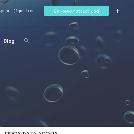
ospondia@gmail.com
F
Επικοινωνήστε μαζί μας!
Blog
ΠΡΌΣΦΑΤΑ ΆΡΘΡΑ