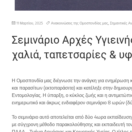
11 Μαρτίου, 2025
Ανακοινώσεις της Ομοσπονδίας μας
,
Σημαντικές Α
Σεμινάριο Αρχές Υγιεινή
χαλιά, ταπετσαρίες & υ
Η Ομοσπονδία μας διέγνωσε την ανάγκη για ενημέρωση κ
και παρασίτων (εκτοπαράσιτα) και κατέληξε στην δημιουρ
Εντομολογίας. Η ύπαρξη, ο κύκλος ζωής και η αντιμετώπι
ενημερωτικό και άκρως ενδιαφέρον σεμινάριο 8 ωρών (δύ
Το σεμινάριο αυτό αποτελείται από δύο 4ωρα εκπαίδευσης
με σύγχρονη μέθοδο παρακολούθησης και εκπαιδευτή τον
ΠΑΔΑ – Τμήμα Δημόσιας και Κοινοτικής Υγείας. Ο τίτλ