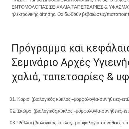
ΕΝΤΟΜΟΛΟΓΙΑΣ ΣΕ ΧΑΛΙΑ,ΤΑΠΕΤΣΑΡΙΕΣ & ΥΦΑΣΜΑΤΑ”, 
ηλεκτρονικής αίτησης. Θα δωθούν βεβαιώσεις/πιστοποιη
Πρόγραμμα και κεφάλαια
Σεμινάριο Αρχές Υγιεινή
χαλιά, ταπετσαρίες & υ
Κοριοί (βιολογικός κύκλος –μορφολογία-συνήθειες-επ
Σκώροι (βιολογικός κύκλος –μορφολογία-συνήθειες-ε
Ψύλλοι (βιολογικός κύκλος –μορφολογία-συνήθειες-ε