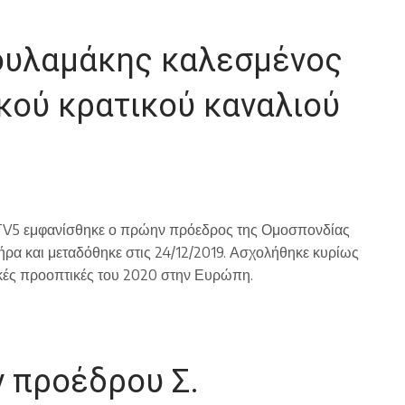
ουλαμάκης καλεσμένος
κού κρατικού καναλιού
ύ TV5 εμφανίσθηκε ο πρώην πρόεδρος της Ομοσπονδίας
ήρα και μεταδόθηκε στις 24/12/2019. Ασχολήθηκε κυρίως
μικές προοπτικές του 2020 στην Ευρώπη.
 προέδρου Σ.