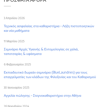
3 Απριλίου 2026
Τεχνικός ασφαλείας στα καθαριστήρια – Λήξη πιστοποιητικών
και νέα μαθήματα
11 Μαρτίου 2025
Σεμινάριο Αρχές Υγιεινής & Εντομολογίας σε χαλιά,
ταπετσαρίες & υφάσματα
6 Φεβρουαρίου 2025
Εκπαιδευτικό δωρεάν σεμινάριο (BlueLaundries) για τους
επαγγελματίες των κλάδων της Φιλοξενίας και του Καθαρισμού
30 Ιανουαρίου 2025
Αγγελία πώλησης – Στεγνοκαθαριστήριο στην Αθήνα
26 Νοεμβρίου 2024