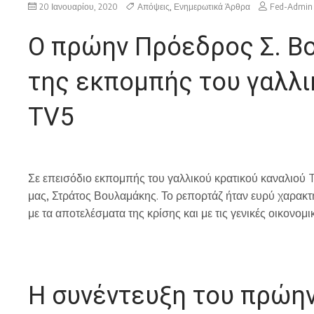
20 Ιανουαρίου, 2020
Απόψεις
,
Ενημερωτικά Άρθρα
Fed-Admin
Ο πρώην Πρόεδρος Σ. Β
της εκπομπής του γαλλι
TV5
Σε επεισόδιο εκπομπής του γαλλικού κρατικού καναλιο
μας, Στράτος Βουλαμάκης. Το ρεπορτάζ ήταν ευρύ χαρακτ
με τα αποτελέσματα της κρίσης και με τις γενικές οικονο
Η συνέντευξη του πρώην