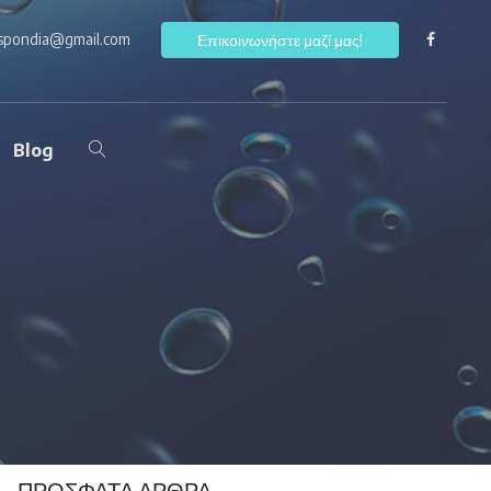
ospondia@gmail.com
F
Επικοινωνήστε μαζί μας!
Blog
ΠΡΌΣΦΑΤΑ ΆΡΘΡΑ