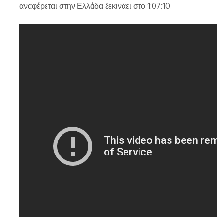
αναφέρεται στην Ελλάδα ξεκινάει στο 1:07:10.