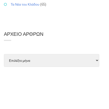
Τα Νέα του Κλάδου
(65)
ΑΡΧΕΊΟ ΆΡΘΡΩΝ