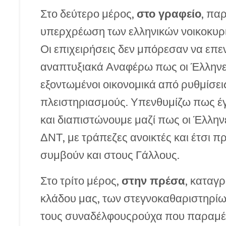
Στο δεύτερο μέρος,
στο γραφείο
, πα
υπερχρέωση των ελληνικών νοικοκυρι
Οι επιχειρήσεις δεν μπόρεσαν να επ
αναπτυξιακά Αναφέρω πως οι Έλληνες
εξοντωμένοι οικονομικά από ρυθμίσει
πλειστηριασμούς. Υπενθυμίζω πως έγι
και διαπιστώνουμε μαζί πως οι Έλληνε
ΔΝΤ, με τράπεζες ανοικτές και έτσι 
συμβούν και στους Γάλλους.
Στο τρίτο μέρος,
στην πρέσα
, καταγρ
κλάδου μας, των στεγνοκαθαριστηρί
τους συναδέλφουςρούχα που παραμέν