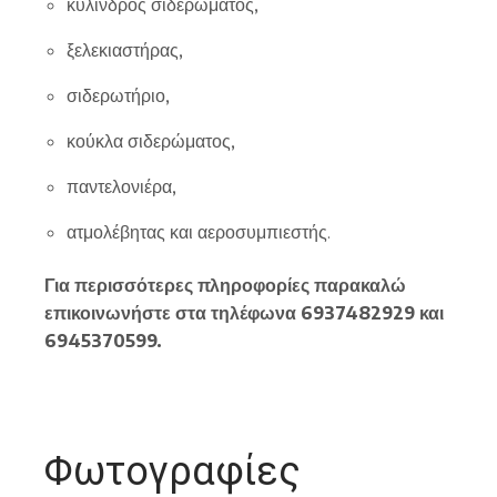
κύλινδρος σιδερώματος,
ξελεκιαστήρας,
σιδερωτήριο,
κούκλα σιδερώματος,
παντελονιέρα,
ατμολέβητας και αεροσυμπιεστής.
Για περισσότερες πληροφορίες παρακαλώ
επικοινωνήστε στα τηλέφωνα 6937482929 και
6945370599.
Φωτογραφίες