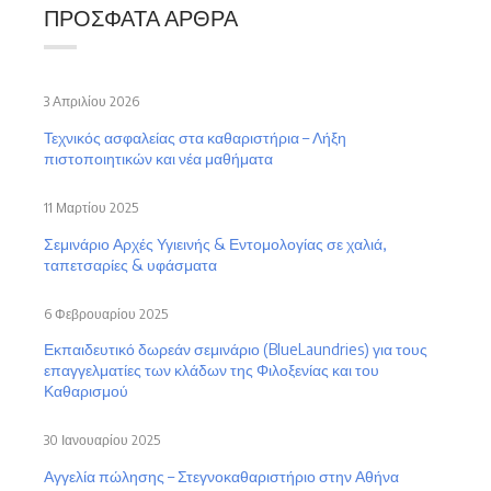
ΠΡΌΣΦΑΤΑ ΆΡΘΡΑ
3 Απριλίου 2026
Τεχνικός ασφαλείας στα καθαριστήρια – Λήξη
πιστοποιητικών και νέα μαθήματα
11 Μαρτίου 2025
Σεμινάριο Αρχές Υγιεινής & Εντομολογίας σε χαλιά,
ταπετσαρίες & υφάσματα
6 Φεβρουαρίου 2025
Εκπαιδευτικό δωρεάν σεμινάριο (BlueLaundries) για τους
επαγγελματίες των κλάδων της Φιλοξενίας και του
Καθαρισμού
30 Ιανουαρίου 2025
Αγγελία πώλησης – Στεγνοκαθαριστήριο στην Αθήνα