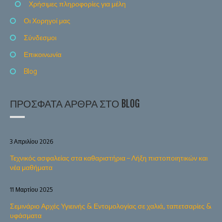
Χρήσιμες πληροφορίες για μέλη
Οι Χορηγοί μας
Σύνδεσμοι
Επικοινωνία
Blog
ΠΡΌΣΦΑΤΑ ΆΡΘΡΑ ΣΤΟ BLOG
3 Απριλίου 2026
Τεχνικός ασφαλείας στα καθαριστήρια – Λήξη πιστοποιητικών και
νέα μαθήματα
11 Μαρτίου 2025
Σεμινάριο Αρχές Υγιεινής & Εντομολογίας σε χαλιά, ταπετσαρίες &
υφάσματα