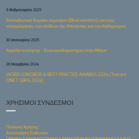
6 Φεβρουαρίου 2025
Εκπαιδευτικό δωρεάν σεμινάριο (BlueLaundries) για τους
επαγγελματίες των κλάδων της Φιλοξενίας και του Καθαρισμού
30 Ιανουαρίου 2025
Αγγελία πώλησης – Στεγνοκαθαριστήριο στην Αθήνα
26 Νοεμβρίου 2024
WORD CONGRESS & BEST PRACTICE AWARDS 2024 (Texcare
CINET GBPA 2024)
ΧΡΉΣΙΜΟΙ ΣΎΝΔΕΣΜΟΙ
Πολιτική Χρήσης
Αποποίηση Ευθυνών
ΓΕΝΙΚΗ ΣΥΝΟΜΟΣΠΟΝΔΙΑ ΕΜΠΟΡΩΝ ΒΙΟΤΕΧΝΩΝ ΕΛΛΑΔΟΣ