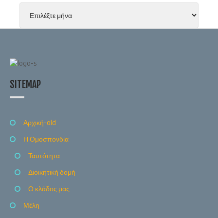
SITEMAP
Αρχική-old
Η Ομοσπονδία
Ταυτότητα
Διοικητική δομή
Ο κλάδος μας
Μέλη