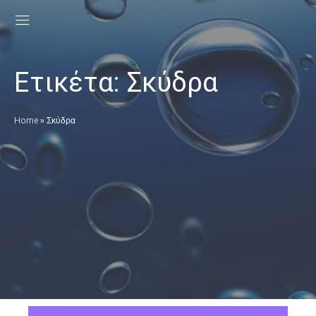
Ετικέτα:
Σκύδρα
Home
»
Σκύδρα