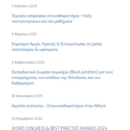
3 Απριλίου 2026
Τεχνικός ασφαλείας στα καθαριστήρια – Λήξη
πιστοποιητικών και νέα μαθήματα
11 Μαρτίου 2025
Σεμινάριο Αρχές Υγιεινής & Εντομολογίας σε χαλιά,
ταπετσαρίες & υφάσματα
6 Φεβρουαρίου 2025
Εκπαιδευτικό δωρεάν σεμινάριο (BlueLaundries) για τους
επαγγελματίες των κλάδων της Φιλοξενίας και του
Καθαρισμού
30 Ιανουαρίου 2025
Αγγελία πώλησης – Στεγνοκαθαριστήριο στην Αθήνα
26 Νοεμβρίου 2024
WORD CONGRESS & BEST PRACTICE AWARDS 2024