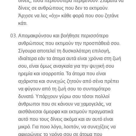
δίνεις, τόσα περισσότερα περιμένουν. Σταμάτα να
δίνεις σε ανθρώπους που δεν το εκτιμούν.
Άρχισε να λες «όχι» κάθε φορά που σου ζητάνε
κάτι.
Απομακρύνσου και βοήθησε περισσότερο
ανθρώπους που εκτιμούν την προσπάθειά σου.
Σίγουρα αποτελεί τη δυσκολότερη επιλογή,
ιδιαίτερα εάν τα άτομα αυτά είναι χρόνια στη ζωή
σου, είναι όμως αναγκαία για την ψυχική σου
ηρεμία και ισορροπία. Τα άτομα που είναι
αχάριστα και συνεχώς ζητούν από σένα πρέπει
να φύγουν από τη ζωή σου το συντομότερο
δυνατό. Υπάρχουν γύρω σου τόσοι πολλοί
άνθρωποι που σε κάνουν να χαμογελάς, να
αισθάνεσαι όμορφα και εκτιμούν πραγματικά
αυτό που τους δίνεις ακόμα και αν αυτό είναι
μικρό. Για ποιο λόγο, λοιπόν, να συνεχίζεις να
αφιερώνεις το χρόνο σου σε άτομα που