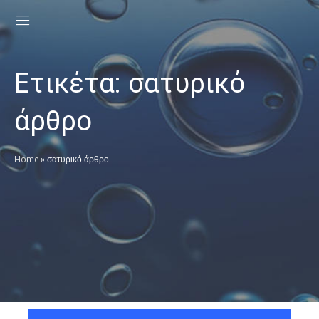
Ετικέτα:
σατυρικό
άρθρο
Home
»
σατυρικό άρθρο