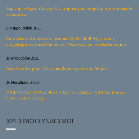
Σεμινάριο Αρχές Υγιεινής & Εντομολογίας σε χαλιά, ταπετσαρίες &
υφάσματα
6 Φεβρουαρίου 2025
Εκπαιδευτικό δωρεάν σεμινάριο (BlueLaundries) για τους
επαγγελματίες των κλάδων της Φιλοξενίας και του Καθαρισμού
30 Ιανουαρίου 2025
Αγγελία πώλησης – Στεγνοκαθαριστήριο στην Αθήνα
26 Νοεμβρίου 2024
WORD CONGRESS & BEST PRACTICE AWARDS 2024 (Texcare
CINET GBPA 2024)
ΧΡΉΣΙΜΟΙ ΣΎΝΔΕΣΜΟΙ