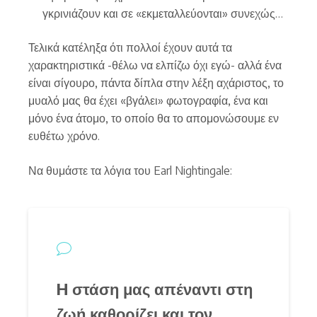
γκρινιάζουν και σε «εκμεταλλεύονται» συνεχώς…
Τελικά κατέληξα ότι πολλοί έχουν αυτά τα
χαρακτηριστικά -θέλω να ελπίζω όχι εγώ- αλλά ένα
είναι σίγουρο, πάντα δίπλα στην λέξη αχάριστος, το
μυαλό μας θα έχει «βγάλει» φωτογραφία, ένα και
μόνο ένα άτομο, το οποίο θα το απομονώσουμε εν
ευθέτω χρόνο.
Να θυμάστε τα λόγια του Earl Nightingale:
H στάση μας απέναντι στη
ζωή καθορίζει και τον