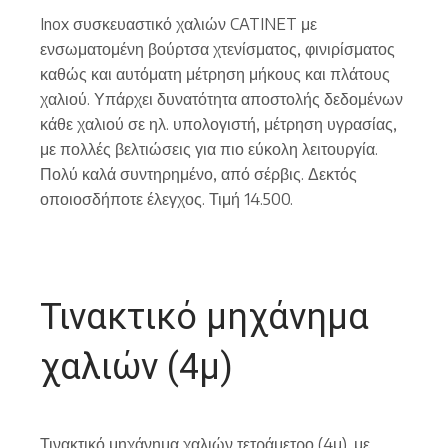
Inox συσκευαστικό χαλιών CATINET με
ενσωματομένη βούρτσα χτενίσματος, φινιρίσματος
καθώς και αυτόματη μέτρηση μήκους και πλάτους
χαλιού. Υπάρχει δυνατότητα αποστολής δεδομένων
κάθε χαλιού σε ηλ. υπολογιστή, μέτρηση υγρασίας,
με πολλές βελτιώσεις για πιο εύκολη λειτουργία.
Πολύ καλά συντηρημένο, από σέρβις. Δεκτός
οποιοσδήποτε έλεγχος. Τιμή 14.500.
Τινακτικό μηχάνημα
χαλιών (4μ)
Τινακτικό μηχάνημα χαλιών τετράμετρο (4μ), με