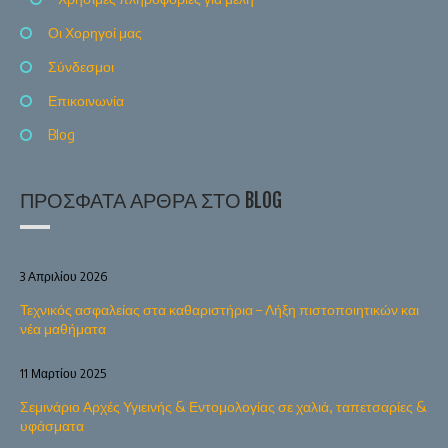
Οι Χορηγοί μας
Σύνδεσμοι
Επικοινωνία
Blog
ΠΡΌΣΦΑΤΑ ΆΡΘΡΑ ΣΤΟ BLOG
3 Απριλίου 2026
Τεχνικός ασφαλείας στα καθαριστήρια – Λήξη πιστοποιητικών και
νέα μαθήματα
11 Μαρτίου 2025
Σεμινάριο Αρχές Υγιεινής & Εντομολογίας σε χαλιά, ταπετσαρίες &
υφάσματα