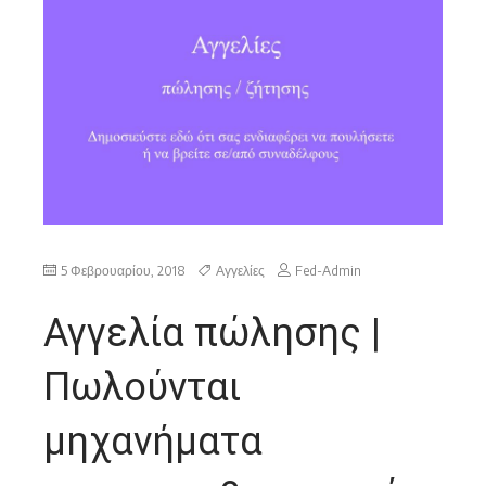
5 Φεβρουαρίου, 2018
Αγγελίες
Fed-Admin
Αγγελία πώλησης |
Πωλούνται
μηχανήματα