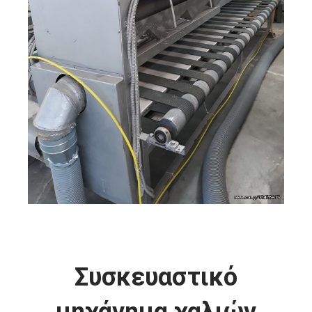
Συσκευαστικό
μηχάνημα χαλιών