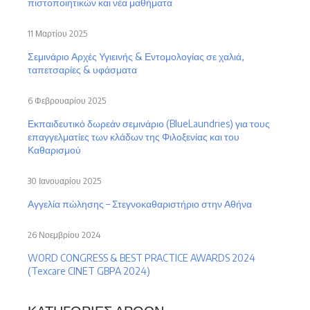
πιστοποιητικών και νέα μαθήματα
11 Μαρτίου 2025
Σεμινάριο Αρχές Υγιεινής & Εντομολογίας σε χαλιά,
ταπετσαρίες & υφάσματα
6 Φεβρουαρίου 2025
Εκπαιδευτικό δωρεάν σεμινάριο (BlueLaundries) για τους
επαγγελματίες των κλάδων της Φιλοξενίας και του
Καθαρισμού
30 Ιανουαρίου 2025
Αγγελία πώλησης – Στεγνοκαθαριστήριο στην Αθήνα
26 Νοεμβρίου 2024
WORD CONGRESS & BEST PRACTICE AWARDS 2024
(Texcare CINET GBPA 2024)