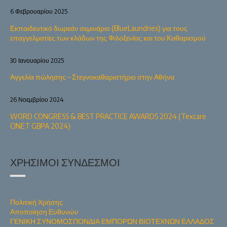
6 Φεβρουαρίου 2025
Εκπαιδευτικό δωρεάν σεμινάριο (BlueLaundries) για τους
επαγγελματίες των κλάδων της Φιλοξενίας και του Καθαρισμού
30 Ιανουαρίου 2025
Αγγελία πώλησης – Στεγνοκαθαριστήριο στην Αθήνα
26 Νοεμβρίου 2024
WORD CONGRESS & BEST PRACTICE AWARDS 2024 (Texcare
CINET GBPA 2024)
ΧΡΉΣΙΜΟΙ ΣΎΝΔΕΣΜΟΙ
Πολιτική Χρήσης
Αποποίηση Ευθυνών
ΓΕΝΙΚΗ ΣΥΝΟΜΟΣΠΟΝΔΙΑ ΕΜΠΟΡΩΝ ΒΙΟΤΕΧΝΩΝ ΕΛΛΑΔΟΣ