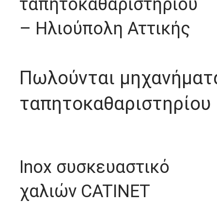
ταπητοκαθαριστηρίου
– Ηλιούπολη Αττικής
Πωλούνται μηχανήματ
ταπητοκαθαριστηρίου
Inox συσκευαστικό
χαλιών CATINET