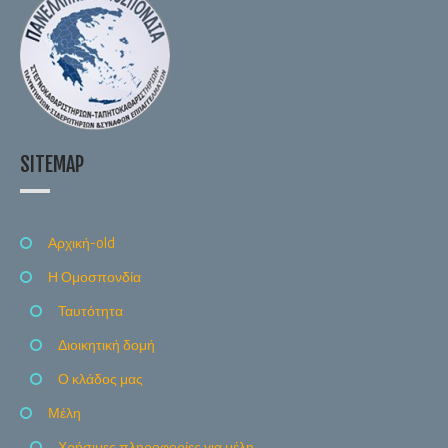
SITEMAP
Αρχική-old
Η Ομοσπονδία
Ταυτότητα
Διοικητική δομή
Ο κλάδος μας
Μέλη
Χρήσιμες πληροφορίες για μέλη