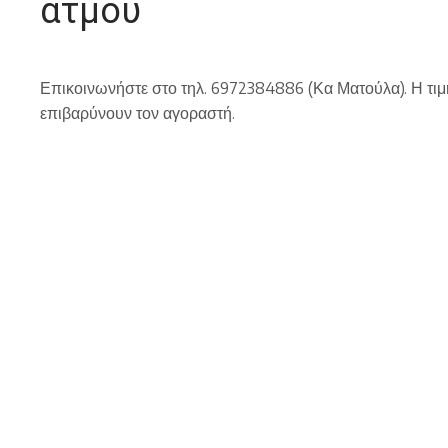
ατμού
Επικοινωνήστε στο τηλ. 6972384886 (Κα Ματούλα). Η τιμ
επιβαρύνουν τον αγοραστή.