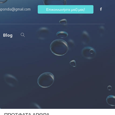
ospondia@gmail.com
F
Επικοινωνήστε μαζί μας!
Blog
ΠΡΌΣΦΑΤΑ ΆΡΘΡΑ