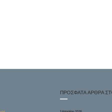
ΠΡΌΣΦΑΤΑ ΆΡΘΡΑ ΣΤΟ
3 Απριλίου 2026
old