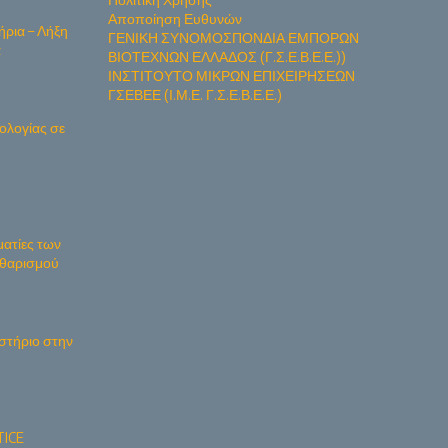
Αποποίηση Ευθυνών
ήρια – Λήξη
ΓΕΝΙΚΗ ΣΥΝΟΜΟΣΠΟΝΔΙΑ ΕΜΠΟΡΩΝ
α
ΒΙΟΤΕΧΝΩΝ ΕΛΛΑΔΟΣ (Γ.Σ.Ε.Β.Ε.Ε.))
ΙΝΣΤΙΤΟΥΤΟ ΜΙΚΡΩΝ ΕΠΙΧΕΙΡΗΣΕΩΝ
ΓΣΕΒΕΕ (Ι.Μ.Ε. Γ.Σ.Ε.Β.Ε.Ε.)
ολογίας σε
ματίες των
Καθαρισμού
στήριο στην
ICE