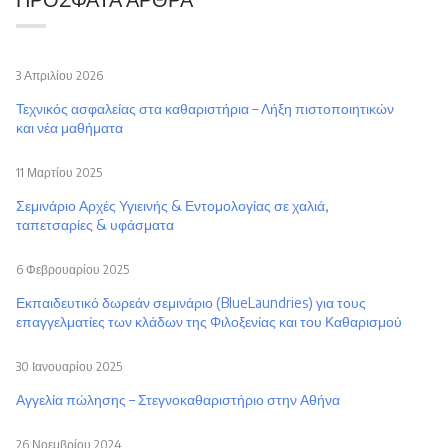
3 Απριλίου 2026
Τεχνικός ασφαλείας στα καθαριστήρια – Λήξη πιστοποιητικών
και νέα μαθήματα
11 Μαρτίου 2025
Σεμινάριο Αρχές Υγιεινής & Εντομολογίας σε χαλιά,
ταπετσαρίες & υφάσματα
6 Φεβρουαρίου 2025
Εκπαιδευτικό δωρεάν σεμινάριο (BlueLaundries) για τους
επαγγελματίες των κλάδων της Φιλοξενίας και του Καθαρισμού
30 Ιανουαρίου 2025
Αγγελία πώλησης – Στεγνοκαθαριστήριο στην Αθήνα
26 Νοεμβρίου 2024