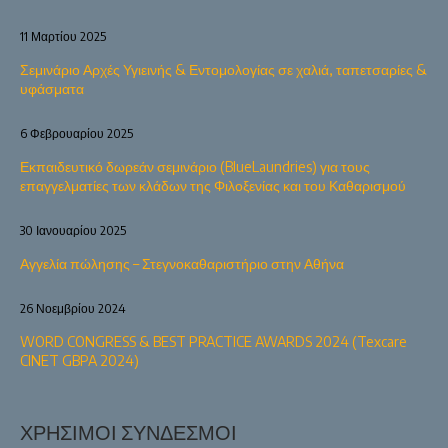
11 Μαρτίου 2025
Σεμινάριο Αρχές Υγιεινής & Εντομολογίας σε χαλιά, ταπετσαρίες &
υφάσματα
6 Φεβρουαρίου 2025
Εκπαιδευτικό δωρεάν σεμινάριο (BlueLaundries) για τους
επαγγελματίες των κλάδων της Φιλοξενίας και του Καθαρισμού
30 Ιανουαρίου 2025
Αγγελία πώλησης – Στεγνοκαθαριστήριο στην Αθήνα
26 Νοεμβρίου 2024
WORD CONGRESS & BEST PRACTICE AWARDS 2024 (Texcare
CINET GBPA 2024)
ΧΡΉΣΙΜΟΙ ΣΎΝΔΕΣΜΟΙ