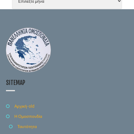
SITEMAP
Αρχική-old
Η Ομοσπονδία
Ταυτότητα