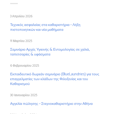
3 Απριλίου 2026
Τεχνικός ασφαλείας στα καθαριστήρια – Λήξη
πιστοποιητικών και νέα μαθήματα
11 Μαρτίου 2025
Σεμινάριο Αρχές Υγιεινής & Εντομολογίας σε χαλιά,
ταπετσαρίες & υφάσματα
6 Φεβρουαρίου 2025
Εκπαιδευτικό δωρεάν σεμινάριο (BlueLaundries) για τους
επαγγελματίες των κλάδων της Φιλοξενίας και του
Καθαρισμού
30 Ιανουαρίου 2025
Αγγελία πώλησης – Στεγνοκαθαριστήριο στην Αθήνα