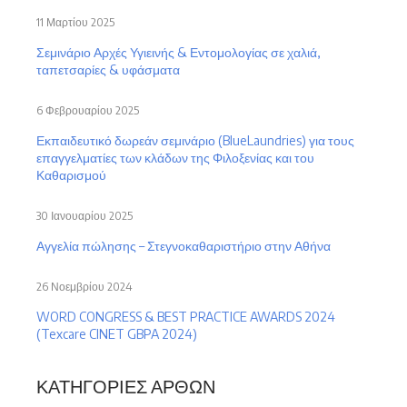
11 Μαρτίου 2025
Σεμινάριο Αρχές Υγιεινής & Εντομολογίας σε χαλιά,
ταπετσαρίες & υφάσματα
6 Φεβρουαρίου 2025
Εκπαιδευτικό δωρεάν σεμινάριο (BlueLaundries) για τους
επαγγελματίες των κλάδων της Φιλοξενίας και του
Καθαρισμού
30 Ιανουαρίου 2025
Αγγελία πώλησης – Στεγνοκαθαριστήριο στην Αθήνα
26 Νοεμβρίου 2024
WORD CONGRESS & BEST PRACTICE AWARDS 2024
(Texcare CINET GBPA 2024)
ΚΑΤΗΓΟΡΊΕΣ ΆΡΘΩΝ