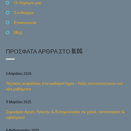
Οι Χορηγοί μας
Σύνδεσμοι
Επικοινωνία
Blog
ΠΡΌΣΦΑΤΑ ΆΡΘΡΑ ΣΤΟ BLOG
3 Απριλίου 2026
Τεχνικός ασφαλείας στα καθαριστήρια – Λήξη πιστοποιητικών και
νέα μαθήματα
11 Μαρτίου 2025
Σεμινάριο Αρχές Υγιεινής & Εντομολογίας σε χαλιά, ταπετσαρίες &
υφάσματα
6 Φεβρουαρίου 2025