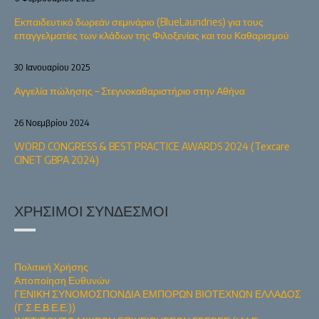
Εκπαιδευτικό δωρεάν σεμινάριο (BlueLaundries) για τους
επαγγελματίες των κλάδων της Φιλοξενίας και του Καθαρισμού
30 Ιανουαρίου 2025
Αγγελία πώλησης – Στεγνοκαθαριστήριο στην Αθήνα
26 Νοεμβρίου 2024
WORD CONGRESS & BEST PRACTICE AWARDS 2024 (Texcare
CINET GBPA 2024)
ΧΡΉΣΙΜΟΙ ΣΎΝΔΕΣΜΟΙ
Πολιτική Χρήσης
Αποποίηση Ευθυνών
ΓΕΝΙΚΗ ΣΥΝΟΜΟΣΠΟΝΔΙΑ ΕΜΠΟΡΩΝ ΒΙΟΤΕΧΝΩΝ ΕΛΛΑΔΟΣ
(Γ.Σ.Ε.Β.Ε.Ε.))