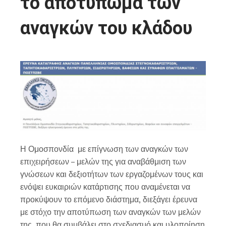
το αποτύπωμα των
αναγκών του κλάδου
Η Ομοσπονδία με επίγνωση των αναγκών των
επιχειρήσεων – μελών της για αναβάθμιση των
γνώσεων και δεξιοτήτων των εργαζομένων τους και
ενόψει ευκαιριών κατάρτισης που αναμένεται να
προκύψουν το επόμενο διάστημα, διεξάγει έρευνα
με στόχο την αποτύπωση των αναγκών των μελών
της, που θα συμβάλει στο σχεδιασμό και υλοποίηση