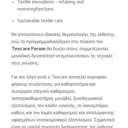
Textile innovations – retaining and
renewingfunctions
Sustainable textile care
θα αποτελέσουν βασικές θεματολογίες της έκθεσης,
ενώ το πρόγραμμαδιαλέξεων στο πλαίσιο του
Texcare Forum
θα δωσει στους συμμετέχοντες
μοναδική δυνατότητα να εμπλουτίσουν τις τεχνικές
τους γνώσεις.
Για τον λόγο αυτό η Texcare αποτελεί κορυφαίο
φόρουμ συνάντησης για καθαριστήρια και
συνεργεία στεγνού καθαρισμού,
ταπητοκαθαριστήρια, μονάδες ξενοδοχειακού
εξοπλισμού, τον κλάδο υγιεινής, το λιανεμπόριο,
καθώς και τον τομέα καθαρισμού και απολύμανσης
υφασμάτων νοσοκομειακού εξοπλισμού. Σημαντικά
είναι τα υψηλά ποσοστά διεθνικότητας της έκθεσης,