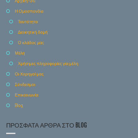
Αρχική-old
Η Ομοσπονδία
Ταυτότητα
Διοικητική δομή
Ο κλάδος μας
Μέλη
Χρήσιμες πληροφορίες για μέλη
Οι Χορηγοί μας
Σύνδεσμοι
Επικοινωνία
Blog
ΠΡΌΣΦΑΤΑ ΆΡΘΡΑ ΣΤΟ BLOG