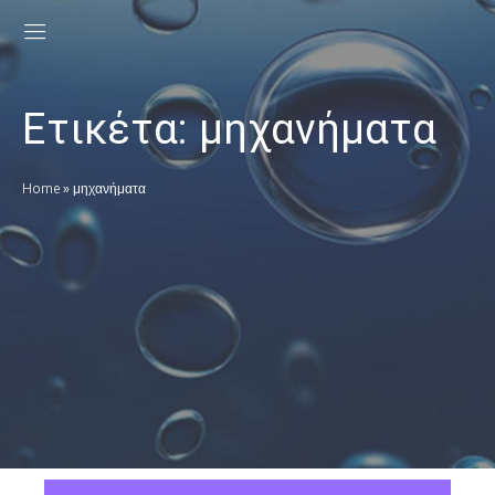
Ετικέτα:
μηχανήματα
Home
»
μηχανήματα