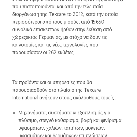
που πιστοποιούνται και από την τελευταία
διοργάνωση της Texcare το 2012, κατά την οποία
περισσότεροι από τους μισούς, από 15.650
συνολικά επισκεπτών ήρθαν στην έκθεση από
χώρεςεκτός Γερμανίας, με στόχο να δουν τις
καινοτομίες και τις νέες τεχνολογίες που
παρουσίασαν οι 262 εκθέτες.
Τα προϊόντα και οι υπηρεσίες που θα
παρουσιασθούν στο πλαίσιο της Texcare
International ανήκουν στους ακόλουθους τομείς :
Μηχανήματα, συστήματα κι εξοπλισμός για
πλύσιμο, στεγνό καθαρισμό, βαφή και φινίρισμα
υφασμάτων, χαλιών, ταπήτων, μοκετών,
υφασμάτων και δερμάτινων επιπλώσεων,