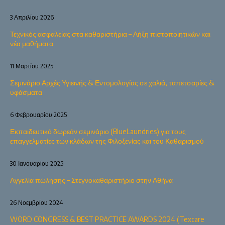
3 Απριλίου 2026
Τεχνικός ασφαλείας στα καθαριστήρια – Λήξη πιστοποιητικών και
νέα μαθήματα
11 Μαρτίου 2025
Σεμινάριο Αρχές Υγιεινής & Εντομολογίας σε χαλιά, ταπετσαρίες &
υφάσματα
6 Φεβρουαρίου 2025
Εκπαιδευτικό δωρεάν σεμινάριο (BlueLaundries) για τους
επαγγελματίες των κλάδων της Φιλοξενίας και του Καθαρισμού
30 Ιανουαρίου 2025
Αγγελία πώλησης – Στεγνοκαθαριστήριο στην Αθήνα
26 Νοεμβρίου 2024
WORD CONGRESS & BEST PRACTICE AWARDS 2024 (Texcare