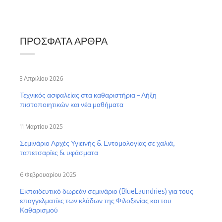
ΠΡΌΣΦΑΤΑ ΆΡΘΡΑ
3 Απριλίου 2026
Τεχνικός ασφαλείας στα καθαριστήρια – Λήξη
πιστοποιητικών και νέα μαθήματα
11 Μαρτίου 2025
Σεμινάριο Αρχές Υγιεινής & Εντομολογίας σε χαλιά,
ταπετσαρίες & υφάσματα
6 Φεβρουαρίου 2025
Εκπαιδευτικό δωρεάν σεμινάριο (BlueLaundries) για τους
επαγγελματίες των κλάδων της Φιλοξενίας και του
Καθαρισμού