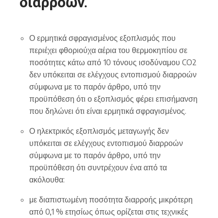
διαρροών.
Ο ερμητικά σφραγισμένος εξοπλισμός που
περιέχει φθοριούχα αέρια του θερμοκηπίου σε
ποσότητες κάτω από 10 τόνους ισοδύναμου CO2
δεν υπόκειται σε ελέγχους εντοπισμού διαρροών
σύμφωνα με το παρόν άρθρο, υπό την
προϋπόθεση ότι ο εξοπλισμός φέρει επισήμανση
που δηλώνει ότι είναι ερμητικά σφραγισμένος.
Ο ηλεκτρικός εξοπλισμός μεταγωγής δεν
υπόκειται σε ελέγχους εντοπισμού διαρροών
σύμφωνα με το παρόν άρθρο, υπό την
προϋπόθεση ότι συντρέχουν ένα από τα
ακόλουθα:
με διαπιστωμένη ποσότητα διαρροής μικρότερη
από 0,1 % ετησίως όπως ορίζεται στις τεχνικές