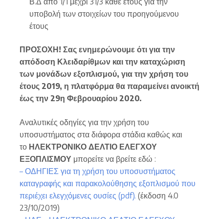
Β.Δ από 1/1 μέχρι 31/3 κάθε έτους για την
υποβολή των στοιχείων του προηγούμενου
έτους
ΠΡΟΣΟΧΗ! Σας ενημερώνουμε ότι για την
απόδοση Κλειδαρίθμων και την καταχώριση
των μονάδων εξοπλισμού, για την χρήση του
έτους 2019, η πλατφόρμα θα παραμείνει ανοικτή
έως την 29η Φεβρουαρίου 2020.
Αναλυτικές οδηγίες για την χρήση του
υποσυστήματος στα διάφορα στάδια καθώς και
το
ΗΛΕΚΤΡΟΝΙΚΟ
ΔΕΛΤΙΟ
ΕΛΕΓΧΟΥ
ΕΞΟΠΛΙΣΜΟΥ
μπορείτε να βρείτε εδώ :
– ΟΔΗΓΙΕΣ για τη χρήση του υποσυστήματος
καταγραφής και παρακολούθησης εξοπλισμού που
περιέχει ελεγχόμενες ουσίες (pdf).
(έκδοση 4.0
23/10/2019)