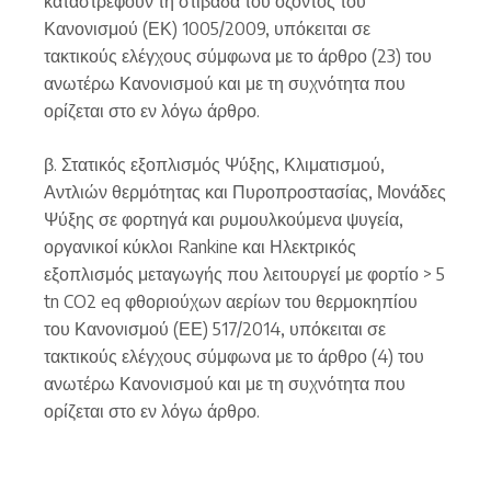
καταστρέφουν τη στιβάδα του όζοντος του
Κανονισμού (ΕΚ) 1005/2009, υπόκειται σε
τακτικούς ελέγχους σύμφωνα με το άρθρο (23) του
ανωτέρω Κανονισμού και με τη συχνότητα που
ορίζεται στο εν λόγω άρθρο.
β. Στατικός εξοπλισμός Ψύξης, Κλιματισμού,
Αντλιών θερμότητας και Πυροπροστασίας, Μονάδες
Ψύξης σε φορτηγά και ρυμουλκούμενα ψυγεία,
οργανικοί κύκλοι Rankine και Ηλεκτρικός
εξοπλισμός μεταγωγής που λειτουργεί με φορτίο > 5
tn CO2 eq φθοριούχων αερίων του θερμοκηπίου
του Κανονισμού (ΕΕ) 517/2014, υπόκειται σε
τακτικούς ελέγχους σύμφωνα με το άρθρο (4) του
ανωτέρω Κανονισμού και με τη συχνότητα που
ορίζεται στο εν λόγω άρθρο.