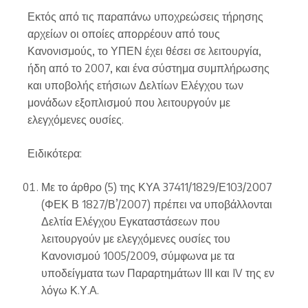
Εκτός από τις παραπάνω υποχρεώσεις τήρησης
αρχείων οι οποίες απορρέουν από τους
Κανονισμούς, το ΥΠΕΝ έχει θέσει σε λειτουργία,
ήδη από το 2007, και ένα σύστημα συμπλήρωσης
και υποβολής ετήσιων Δελτίων Ελέγχου των
μονάδων εξοπλισμού που λειτουργούν με
ελεγχόμενες ουσίες.
Ειδικότερα:
Με το άρθρο (5) της ΚΥΑ 37411/1829/Ε103/2007
(ΦΕΚ Β 1827/Β’/2007) πρέπει να υποβάλλονται
Δελτία Ελέγχου Εγκαταστάσεων που
λειτουργούν με ελεγχόμενες ουσίες του
Κανονισμού 1005/2009, σύμφωνα με τα
υποδείγματα των Παραρτημάτων ΙΙΙ και IV της εν
λόγω Κ.Υ.Α.