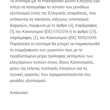
Το σύστημα (με το Ηλεκτρονικό Δελτίο Ελεγχου) έχει
στόχο να καταγράψει το σύνολο των μονάδων
εξοπλισμού εντός της Ελληνικής επικράτειας, που
υπόκεινται σε τακτικούς ελέγχους εντοπισμού
διαρροών, σύμφωνα με το άρθρο (4), παράγραφος
(1), του Κανονισμού (ΕΕ) 517/2014 ή το άρθρο (23),
παράγραφος (2), του Κανονισμού (ΕΚ) 1005/2009.
Παράλληλα το σύστημα θα μπορεί να παρακολουθεί
τη συμμόρφωση των χειριστών τους με τα
προβλεπόμενα μέτρα πρόληψης εκπομπών των
ελεγχόμενων ουσιών στους ίδιους Κανονισμούς,
μέσω της ετήσιας συλλογής στοιχείων για τις
τεχνικές εργασίες που πραγματοποιούνται στις
μονάδες εξοπλισμού.
Αναλυτικά :