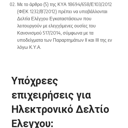
Με το άρθρο (5) της ΚΥΑ 18694/658/Ε103/2012
(ΦΕΚ 1232/Β’/2012) πρέπει να υποβάλλονται
Δελτία Ελέγχου Εγκαταστάσεων που
λειτουργούν με ελεγχόμενες ουσίες του
Κανονισμού 517/2014, σύμφωνα με τα
υποδείγματα των Παραρτημάτων ΙΙ και ΙΙΙ της εν
λόγω Κ.Υ.Α.
Υπόχρεες
επιχειρήσεις για
Ηλεκτρονικό Δελτίο
Ελεγχου: