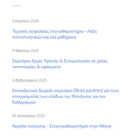
3 Απριλίου 2026
Τεχνικός ασφαλείας στα καθαριστήρια – Λήξη
πιστοποιητικών και νέα μαθήματα
11 Μαρτίου 2025
Σεμινάριο Αρχές Υγιεινής & Εντομολογίας σε χαλιά,
ταπετσαρίες & υφάσματα
6 Φεβρουαρίου 2025
Εκπαιδευτικό δωρεάν σεμινάριο (BlueLaundries) για τους
επαγγελματίες των κλάδων της Φιλοξενίας και του
Καθαρισμού
30 Ιανουαρίου 2025
Αγγελία πώλησης – Στεγνοκαθαριστήριο στην Αθήνα