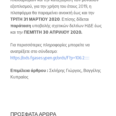
εξοπλισμού, για την χρήση του έτους 2019, η
πλατφόρμα θα παραμείνει ανοικτή έως και την
ΤΡΙΤΗ 31 ΜΑΡΤΙΟΥ 2020
. Επίσης δίδεται
παράταση
υποβολής σχετικών δελτίων ΗΔΕ έως
και την
ΠΕΜΠΤΗ 30 ΑΠΡΙΛΙΟΥ 2020.
Για περισσότερες πληροφορίες μπορείτε να
ανατρέξετε στο σύνδεσμο:
https://ods.fgases.ypen.gr/ords/f?p=106:2::::::
Επιμέλεια άρθρου :
Σκλήρης Γιώργος, Βαγγέλης
Κυπραίος
ΠΡΌΣΦΑΤΑ ΆΡΘΡΑ