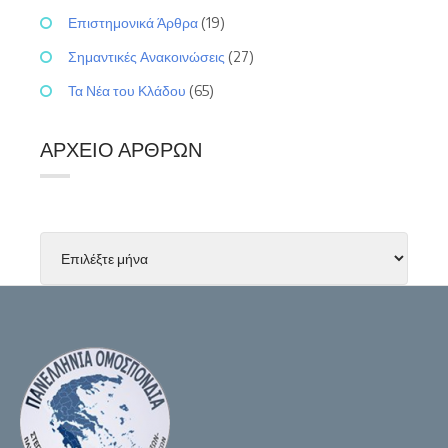
Επιστημονικά Άρθρα
(19)
Σημαντικές Ανακοινώσεις
(27)
Τα Νέα του Κλάδου
(65)
ΑΡΧΕΊΟ ΆΡΘΡΩΝ