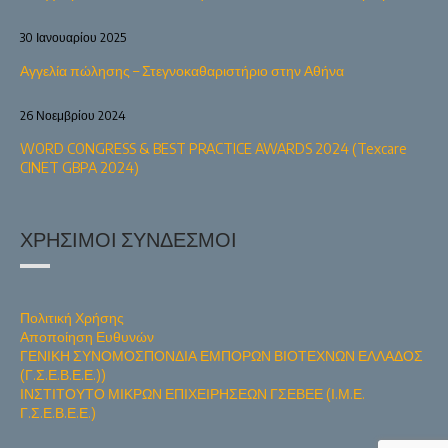
30 Ιανουαρίου 2025
Αγγελία πώλησης – Στεγνοκαθαριστήριο στην Αθήνα
26 Νοεμβρίου 2024
WORD CONGRESS & BEST PRACTICE AWARDS 2024 (Texcare
CINET GBPA 2024)
ΧΡΉΣΙΜΟΙ ΣΎΝΔΕΣΜΟΙ
Πολιτική Χρήσης
Αποποίηση Ευθυνών
ΓΕΝΙΚΗ ΣΥΝΟΜΟΣΠΟΝΔΙΑ ΕΜΠΟΡΩΝ ΒΙΟΤΕΧΝΩΝ ΕΛΛΑΔΟΣ
(Γ.Σ.Ε.Β.Ε.Ε.))
ΙΝΣΤΙΤΟΥΤΟ ΜΙΚΡΩΝ ΕΠΙΧΕΙΡΗΣΕΩΝ ΓΣΕΒΕΕ (Ι.Μ.Ε.
Γ.Σ.Ε.Β.Ε.Ε.)