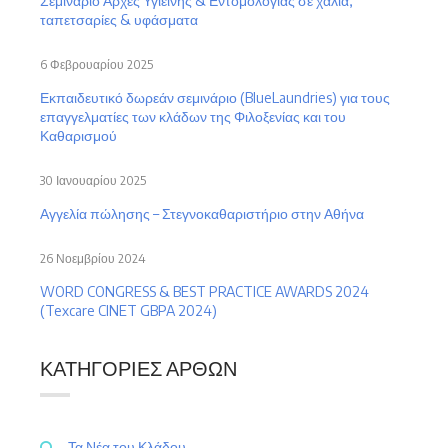
Σεμινάριο Αρχές Υγιεινής & Εντομολογίας σε χαλιά,
ταπετσαρίες & υφάσματα
6 Φεβρουαρίου 2025
Εκπαιδευτικό δωρεάν σεμινάριο (BlueLaundries) για τους
επαγγελματίες των κλάδων της Φιλοξενίας και του
Καθαρισμού
30 Ιανουαρίου 2025
Αγγελία πώλησης – Στεγνοκαθαριστήριο στην Αθήνα
26 Νοεμβρίου 2024
WORD CONGRESS & BEST PRACTICE AWARDS 2024
(Texcare CINET GBPA 2024)
ΚΑΤΗΓΟΡΊΕΣ ΆΡΘΩΝ
Τα Νέα του Κλάδου