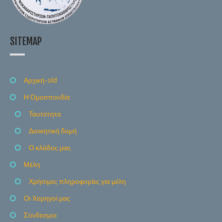
SITEMAP
Αρχική-old
Η Ομοσπονδία
Ταυτότητα
Διοικητική δομή
Ο κλάδος μας
Μέλη
Χρήσιμες πληροφορίες για μέλη
Οι Χορηγοί μας
Σύνδεσμοι