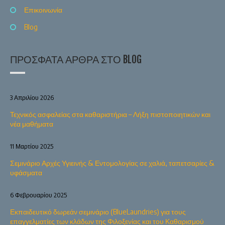
Επικοινωνία
Blog
ΠΡΌΣΦΑΤΑ ΆΡΘΡΑ ΣΤΟ BLOG
3 Απριλίου 2026
Τεχνικός ασφαλείας στα καθαριστήρια – Λήξη πιστοποιητικών και
νέα μαθήματα
11 Μαρτίου 2025
Σεμινάριο Αρχές Υγιεινής & Εντομολογίας σε χαλιά, ταπετσαρίες &
υφάσματα
6 Φεβρουαρίου 2025
Εκπαιδευτικό δωρεάν σεμινάριο (BlueLaundries) για τους
επαγγελματίες των κλάδων της Φιλοξενίας και του Καθαρισμού