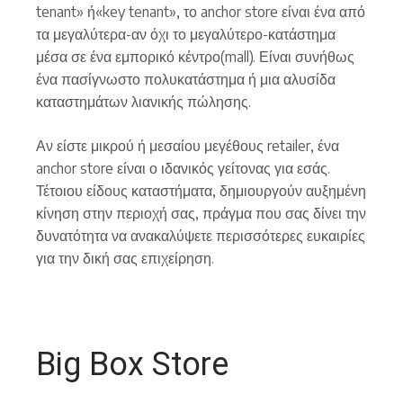
tenant» ή«key tenant», το anchor store είναι ένα από
τα μεγαλύτερα-αν όχι το μεγαλύτερο-κατάστημα
μέσα σε ένα εμπορικό κέντρο(mall). Είναι συνήθως
ένα πασίγνωστο πολυκατάστημα ή μια αλυσίδα
καταστημάτων λιανικής πώλησης.
Αν είστε μικρού ή μεσαίου μεγέθους retailer, ένα
anchor store είναι ο ιδανικός γείτονας για εσάς.
Τέτοιου είδους καταστήματα, δημιουργούν αυξημένη
κίνηση στην περιοχή σας, πράγμα που σας δίνει την
δυνατότητα να ανακαλύψετε περισσότερες ευκαιρίες
για την δική σας επιχείρηση.
Big Box Store