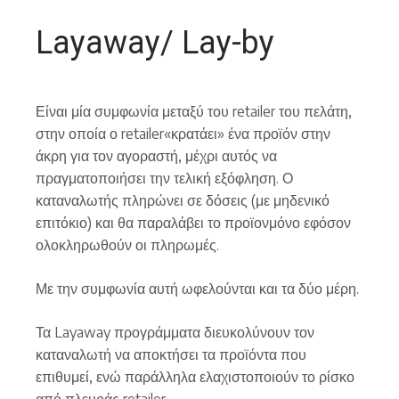
Layaway/ Lay-by
Είναι μία συμφωνία μεταξύ του retailer του πελάτη,
στην οποία ο retailer«κρατάει» ένα προϊόν στην
άκρη για τον αγοραστή, μέχρι αυτός να
πραγματοποιήσει την τελική εξόφληση. Ο
καταναλωτής πληρώνει σε δόσεις (με μηδενικό
επιτόκιο) και θα παραλάβει το προϊονμόνο εφόσον
ολοκληρωθούν οι πληρωμές.
Με την συμφωνία αυτή ωφελούνται και τα δύο μέρη.
Τα Layaway προγράμματα διευκολύνουν τον
καταναλωτή να αποκτήσει τα προϊόντα που
επιθυμεί, ενώ παράλληλα ελαχιστοποιούν το ρίσκο