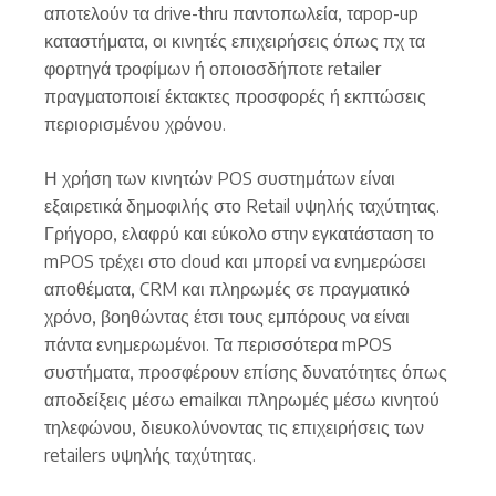
αποτελούν τα drive-thru παντοπωλεία, ταpop-up
καταστήματα, οι κινητές επιχειρήσεις όπως πχ τα
φορτηγά τροφίμων ή οποιοσδήποτε retailer
πραγματοποιεί έκτακτες προσφορές ή εκπτώσεις
περιορισμένου χρόνου.
Η χρήση των κινητών POS συστημάτων είναι
εξαιρετικά δημοφιλής στο Retail υψηλής ταχύτητας.
Γρήγορο, ελαφρύ και εύκολο στην εγκατάσταση το
mPOS τρέχει στο cloud και μπορεί να ενημερώσει
αποθέματα, CRM και πληρωμές σε πραγματικό
χρόνο, βοηθώντας έτσι τους εμπόρους να είναι
πάντα ενημερωμένοι. Τα περισσότερα mPOS
συστήματα, προσφέρουν επίσης δυνατότητες όπως
αποδείξεις μέσω emailκαι πληρωμές μέσω κινητού
τηλεφώνου, διευκολύνοντας τις επιχειρήσεις των
retailers υψηλής ταχύτητας.