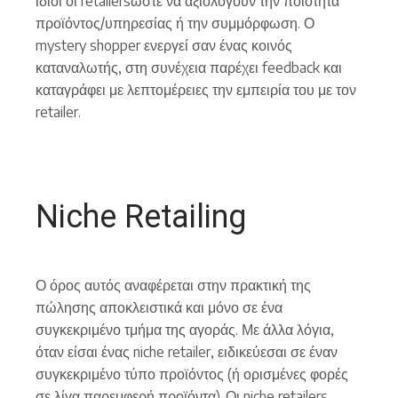
ίδιοι οι retailersώστε να αξιολογούν την ποιότητα
προϊόντος/υπηρεσίας ή την συμμόρφωση. Ο
mystery shopper ενεργεί σαν ένας κοινός
καταναλωτής, στη συνέχεια παρέχει feedback και
καταγράφει με λεπτομέρειες την εμπειρία του με τον
retailer.
Niche Retailing
Ο όρος αυτός αναφέρεται στην πρακτική της
πώλησης αποκλειστικά και μόνο σε ένα
συγκεκριμένο τμήμα της αγοράς. Με άλλα λόγια,
όταν είσαι ένας niche retailer, ειδικεύεσαι σε έναν
συγκεκριμένο τύπο προϊόντος (ή ορισμένες φορές
σε λίγα παρεμφερή προϊόντα). Οι niche retailers