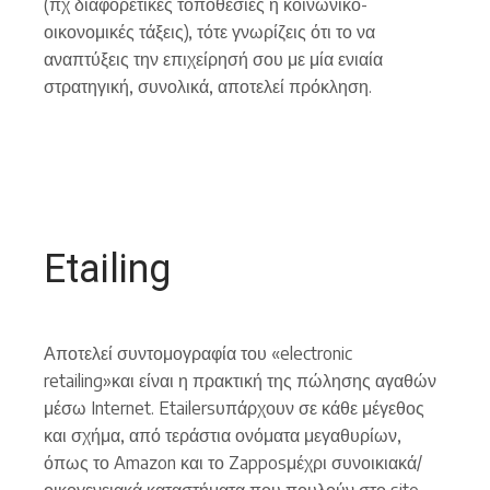
(πχ διαφορετικές τοποθεσίες ή κοινωνικο-
οικονομικές τάξεις), τότε γνωρίζεις ότι το να
αναπτύξεις την επιχείρησή σου με μία ενιαία
στρατηγική, συνολικά, αποτελεί πρόκληση.
Etailing
Αποτελεί συντομογραφία του «electronic
retailing»και είναι η πρακτική της πώλησης αγαθών
μέσω Internet. Etailersυπάρχουν σε κάθε μέγεθος
και σχήμα, από τεράστια ονόματα μεγαθυρίων,
όπως το Amazon και το Zapposμέχρι συνοικιακά/
οικογενειακά καταστήματα που πουλούν στο site