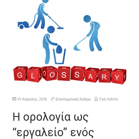
10 Απριλίου, 2016
Επιστημονικά Άρθρα
Fed-Admin
Η ορολογία ως
“εργαλείο” ενός