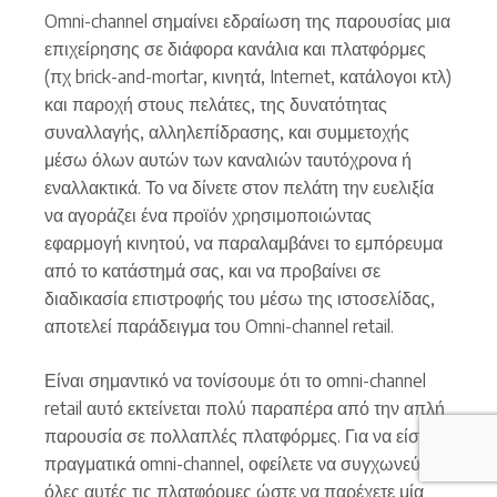
Omni-channel σημαίνει εδραίωση της παρουσίας μια
επιχείρησης σε διάφορα κανάλια και πλατφόρμες
(πχ brick-and-mortar, κινητά, Internet, κατάλογοι κτλ)
και παροχή στους πελάτες, της δυνατότητας
συναλλαγής, αλληλεπίδρασης, και συμμετοχής
μέσω όλων αυτών των καναλιών ταυτόχρονα ή
εναλλακτικά. Το να δίνετε στον πελάτη την ευελιξία
να αγοράζει ένα προϊόν χρησιμοποιώντας
εφαρμογή κινητού, να παραλαμβάνει το εμπόρευμα
από το κατάστημά σας, και να προβαίνει σε
διαδικασία επιστροφής του μέσω της ιστοσελίδας,
αποτελεί παράδειγμα του Omni-channel retail.
Είναι σημαντικό να τονίσουμε ότι το οmni-channel
retail αυτό εκτείνεται πολύ παραπέρα από την απλή
παρουσία σε πολλαπλές πλατφόρμες. Για να είστε
πραγματικά οmni-channel, οφείλετε να συγχωνεύεται
όλες αυτές τις πλατφόρμες ώστε να παρέχετε μία