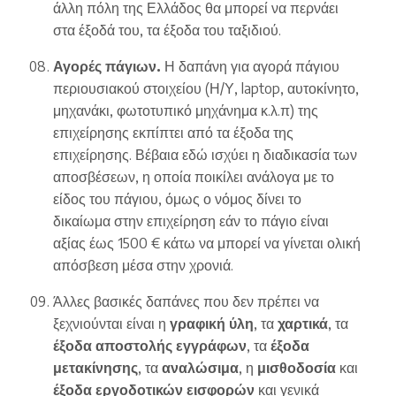
άλλη πόλη της Ελλάδος θα μπορεί να περνάει
στα έξοδά του, τα έξοδα του ταξιδιού.
Αγορές πάγιων.
Η δαπάνη για αγορά πάγιου
περιουσιακού στοιχείου (Η/Υ, laptop, αυτοκίνητο,
μηχανάκι, φωτοτυπικό μηχάνημα κ.λ.π) της
επιχείρησης εκπίπτει από τα έξοδα της
επιχείρησης. Βέβαια εδώ ισχύει η διαδικασία των
αποσβέσεων, η οποία ποικίλει ανάλογα με το
είδος του πάγιου, όμως ο νόμος δίνει το
δικαίωμα στην επιχείρηση εάν το πάγιο είναι
αξίας έως 1500 € κάτω να μπορεί να γίνεται ολική
απόσβεση μέσα στην χρονιά.
Άλλες βασικές δαπάνες που δεν πρέπει να
ξεχνιούνται είναι η
γραφική ύλη
, τα
χαρτικά
, τα
έξοδα αποστολής εγγράφων
, τα
έξοδα
μετακίνησης
, τα
αναλώσιμα
, η
μισθοδοσία
και
έξοδα εργοδοτικών εισφορών
και γενικά