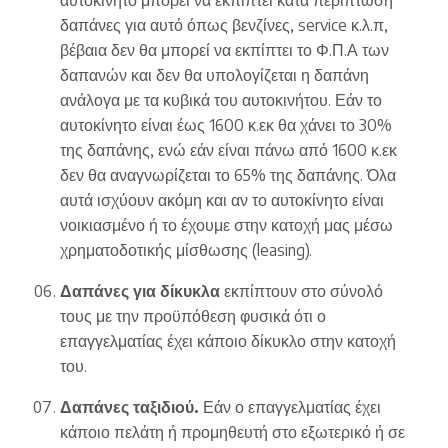
δαπάνες για αυτό όπως βενζίνες, service κ.λ.π,
βέβαια δεν θα μπορεί να εκπίπτει το Φ.Π.Α των
δαπανών και δεν θα υπολογίζεται η δαπάνη
ανάλογα με τα κυβικά του αυτοκινήτου. Εάν το
αυτοκίνητο είναι έως 1600 κ.εκ θα χάνει το 30%
της δαπάνης, ενώ εάν είναι πάνω από 1600 κ.εκ
δεν θα αναγνωρίζεται το 65% της δαπάνης. Όλα
αυτά ισχύουν ακόμη και αν το αυτοκίνητο είναι
νοικιασμένο ή το έχουμε στην κατοχή μας μέσω
χρηματοδοτικής μίσθωσης (leasing).
Δαπάνες για δίκυκλα
εκπίπτουν στο σύνολό
τους με την προϋπόθεση φυσικά ότι ο
επαγγελματίας έχει κάποιο δίκυκλο στην κατοχή
του.
Δαπάνες ταξιδιού.
Εάν ο επαγγελματίας έχει
κάποιο πελάτη ή προμηθευτή στο εξωτερικό ή σε