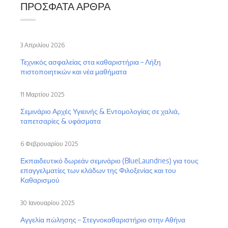
ΠΡΌΣΦΑΤΑ ΆΡΘΡΑ
3 Απριλίου 2026
Τεχνικός ασφαλείας στα καθαριστήρια – Λήξη
πιστοποιητικών και νέα μαθήματα
11 Μαρτίου 2025
Σεμινάριο Αρχές Υγιεινής & Εντομολογίας σε χαλιά,
ταπετσαρίες & υφάσματα
6 Φεβρουαρίου 2025
Εκπαιδευτικό δωρεάν σεμινάριο (BlueLaundries) για τους
επαγγελματίες των κλάδων της Φιλοξενίας και του
Καθαρισμού
30 Ιανουαρίου 2025
Αγγελία πώλησης – Στεγνοκαθαριστήριο στην Αθήνα