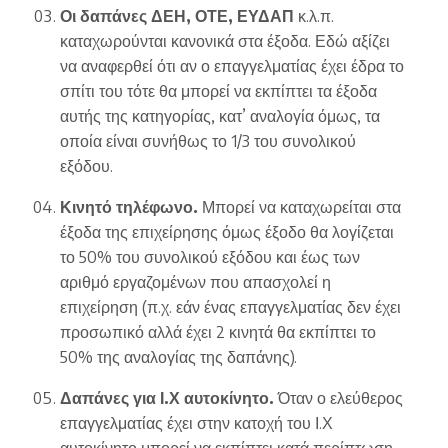
Οι δαπάνες ΔΕΗ, ΟΤΕ, ΕΥΔΑΠ
κ.λ.π.
καταχωρούνται κανονικά στα έξοδα. Εδώ αξίζει
να αναφερθεί ότι αν ο επαγγελματίας έχει έδρα το
σπίτι του τότε θα μπορεί να εκπίπτει τα έξοδα
αυτής της κατηγορίας, κατ’ αναλογία όμως, τα
οποία είναι συνήθως το 1/3 του συνολικού
εξόδου.
Κινητό τηλέφωνο.
Μπορεί να καταχωρείται στα
έξοδα της επιχείρησης όμως έξοδο θα λογίζεται
το 50% του συνολικού εξόδου και έως των
αριθμό εργαζομένων που απασχολεί η
επιχείρηση (π.χ. εάν ένας επαγγελματίας δεν έχει
προσωπικό αλλά έχει 2 κινητά θα εκπίπτει το
50% της αναλογίας της δαπάνης).
Δαπάνες για Ι.Χ αυτοκίνητο.
Όταν ο ελεύθερος
επαγγελματίας έχει στην κατοχή του Ι.Χ
αυτοκίνητο μπορεί να εκπίπτει κατά περίπτωση