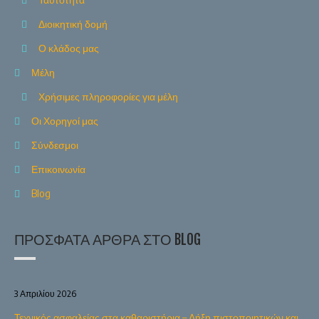
Διοικητική δομή
Ο κλάδος μας
Μέλη
Χρήσιμες πληροφορίες για μέλη
Οι Χορηγοί μας
Σύνδεσμοι
Επικοινωνία
Blog
ΠΡΌΣΦΑΤΑ ΆΡΘΡΑ ΣΤΟ BLOG
3 Απριλίου 2026
Τεχνικός ασφαλείας στα καθαριστήρια – Λήξη πιστοποιητικών και