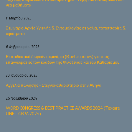
νέα μαθήματα
11 Μαρτίου 2025
Σεμινάριο Αρχές Υγιεινής & Εντομολογίας σε χαλιά, ταπετσαρίες &
υφάσματα
6 Φεβρουαρίου 2025
Εκπαιδευτικό δωρεάν σεμινάριο (BlueLaundries) για τους
επαγγελματίες των κλάδων της Φιλοξενίας και του Καθαρισμού
30 Ιανουαρίου 2025
Αγγελία πώλησης – Στεγνοκαθαριστήριο στην Αθήνα
26 Νοεμβρίου 2024
WORD CONGRESS & BEST PRACTICE AWARDS 2024 (Texcare
CINET GBPA 2024)