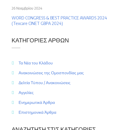
26 Νοεμβρίου 2024
WORD CONGRESS & BEST PRACTICE AWARDS 2024
(Texcare CINET GBPA 2024)
ΚΑΤΗΓΟΡΊΕΣ ΆΡΘΩΝ
Τα Νέα του Κλάδου
Ανακοινώσεις της Ομοσπονδίας μας
Δελτία Τύπου / Ανακοινώσεις
Αγγελίες
Ενημερωτικά Άρθρα
Επιστημονικά Άρθρα
ΑΝΑΖΉΤΗΣΗ ΣΤΙΣ ΚΑΤΗΓΟΡΊΕΣ