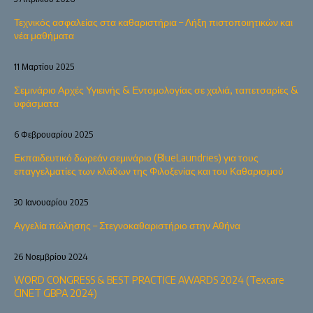
Τεχνικός ασφαλείας στα καθαριστήρια – Λήξη πιστοποιητικών και
νέα μαθήματα
11 Μαρτίου 2025
Σεμινάριο Αρχές Υγιεινής & Εντομολογίας σε χαλιά, ταπετσαρίες &
υφάσματα
6 Φεβρουαρίου 2025
Εκπαιδευτικό δωρεάν σεμινάριο (BlueLaundries) για τους
επαγγελματίες των κλάδων της Φιλοξενίας και του Καθαρισμού
30 Ιανουαρίου 2025
Αγγελία πώλησης – Στεγνοκαθαριστήριο στην Αθήνα
26 Νοεμβρίου 2024
WORD CONGRESS & BEST PRACTICE AWARDS 2024 (Texcare
CINET GBPA 2024)