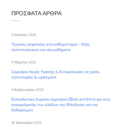
ΠΡΌΣΦΑΤΑ ΆΡΘΡΑ
3 Απριλίου 2026
Τεχνικός ασφαλείας στα καθαριστήρια – Λήξη
πιστοποιητικών και νέα μαθήματα
11 Μαρτίου 2025
Σεμινάριο Αρχές Υγιεινής & Εντομολογίας σε χαλιά,
ταπετσαρίες & υφάσματα
6 Φεβρουαρίου 2025
Εκπαιδευτικό δωρεάν σεμινάριο (BlueLaundries) για τους
επαγγελματίες των κλάδων της Φιλοξενίας και του
Καθαρισμού
30 Ιανουαρίου 2025