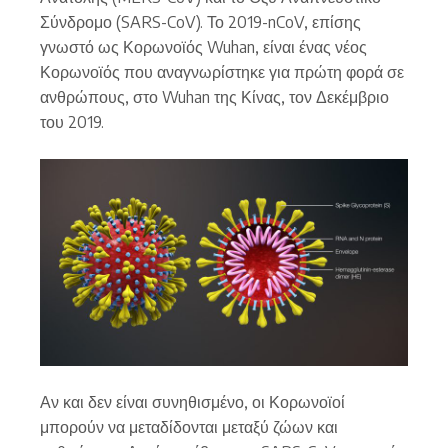
Σύνδρομο (SARS-CoV). Το 2019-nCoV, επίσης
γνωστό ως Κορωνοϊός Wuhan, είναι ένας νέος
Κορωνοϊός που αναγνωρίστηκε για πρώτη φορά σε
ανθρώπους, στο Wuhan της Κίνας, τον Δεκέμβριο
του 2019.
Αν και δεν είναι συνηθισμένο, οι Κορωνοϊοί
μπορούν να μεταδίδονται μεταξύ ζώων και