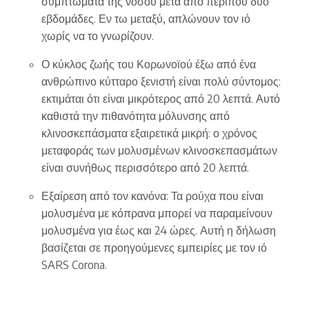
συμπτώματα της νόσου μετά από περίπου δύο
εβδομάδες. Εν τω μεταξύ, απλώνουν τον ιό
χωρίς να το γνωρίζουν.
Ο κύκλος ζωής του Κορωνοϊού έξω από ένα
ανθρώπινο κύτταρο ξενιστή είναι πολύ σύντομος:
εκτιμάται ότι είναι μικρότερος από 20 λεπτά. Αυτό
καθιστά την πιθανότητα μόλυνσης από
κλινοσκεπάσματα εξαιρετικά μικρή: ο χρόνος
μεταφοράς των μολυσμένων κλινοσκεπασμάτων
είναι συνήθως περισσότερο από 20 λεπτά.
Εξαίρεση από τον κανόνα: Τα ρούχα που είναι
μολυσμένα με κόπρανα μπορεί να παραμείνουν
μολυσμένα για έως και 24 ώρες. Αυτή η δήλωση
βασίζεται σε προηγούμενες εμπειρίες με τον ιό
SARS Corona.