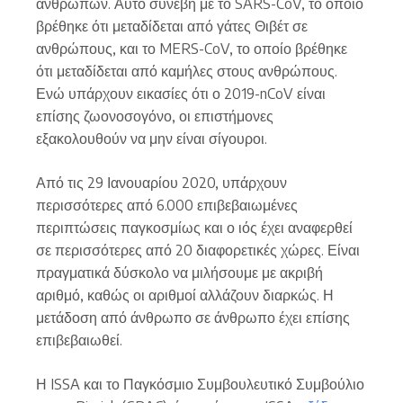
ανθρώπων. Αυτό συνέβη με το SARS-CoV, το οποίο
βρέθηκε ότι μεταδίδεται από γάτες Θιβέτ σε
ανθρώπους, και το MERS-CoV, το οποίο βρέθηκε
ότι μεταδίδεται από καμήλες στους ανθρώπους.
Ενώ υπάρχουν εικασίες ότι ο 2019-nCoV είναι
επίσης ζωονοσογόνο, οι επιστήμονες
εξακολουθούν να μην είναι σίγουροι.
Από τις 29 Ιανουαρίου 2020, υπάρχουν
περισσότερες από 6.000 επιβεβαιωμένες
περιπτώσεις παγκοσμίως και ο ιός έχει αναφερθεί
σε περισσότερες από 20 διαφορετικές χώρες. Είναι
πραγματικά δύσκολο να μιλήσουμε με ακριβή
αριθμό, καθώς οι αριθμοί αλλάζουν διαρκώς. Η
μετάδοση από άνθρωπο σε άνθρωπο έχει επίσης
επιβεβαιωθεί.
Η ISSA και το Παγκόσμιο Συμβουλευτικό Συμβούλιο