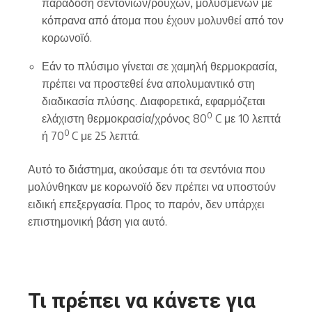
παράδοση σεντονιών/ρούχων, μολυσμένων με
κόπρανα από άτομα που έχουν μολυνθεί από τον
κορωνοϊό.
Εάν το πλύσιμο γίνεται σε χαμηλή θερμοκρασία,
πρέπει να προστεθεί ένα απολυμαντικό στη
διαδικασία πλύσης. Διαφορετικά, εφαρμόζεται
0
ελάχιστη θερμοκρασία/χρόνος 80
C με 10 λεπτά
0
ή 70
C με 25 λεπτά.
Αυτό το διάστημα, ακούσαμε ότι τα σεντόνια που
μολύνθηκαν με κορωνοϊό δεν πρέπει να υποστούν
ειδική επεξεργασία. Προς το παρόν, δεν υπάρχει
επιστημονική βάση για αυτό.
Τι πρέπει να κάνετε για