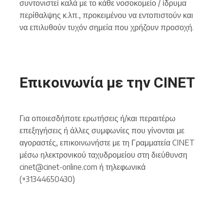
συντονιστεί καλά με το κάθε νοσοκομείο / ίδρυμα
περίθαλψης κ.λπ., προκειμένου να εντοπιστούν και
να επιλυθούν τυχόν σημεία που χρήζουν προσοχή.
Επικοινωνία με την CINET
Για οποιεσδήποτε ερωτήσεις ή/και περαιτέρω
επεξηγήσεις ή άλλες συμφωνίες που γίνονται με
αγοραστές, επικοινωνήστε με τη Γραμματεία CINET
μέσω ηλεκτρονικού ταχυδρομείου στη διεύθυνση
cinet@cinet-online.com ή τηλεφωνικά
(+31344650430)