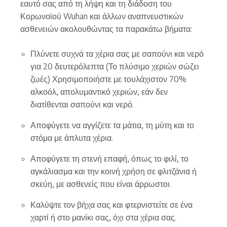
εαυτό σας από τη λήψη και τη διάδοση του
Κορωνοϊού Wuhan και άλλων αναπνευστικών
ασθενειών ακολουθώντας τα παρακάτω βήματα:
Πλύνετε συχνά τα χέρια σας με σαπούνι και νερό
για 20 δευτερόλεπτα (Το πλύσιμο χεριών σώζει
ζωές) Χρησιμοποιήστε με τουλάχιστον 70%
αλκοόλ, απολυμαντικό χεριών, εάν δεν
διατίθενται σαπούνι και νερό.
Αποφύγετε να αγγίζετε τα μάτια, τη μύτη και το
στόμα με άπλυτα χέρια.
Αποφύγετε τη στενή επαφή, όπως το φιλί, το
αγκάλιασμα και την κοινή χρήση σε φλιτζάνια ή
σκεύη, με ασθενείς που είναι άρρωστοι.
Καλύψτε τον βήχα σας και φτερνιστείτε σε ένα
χαρτί ή στο μανίκι σας, όχι στα χέρια σας.