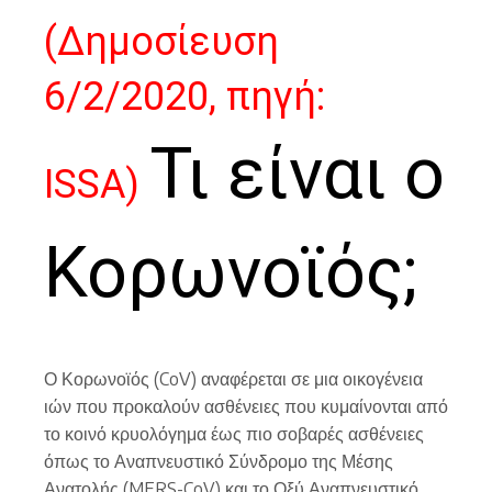
(Δημοσίευση
6/2/2020, πηγή:
Τι είναι ο
ISSA)
Κορωνοϊός;
Ο Κορωνοϊός (CoV) αναφέρεται σε μια οικογένεια
ιών που προκαλούν ασθένειες που κυμαίνονται από
το κοινό κρυολόγημα έως πιο σοβαρές ασθένειες
όπως το Αναπνευστικό Σύνδρομο της Μέσης
Ανατολής (MERS-CoV) και το Οξύ Αναπνευστικό