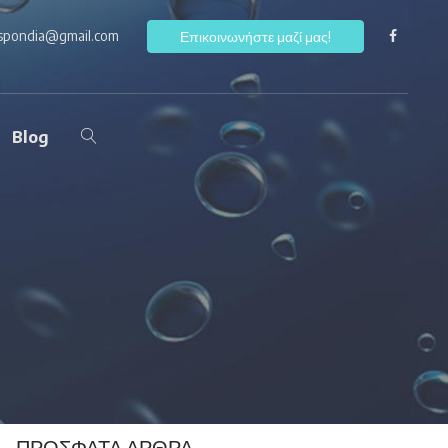
ospondia@gmail.com
F
Επικοινωνήστε μαζί μας!
Blog
ΠΡΌΣΦΑΤΑ ΆΡΘΡΑ