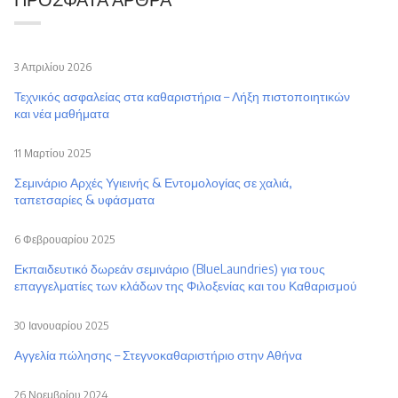
3 Απριλίου 2026
Τεχνικός ασφαλείας στα καθαριστήρια – Λήξη πιστοποιητικών
και νέα μαθήματα
11 Μαρτίου 2025
Σεμινάριο Αρχές Υγιεινής & Εντομολογίας σε χαλιά,
ταπετσαρίες & υφάσματα
6 Φεβρουαρίου 2025
Εκπαιδευτικό δωρεάν σεμινάριο (BlueLaundries) για τους
επαγγελματίες των κλάδων της Φιλοξενίας και του Καθαρισμού
30 Ιανουαρίου 2025
Αγγελία πώλησης – Στεγνοκαθαριστήριο στην Αθήνα
26 Νοεμβρίου 2024