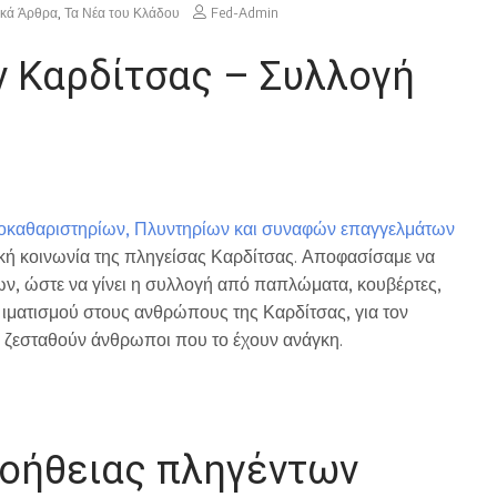
ικά Άρθρα
,
Τα Νέα του Κλάδου
Fed-Admin
 Καρδίτσας – Συλλογή
οκαθαριστηρίων, Πλυντηρίων και συναφών επαγγελμάτων
ική κοινωνία της πληγείσας Καρδίτσας. Αποφασίσαμε να
ν, ώστε να γίνει η συλλογή από παπλώματα, κουβέρτες,
 ιματισμού στους ανθρώπους της Καρδίτσας, για τον
α ζεσταθούν άνθρωποι που το έχουν ανάγκη.
βοήθειας πληγέντων