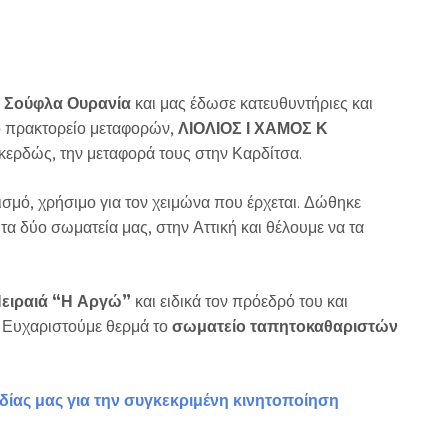
α Σούφλα Ουρανία
και μας έδωσε κατευθυντήριες και
το πρακτορείο μεταφορών,
ΛΙΟΛΙΟΣ Ι ΧΑΜΟΣ Κ
κερδώς, την μεταφορά τους στην Καρδίτσα.
ισμό, χρήσιμο για τον χειμώνα που έρχεται. Δώθηκε
τα δύο σωματεία μας, στην Αττική και θέλουμε να τα
ειραιά “Η Αργώ”
και ειδικά τον πρόεδρό του και
. Ευχαριστούμε θερμά το
σωματείο ταπητοκαθαριστών
ίας μας για την συγκεκριμένη κινητοποίηση