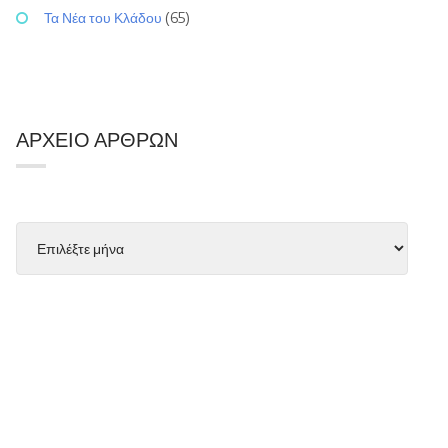
Τα Νέα του Κλάδου
(65)
ΑΡΧΕΊΟ ΆΡΘΡΩΝ