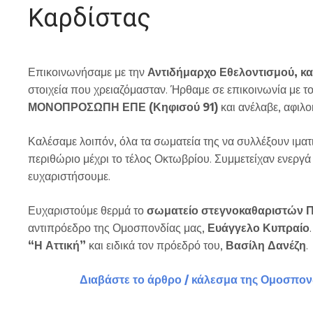
Καρδίστας
Επικοινωνήσαμε με την
Αντιδήμαρχο Εθελοντισμού, κ
στοιχεία που χρειαζόμασταν. Ήρθαμε σε επικοινωνία με 
ΜΟΝΟΠΡΟΣΩΠΗ ΕΠΕ (Κηφισού 91)
και ανέλαβε, αφιλο
Καλέσαμε λοιπόν, όλα τα σωματεία της να συλλέξουν ιματ
περιθώριο μέχρι το τέλος Οκτωβρίου. Συμμετείχαν ενεργά 
ευχαριστήσουμε.
Ευχαριστούμε θερμά το
σωματείο στεγνοκαθαριστών Π
αντιπρόεδρο της Ομοσπονδίας μας,
Ευάγγελο Κυπραίο
“Η Αττική”
και ειδικά τον πρόεδρό του,
Βασίλη Δανέζη
.
Διαβάστε το άρθρο / κάλεσμα της Ομοσπονδ