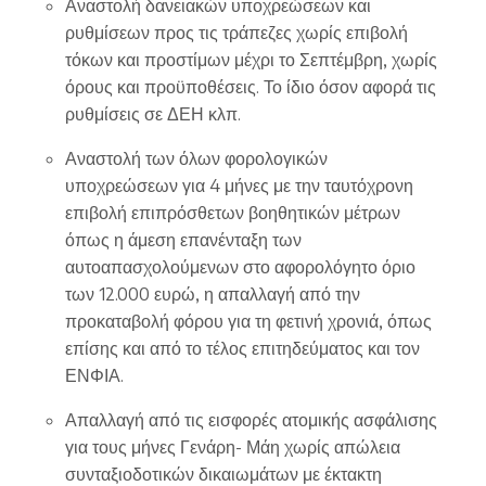
Αναστολή δανειακών υποχρεώσεων και
ρυθμίσεων προς τις τράπεζες χωρίς επιβολή
τόκων και προστίμων μέχρι το Σεπτέμβρη, χωρίς
όρους και προϋποθέσεις. Το ίδιο όσον αφορά τις
ρυθμίσεις σε ΔΕΗ κλπ.
Αναστολή των όλων φορολογικών
υποχρεώσεων για 4 μήνες με την ταυτόχρονη
επιβολή επιπρόσθετων βοηθητικών μέτρων
όπως η άμεση επανένταξη των
αυτοαπασχολούμενων στο αφορολόγητο όριο
των 12.000 ευρώ, η απαλλαγή από την
προκαταβολή φόρου για τη φετινή χρονιά, όπως
επίσης και από το τέλος επιτηδεύματος και τον
ΕΝΦΙΑ.
Απαλλαγή από τις εισφορές ατομικής ασφάλισης
για τους μήνες Γενάρη- Μάη χωρίς απώλεια
συνταξιοδοτικών δικαιωμάτων με έκτακτη