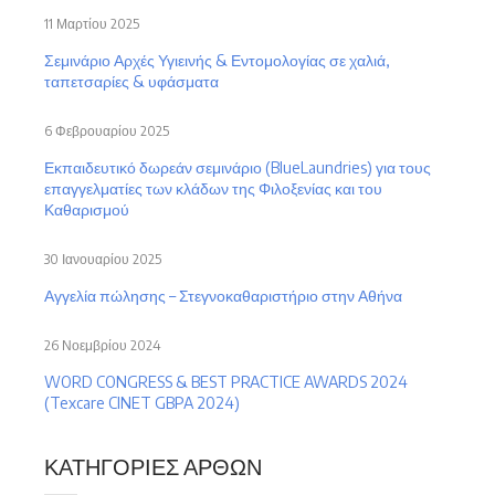
11 Μαρτίου 2025
Σεμινάριο Αρχές Υγιεινής & Εντομολογίας σε χαλιά,
ταπετσαρίες & υφάσματα
6 Φεβρουαρίου 2025
Εκπαιδευτικό δωρεάν σεμινάριο (BlueLaundries) για τους
επαγγελματίες των κλάδων της Φιλοξενίας και του
Καθαρισμού
30 Ιανουαρίου 2025
Αγγελία πώλησης – Στεγνοκαθαριστήριο στην Αθήνα
26 Νοεμβρίου 2024
WORD CONGRESS & BEST PRACTICE AWARDS 2024
(Texcare CINET GBPA 2024)
ΚΑΤΗΓΟΡΊΕΣ ΆΡΘΩΝ