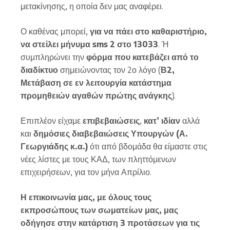
μετακίνησης, η οποία δεν μας αναφέρει.
Ο καθένας μπορεί,
για να πάει στο καθαριστήριο,
να στείλει μήνυμα sms 2 στο 13033
. Ή
συμπληρώνει την
φόρμα που κατεβάζει από το
διαδίκτυο
σημειώνοντας τον 2ο λόγο (
Β2,
Μετάβαση σε εν λειτουργία κατάστημα
προμηθειών αγαθών πρώτης ανάγκης
).
Επιπλέον είχαμε
επιβεβαιώσεις
,
κατ’ ιδίαν
αλλά
και
δημόσιες διαβεβαιώσεις Υπουργών (Α.
Γεωργιάδης κ.α.)
ότι από βδομάδα θα είμαστε στις
νέες λίστες με τους ΚΑΔ, των πληττόμενων
επιχειρήσεων, για τον μήνα Απρίλιο.
Η επικοινωνία μας, με όλους τους
εκπροσώπους των σωματείων μας, μας
οδήγησε στην κατάρτιση 3 προτάσεων για τις