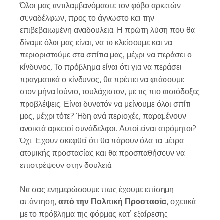
Όλοι μας αντιλαμβανόμαστε τον φόβο αρκετών
συναδέλφων, προς το άγνωστο και την
επιβεβαιωμένη αναδουλειά. Η πρώτη λύση που θα
δίναμε όλοι μας είναι, να το κλείσουμε και να
περιοριστούμε στα σπίτια μας, μέχρι να περάσει ο
κίνδυνος. Το πρόβλημα είναι ότι για να περάσει
πραγματικά ο κίνδυνος, θα πρέπει να φτάσουμε
στον μήνα Ιούνιο, τουλάχιστον, με τις πιο αισιόδοξες
προβλέψεις. Είναι δυνατόν να μείνουμε όλοι σπίτι
μας, μέχρι τότε? Ήδη ανά περιοχές, παραμένουν
ανοικτά αρκετοί συνάδελφοι. Αυτοί είναι ατρόμητοι?
Όχι. Έχουν σκεφθεί ότι θα πάρουν όλα τα μέτρα
ατομικής προστασίας και θα προσπαθήσουν να
επιστρέψουν στην δουλειά.
Να σας ενημερώσουμε πως έχουμε επίσημη
απάντηση,
από την Πολιτική Προστασία
, σχετικά
με το πρόβλημα της φόρμας κατ’ εξαίρεσης