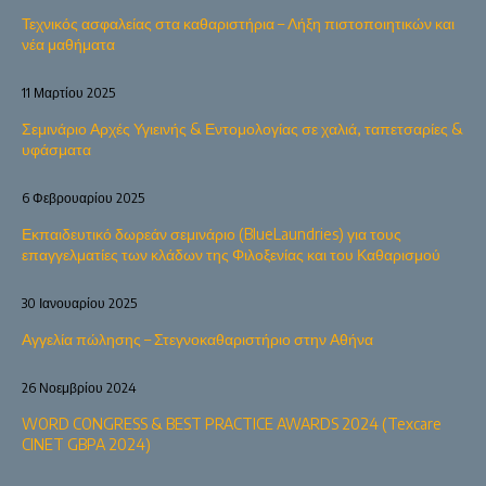
Τεχνικός ασφαλείας στα καθαριστήρια – Λήξη πιστοποιητικών και
νέα μαθήματα
11 Μαρτίου 2025
Σεμινάριο Αρχές Υγιεινής & Εντομολογίας σε χαλιά, ταπετσαρίες &
υφάσματα
6 Φεβρουαρίου 2025
Εκπαιδευτικό δωρεάν σεμινάριο (BlueLaundries) για τους
επαγγελματίες των κλάδων της Φιλοξενίας και του Καθαρισμού
30 Ιανουαρίου 2025
Αγγελία πώλησης – Στεγνοκαθαριστήριο στην Αθήνα
26 Νοεμβρίου 2024
WORD CONGRESS & BEST PRACTICE AWARDS 2024 (Texcare
CINET GBPA 2024)