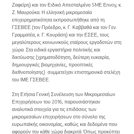
Ζαφείρη) και τον Ειδικό Απεσταλμένο SMΕ Εnvoy, κ.
Ζ. Μαυρούκα. Η ελληνική μικρομεσαία
επιχειρηματικότητα εκπροσωπήθηκε από τη
ΓΣΕΒΕΕ (τον Πρόεδρο, κ. Γ. Καββαθά και τον Γεν.
Γραμματέα, κ. Γ. Κουράση) και την ΕΣΕΕ, τους
μεγαλύτερους κοινωνικούς εταίρους εργοδοτών στη
χώρα. Στα ειδικά εργαστήρια πολιτικής και
δικτύωσης (χρηματοδότηση, δεύτερη ευκαιρία,
δημιουργικές βιομηχανίες, προοπτικές
διεθνοποίησης) συμμετείχαν επιστημονικά στελέχη
του ΙΜΕ ΓΣΕΒΕΕ.
Στη Ετήσια Γενική Συνέλευση των Μικρομεσαίων
Επιχειρήσεων του 2016, παρουσιάστηκαν
αναλυτικά στοιχεία για τις επιδόσεις των
μικρομεσαίων επιχειρήσεων στο σύνολο της
ευρωπαϊκής οικονομίας, καθώς και δεδομένα που
αφορούν την κάθε χώρα διακριτά. Όπως προκύπτει