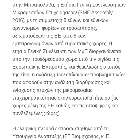
στην Μπρατισλάβα, η Ετήσια Γενική Συνέλευση των
Μικρομεσαίων Επιχειρήσεων (SME Assembly
2016), με τη συμμετοχή διεθνών και εθνικών
οργανισμών, φορέων εκπροσώπησης,
αξιωματούχων της ΕΕ και ειδικών
εμπειρογνωμόνων από ευρωπαϊκές χώρες. Η
ετήσια Γενική Συνέλευση των ΜμΕ διοργανώνεται
από την προεδρεύουσα χώρα υπό την αιγίδα της
Ευρωπαϊκής Επιτροπής, και θεμελιώδης σκοπός
της είναι η ανάδειξη των επίκαιρων προβληματικών
που αφορούν στην ανάλυση διάρθρωσης και
ενίσχυσης πτυχών της μικρομεσαίας
επιχειρηματικότητας στην ευρωπαϊκή ήπειρο (τις
χώρες μέλη της ΕΕ καθώς και τις υποψήφιες και
συνδεδεμένες χώρες).
Η ελληνική πλευρά εκπροσωπήθηκε από το
Υπουργείο Ανάπτυξης (ΓΓ Βιομηχανίας, κ. Ε.