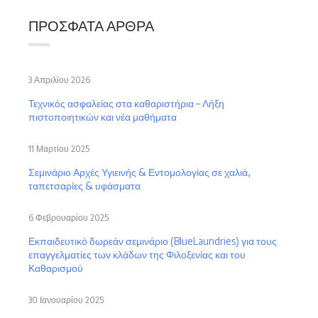
ΠΡΌΣΦΑΤΑ ΆΡΘΡΑ
3 Απριλίου 2026
Τεχνικός ασφαλείας στα καθαριστήρια – Λήξη
πιστοποιητικών και νέα μαθήματα
11 Μαρτίου 2025
Σεμινάριο Αρχές Υγιεινής & Εντομολογίας σε χαλιά,
ταπετσαρίες & υφάσματα
6 Φεβρουαρίου 2025
Εκπαιδευτικό δωρεάν σεμινάριο (BlueLaundries) για τους
επαγγελματίες των κλάδων της Φιλοξενίας και του
Καθαρισμού
30 Ιανουαρίου 2025