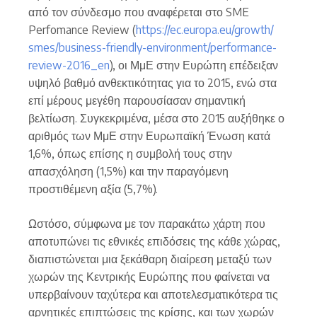
από τον σύνδεσμο που αναφέρεται στο SME
Perfomance Review (
https://ec.europa.eu/growth/
smes/business-friendly-environment/performance-
review-2016_en
), οι ΜμΕ στην Ευρώπη επέδειξαν
υψηλό βαθμό ανθεκτικότητας για το 2015, ενώ στα
επί μέρους μεγέθη παρουσίασαν σημαντική
βελτίωση. Συγκεκριμένα, μέσα στο 2015 αυξήθηκε ο
αριθμός των ΜμΕ στην Ευρωπαϊκή Ένωση κατά
1,6%, όπως επίσης η συμβολή τους στην
απασχόληση (1,5%) και την παραγόμενη
προστιθέμενη αξία (5,7%).
Ωστόσο, σύμφωνα με τον παρακάτω χάρτη που
αποτυπώνει τις εθνικές επιδόσεις της κάθε χώρας,
διαπιστώνεται μια ξεκάθαρη διαίρεση μεταξύ των
χωρών της Κεντρικής Ευρώπης που φαίνεται να
υπερβαίνουν ταχύτερα και αποτελεσματικότερα τις
αρνητικές επιπτώσεις της κρίσης, και των χωρών