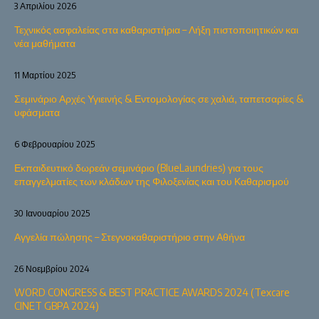
3 Απριλίου 2026
Τεχνικός ασφαλείας στα καθαριστήρια – Λήξη πιστοποιητικών και
νέα μαθήματα
11 Μαρτίου 2025
Σεμινάριο Αρχές Υγιεινής & Εντομολογίας σε χαλιά, ταπετσαρίες &
υφάσματα
6 Φεβρουαρίου 2025
Εκπαιδευτικό δωρεάν σεμινάριο (BlueLaundries) για τους
επαγγελματίες των κλάδων της Φιλοξενίας και του Καθαρισμού
30 Ιανουαρίου 2025
Αγγελία πώλησης – Στεγνοκαθαριστήριο στην Αθήνα
26 Νοεμβρίου 2024
WORD CONGRESS & BEST PRACTICE AWARDS 2024 (Texcare
CINET GBPA 2024)