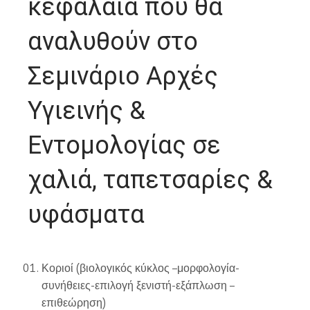
κεφάλαια που θα
αναλυθούν στο
Σεμινάριο Αρχές
Υγιεινής &
Εντομολογίας σε
χαλιά, ταπετσαρίες &
υφάσματα
Κοριοί (βιολογικός κύκλος –μορφολογία-
συνήθειες-επιλογή ξενιστή-εξάπλωση –
επιθεώρηση)