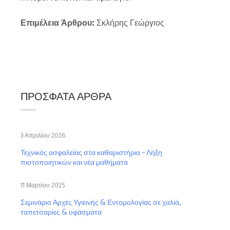
Επιμέλεια Άρθρου:
Σκλήρης Γεώργιος
ΠΡΌΣΦΑΤΑ ΆΡΘΡΑ
3 Απριλίου 2026
Τεχνικός ασφαλείας στα καθαριστήρια – Λήξη
πιστοποιητικών και νέα μαθήματα
11 Μαρτίου 2025
Σεμινάριο Αρχές Υγιεινής & Εντομολογίας σε χαλιά,
ταπετσαρίες & υφάσματα