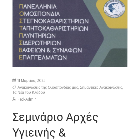
11 Μαρτίου, 2025
Ανακοινώσεις της Ομοσπονδίας μας
,
Σημαντικές Ανακοινώσεις
,
Τα Νέα του Κλάδου
Fed-Admin
Σεμινάριο Αρχές
Υγιεινής &