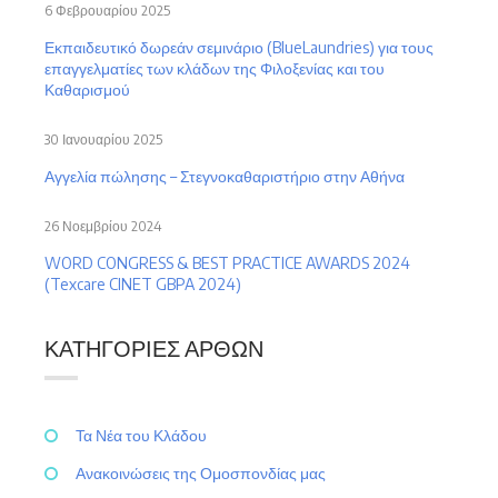
6 Φεβρουαρίου 2025
Εκπαιδευτικό δωρεάν σεμινάριο (BlueLaundries) για τους
επαγγελματίες των κλάδων της Φιλοξενίας και του
Καθαρισμού
30 Ιανουαρίου 2025
Αγγελία πώλησης – Στεγνοκαθαριστήριο στην Αθήνα
26 Νοεμβρίου 2024
WORD CONGRESS & BEST PRACTICE AWARDS 2024
(Texcare CINET GBPA 2024)
ΚΑΤΗΓΟΡΊΕΣ ΆΡΘΩΝ
Τα Νέα του Κλάδου
Ανακοινώσεις της Ομοσπονδίας μας