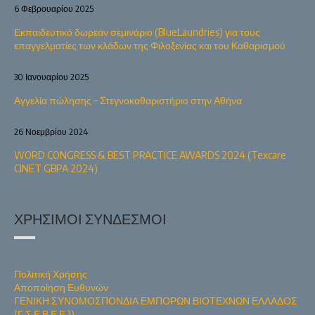
6 Φεβρουαρίου 2025
Εκπαιδευτικό δωρεάν σεμινάριο (BlueLaundries) για τους
επαγγελματίες των κλάδων της Φιλοξενίας και του Καθαρισμού
30 Ιανουαρίου 2025
Αγγελία πώλησης – Στεγνοκαθαριστήριο στην Αθήνα
26 Νοεμβρίου 2024
WORD CONGRESS & BEST PRACTICE AWARDS 2024 (Texcare
CINET GBPA 2024)
ΧΡΉΣΙΜΟΙ ΣΎΝΔΕΣΜΟΙ
Πολιτική Χρήσης
Αποποίηση Ευθυνών
ΓΕΝΙΚΗ ΣΥΝΟΜΟΣΠΟΝΔΙΑ ΕΜΠΟΡΩΝ ΒΙΟΤΕΧΝΩΝ ΕΛΛΑΔΟΣ
(Γ.Σ.Ε.Β.Ε.Ε.))