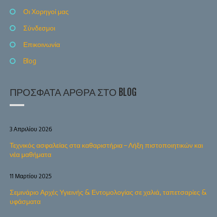
Οι Χορηγοί μας
Σύνδεσμοι
Επικοινωνία
Blog
ΠΡΌΣΦΑΤΑ ΆΡΘΡΑ ΣΤΟ BLOG
3 Απριλίου 2026
Τεχνικός ασφαλείας στα καθαριστήρια – Λήξη πιστοποιητικών και
νέα μαθήματα
11 Μαρτίου 2025
Σεμινάριο Αρχές Υγιεινής & Εντομολογίας σε χαλιά, ταπετσαρίες &
υφάσματα