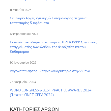
11 Μαρτίου 2025
Σεμινάριο Αρχές Υγιεινής & Εντομολογίας σε χαλιά,
ταπετσαρίες & υφάσματα
6 Φεβρουαρίου 2025
Εκπαιδευτικό δωρεάν σεμινάριο (BlueLaundries) για τους
επαγγελματίες των κλάδων της Φιλοξενίας και του
Καθαρισμού
30 Ιανουαρίου 2025
Αγγελία πώλησης – Στεγνοκαθαριστήριο στην Αθήνα
26 Νοεμβρίου 2024
WORD CONGRESS & BEST PRACTICE AWARDS 2024
(Texcare CINET GBPA 2024)
ΚΑΤΗΓΟΡΊΕΣ ΆΡΘΩΝ