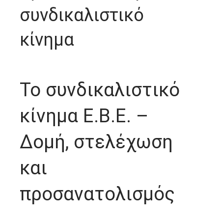
συνδικαλιστικό
κίνημα
Το συνδικαλιστικό
κίνημα Ε.Β.Ε. –
Δομή, στελέχωση
και
προσανατολισμός