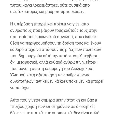
τύπου καγκελοκρεμάστρες, ούτε φυσικά απο
σφαζοκράτορες και μαυροτσαμπουκάδες.
Η υπέρβαση μπορεί και πρέπει να γίνει απο
ανθρώπους που βάζουν τους εαύτούς τους στην
υπηρεσία του κοινωνικού συνόλου, που είναι σε
θέση να περιφρουρήσουν τη δράση τους και έχουν
καθαρό στόχο να σπάσουν τις ρίζες των πολιτικών
που δημιουργούν αύτή την κατάσταση.Υπέρβαση
όχι μεταφυσική, αλλά καθαρά ανθρώπινη, τέτοια
που μόνο η σωστή εφαρμογή του Διαλεχτικού
Υλισμού και η αξιοποίηση των ανθρώπινων
δυνατοτήτων, αντικειμενικά και υποκειμενικά μπορεί
να πετύχει.
Αύτό που γίνεται σήμερα μετην στατική και βάσει
πτυχίου χρήση των επιστημόνων σε διοικητικές
θέσεις, είτε τυπικά, είτε ουσιαστικά, δεν είναι απλά