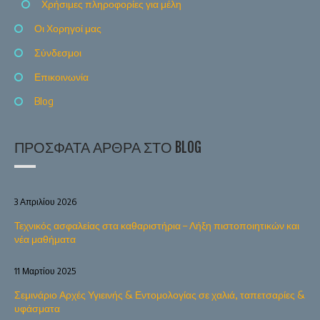
Χρήσιμες πληροφορίες για μέλη
Οι Χορηγοί μας
Σύνδεσμοι
Επικοινωνία
Blog
ΠΡΌΣΦΑΤΑ ΆΡΘΡΑ ΣΤΟ BLOG
3 Απριλίου 2026
Τεχνικός ασφαλείας στα καθαριστήρια – Λήξη πιστοποιητικών και
νέα μαθήματα
11 Μαρτίου 2025
Σεμινάριο Αρχές Υγιεινής & Εντομολογίας σε χαλιά, ταπετσαρίες &
υφάσματα