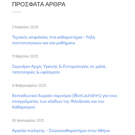
ΠΡΌΣΦΑΤΑ ΆΡΘΡΑ
3 Απριλίου 2026
Τεχνικός ασφαλείας στα καθαριστήρια – Λήξη
πιστοποιητικών και νέα μαθήματα
11 Μαρτίου 2025
Σεμινάριο Αρχές Υγιεινής & Εντομολογίας σε χαλιά,
ταπετσαρίες & υφάσματα
6 Φεβρουαρίου 2025
Εκπαιδευτικό δωρεάν σεμινάριο (BlueLaundries) για τους
επαγγελματίες των κλάδων της Φιλοξενίας και του
Καθαρισμού
30 Ιανουαρίου 2025
Αγγελία πώλησης – Στεγνοκαθαριστήριο στην Αθήνα