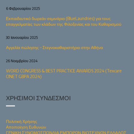
6 Φεβρουαρίου 2025
Εκπαιδευτικό δωρεάν σεμινάριο (BlueLaundries) για τους
επαγγελματίες των κλάδων της Φιλοξενίας και του Καθαρισμού
30 Ιανουαρίου 2025
Αγγελία πώλησης – Στεγνοκαθαριστήριο στην Αθήνα
26 Νοεμβρίου 2024
WORD CONGRESS & BEST PRACTICE AWARDS 2024 (Texcare
CINET GBPA 2024)
ΧΡΉΣΙΜΟΙ ΣΎΝΔΕΣΜΟΙ
Πολιτική Χρήσης
Αποποίηση Ευθυνών
ΓΕΝΙΚΗ ΣΥΝΟΜΟΣΠΟΝΔΙΑ ΕΜΠΟΡΩΝ ΒΙΟΤΕΧΝΩΝ ΕΛΛΑΔΟΣ