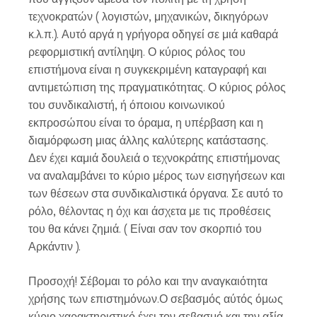
τεχνοκρατών ( λογιστών, μηχανικών, δικηγόρων
κ.λ.π.). Αυτό αργά η γρήγορα οδηγεί σε μιά καθαρά
ρεφορμιστική αντίληψη. Ο κύριος ρόλος του
επιστήμονα είναι η συγκεκριμένη καταγραφή και
αντιμετώπιση της πραγματικότητας. Ο κύριος ρόλος
του συνδικαλιστή, ή όποιου κοινωνικού
εκπροσώπου είναι το όραμα, η υπέρβαση και η
διαμόρφωση μιας άλλης καλύτερης κατάστασης.
Δεν έχει καμιά δουλειά ο τεχνοκράτης επιστήμονας
να αναλαμβάνει το κύριο μέρος των εισηγήσεων και
των θέσεων στα συνδικαλιστικά όργανα. Σε αυτό το
ρόλο, θέλοντας η όχι και άσχετα με τις προθέσεις
του θα κάνει ζημιά. ( Είναι σαν τον σκορπιό του
Αρκάντιν ).
Προσοχή! Σέβομαι το ρόλο και την αναγκαιότητα
χρήσης των επιστημόνων.Ο σεβασμός αύτός όμως
κύριο χαρακτηριστικό έχει τον σεβασμό και την αξία