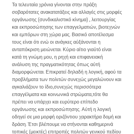
Τα τελευταία χρόνια γίνονται στην πράξη
σοβαρότατες ανακατατάξεις και αλλαγές στις μορφές
οργάνωσης (συνδικαλιστικό κίνημα) , λειτουργίας
και εκπροσώπησης των επαγγελματιών, βιοτεχνών
και εμπόρων στη χώρα μας. Βασικό αποτέλεσμα
τους είναι ότι ενώ οι ανάγκες αύξάνονται η
ανταπόκριση μειώνεται. Κύριο αίτιο γιαύτό είναι
κατά τη γνώμη μου, η ρηχή και επιφανειακή
ανάλυση της πραγματικότητας όπως αύτή
διαμορφώνεται. Επικρατεί δηλαδή η λογική, αφού τα
προβλήματα των πολιτών συνεχώς μεγαλώνουν και
αγκαλιάζουν το ίδιο,συνεχώς περισσότερα
επαγγέλματα και κοινωνικά στρώματα,τότε θα
πρέπει να υπάρχει και ευρύτερο επίπεδο
οργάνωσης και εκπροσώπησης. Αύτή η λογική
οδηγεί σε μια μορφή οριζόντιου χαρακτήρα δομή και
δράση. Έτσι βλέπουμε να στήνονται καθημερινά
τοπικές (μεικτές) επιτροπές πολιτών γενικού πεδίου