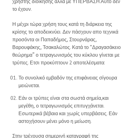
χρηστής διοίκησης αλλά με ΥΠΕΡΒΑΣΗ.Αυτό δεν
το έχουν.
Η μέχρι τώρα χρήση τους κατά τη διάρκεια της
κρίσης το αποδεικνύει. Δεν πάσχουν απο τεχνικά
προσόντα οι Παπαδήμος, Στουρνάρας,
Βαρουφάκης, Τσακαλώτος. Κατά το “Δραγασάκειο
θεώρημα” ο τετραγωνισμός του κύκλου γίνεται με
τρύπες. Ετσι προκύπτουν 2 αποτελέσματα:
Το συνολικό εμβαδόν της επιφάνειας σίγουρα
μειώνεται.
Εάν οι τρύπες είναι στα σωστά σημεία,και
μεγέθη, ο τετραγωνισμός επιτυγχάνεται.
Εσωτερικά βέβαια και χωρίς υπερβάσεις. Εάν
αστοχήσουν μένει μόνο η μείωση.
Στην τρέχουσα σημερινή καταγραφή της