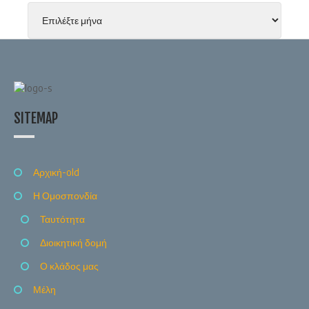
SITEMAP
Αρχική-old
Η Ομοσπονδία
Ταυτότητα
Διοικητική δομή
Ο κλάδος μας
Μέλη