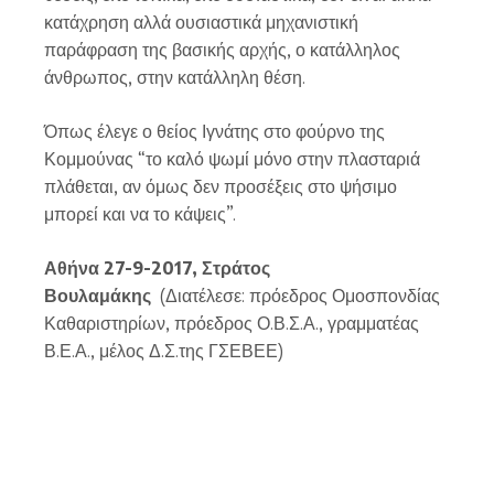
κατάχρηση αλλά ουσιαστικά μηχανιστική
παράφραση της βασικής αρχής, ο κατάλληλος
άνθρωπος, στην κατάλληλη θέση.
Όπως έλεγε ο θείος Ιγνάτης στο φούρνο της
Κομμούνας “το καλό ψωμί μόνο στην πλασταριά
πλάθεται, αν όμως δεν προσέξεις στο ψήσιμο
μπορεί και να το κάψεις”.
Αθήνα 27-9-2017, Στράτος
Βουλαμάκης
(Διατέλεσε: πρόεδρος Ομοσπονδίας
Καθαριστηρίων, πρόεδρος Ο.Β.Σ.Α., γραμματέας
Β.Ε.Α., μέλος Δ.Σ.της ΓΣΕΒΕΕ)