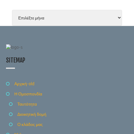
SITEMAP
Αρχική-old
Η Ομοσπονδία
Ταυτότητα
Διοικητική δομή
Ο κλάδος μας