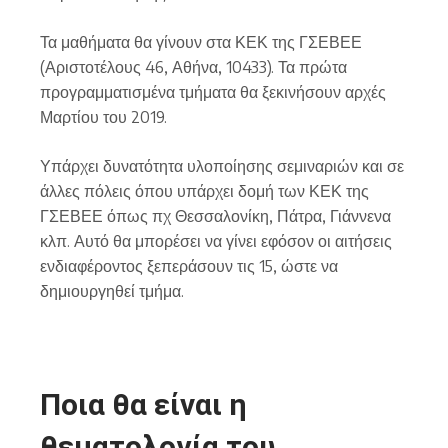
Τα μαθήματα θα γίνουν στα ΚΕΚ της ΓΣΕΒΕΕ
(Αριστοτέλους 46, Αθήνα, 10433). Τα πρώτα
προγραμματισμένα τμήματα θα ξεκινήσουν αρχές
Μαρτίου του 2019.
Υπάρχει δυνατότητα υλοποίησης σεμιναριών και σε
άλλες πόλεις όπου υπάρχει δομή των ΚΕΚ της
ΓΣΕΒΕΕ όπως πχ Θεσσαλονίκη, Πάτρα, Γιάννενα
κλπ. Αυτό θα μπορέσει να γίνει εφόσον οι αιτήσεις
ενδιαφέροντος ξεπεράσουν τις 15, ώστε να
δημιουργηθεί τμήμα.
Ποια θα είναι η
θεματολογία του