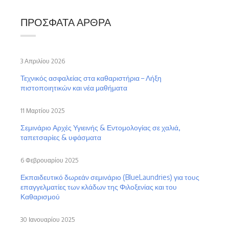
ΠΡΌΣΦΑΤΑ ΆΡΘΡΑ
3 Απριλίου 2026
Τεχνικός ασφαλείας στα καθαριστήρια – Λήξη
πιστοποιητικών και νέα μαθήματα
11 Μαρτίου 2025
Σεμινάριο Αρχές Υγιεινής & Εντομολογίας σε χαλιά,
ταπετσαρίες & υφάσματα
6 Φεβρουαρίου 2025
Εκπαιδευτικό δωρεάν σεμινάριο (BlueLaundries) για τους
επαγγελματίες των κλάδων της Φιλοξενίας και του
Καθαρισμού
30 Ιανουαρίου 2025