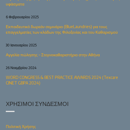
υφάσματα
6 Φεβρουαρίου 2025
Εκπαιδευτικό δωρεάν σεμινάριο (BlueLaundries) για τους
επαγγελματίες των κλάδων της Φιλοξενίας και του Καθαρισμού
30 Ιανουαρίου 2025
Αγγελία πώλησης – Στεγνοκαθαριστήριο στην Αθήνα
26 Νοεμβρίου 2024
WORD CONGRESS & BEST PRACTICE AWARDS 2024 (Texcare
CINET GBPA 2024)
ΧΡΉΣΙΜΟΙ ΣΎΝΔΕΣΜΟΙ
Πολιτική Χρήσης