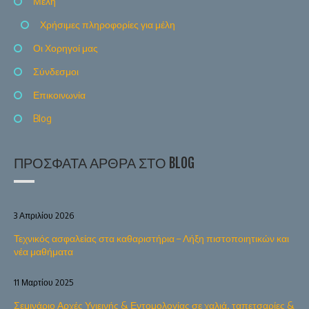
Μέλη
Χρήσιμες πληροφορίες για μέλη
Οι Χορηγοί μας
Σύνδεσμοι
Επικοινωνία
Blog
ΠΡΌΣΦΑΤΑ ΆΡΘΡΑ ΣΤΟ BLOG
3 Απριλίου 2026
Τεχνικός ασφαλείας στα καθαριστήρια – Λήξη πιστοποιητικών και
νέα μαθήματα
11 Μαρτίου 2025
Σεμινάριο Αρχές Υγιεινής & Εντομολογίας σε χαλιά, ταπετσαρίες &