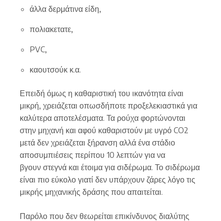
άλλα δερμάτινα είδη,
πολιακετατε,
PVC,
καουτσούκ κ.α.
Επειδή όμως η καθαριστική του ικανότητα είναι
μικρή, χρειάζεται οπωσδήποτε προξελεκιαστικά για
καλύτερα αποτελέσματα. Τα ρούχα φορτώνονται
στην μηχανή και αφού καθαριστούν με υγρό CO2
μετά δεν χρειάζεται ξήρανση αλλά ένα στάδιο
αποσυμπιέσεις περίπου 10 λεπτών για να
βγουν στεγνά και έτοιμα για σιδέρωμα. Το σιδέρωμα
είναι πιο εύκολο γιατί δεν υπάρχουν ζάρες λόγο τις
μικρής μηχανικής δράσης που απαιτείται.
Παρόλο που δεν θεωρείται επικίνδυνος διαλύτης