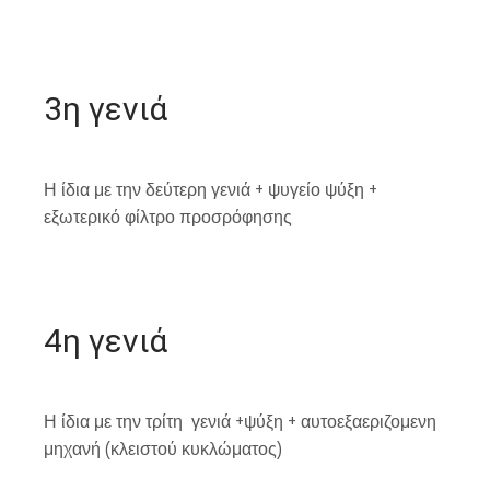
3η γενιά
Η ίδια με την δεύτερη γενιά + ψυγείο ψύξη +
εξωτερικό φίλτρο προσρόφησης
4η γενιά
Η ίδια με την τρίτη γενιά +ψύξη + αυτοεξαεριζομενη
μηχανή (κλειστού κυκλώματος)