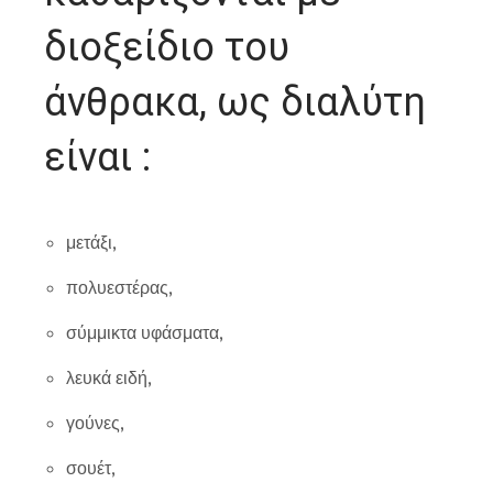
διοξείδιο του
άνθρακα, ως διαλύτη
είναι :
μετάξι,
πολυεστέρας,
σύμμικτα υφάσματα,
λευκά ειδή,
γούνες,
σουέτ,