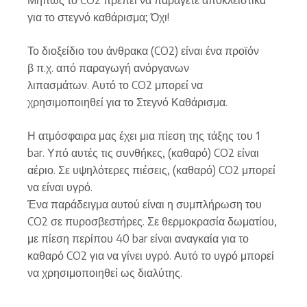
για το στεγνό καθάρισμα; Όχι!
Το διοξείδιο του άνθρακα (CO2) είναι ένα προϊόν
β π.χ. από παραγωγή ανόργανων
λιπασμάτων. Αυτό το CO2 μπορεί να
χρησιμοποιηθεί για το Στεγνό Καθάρισμα.
Η ατμόσφαιρα μας έχει μια πίεση της τάξης του 1
bar. Υπό αυτές τις συνθήκες, (καθαρό) CO2 είναι
αέριο. Σε υψηλότερες πιέσεις, (καθαρό) CO2 μπορεί
να είναι υγρό.
Ένα παράδειγμα αυτού είναι η συμπλήρωση του
CO2 σε πυροσβεστήρες. Σε θερμοκρασία δωματίου,
με πίεση περίπου 40 bar είναι αναγκαία για το
καθαρό CO2 για να γίνει υγρό. Αυτό το υγρό μπορεί
να χρησιμοποιηθεί ως διαλύτης.