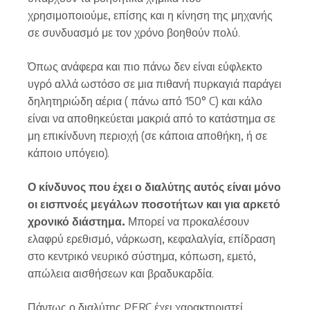
χρησιμοποιούμε, επίσης και η κίνηση της μηχανής
σε συνδυασμό με τον χρόνο βοηθούν πολύ.
Όπως ανάφερα και πιο πάνω δεν είναι εύφλεκτο
υγρό αλλά ωστόσο σε μια πιθανή πυρκαγιά παράγει
δηλητηριώδη αέρια ( πάνω από 150° C) και κάλο
είναι να αποθηκεύεται μακριά από το κατάστημα σε
μη επικίνδυνη περιοχή (σε κάποια αποθήκη, ή σε
κάποιο υπόγειο).
Ο κίνδυνος που έχει ο διαλύτης αυτός είναι μόνο
οι εισπνοές μεγάλων ποσοτήτων και για αρκετό
χρονικό διάστημα.
Μπορεί να προκαλέσουν
ελαφρύ ερεθισμό, νάρκωση, κεφαλαλγία, επίδραση
στο κεντρικό νευρικό σύστημα, κόπωση, εμετό,
απώλεια αισθήσεων και βραδυκαρδία.
Πάντως ο διαλύτης PERC έχει χαρακτηριστεί