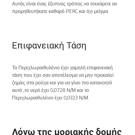
Αυτός είναι ένας έξυπνος τρόπος να τσεκάρετε αν
προμηθευτήκατε καθαρό PERC και όχι μείγμα.
Επιφανειακή Τάση
Το Περιχλωραιθυλένιο έχει χαμηλή επιφανειακή
τάση που έχει σαν αποτέλεσμα να μην προκαλεί
ζημίες στα ρούχα και για να γίνει πιο κατανοητό
αυτό ,το νερό έχει 0,0728 Ν/Μ και το
Περιχλωραιθυλένιο έχει 0,0323 Ν/Μ.
Λόγω της μοριακής δομής