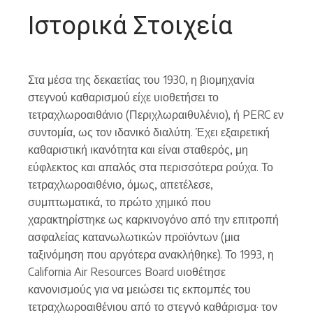
Ιστορικά Στοιχεία
Στα μέσα της δεκαετίας του 1930, η βιομηχανία
στεγνού καθαρισμού είχε υιοθετήσει το
τετραχλωροαιθάνιο (Περιχλωραιθυλένιο), ή PERC εν
συντομία, ως τον ιδανικό διαλύτη. Έχει εξαιρετική
καθαριστική ικανότητα και είναι σταθερός, μη
εύφλεκτος και απαλός στα περισσότερα ρούχα. Το
τετραχλωροαιθένιο, όμως, απετέλεσε,
συμπτωματικά, το πρώτο χημικό που
χαρακτηρίστηκε ως καρκινογόνο από την επιτροπή
ασφαλείας κατανωλωτικών προϊόντων (μια
ταξινόμηση που αργότερα ανακλήθηκε). Το 1993, η
California Air Resources Board υιοθέτησε
κανονισμούς για να μειώσει τις εκπομπές του
τετραχλωροαιθένιου από το στεγνό καθάρισμα· τον