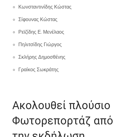
Κωνσταντινίδης Κώστας
Σίφουνας Κώστας
Ρεϊζίδης Ε. Μενέλαος
Πηλιτσίδης Γιώργος
Σκλήρης Δημοσθένης
Γραίκος Σωκράτης
Ακολουθεί πλούσιο
Φωτορεπορτάζ από
την εκδήλωση