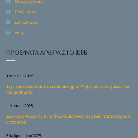
Οι Χορηγοί μας
Σύνδεσμοι
Επικοινωνία
Blog
ΠΡΌΣΦΑΤΑ ΆΡΘΡΑ ΣΤΟ BLOG
3 Απριλίου 2026
Τεχνικός ασφαλείας στα καθαριστήρια – Λήξη πιστοποιητικών και
νέα μαθήματα
11 Μαρτίου 2025
Σεμινάριο Αρχές Υγιεινής & Εντομολογίας σε χαλιά, ταπετσαρίες &
υφάσματα
6 Φεβρουαρίου 2025