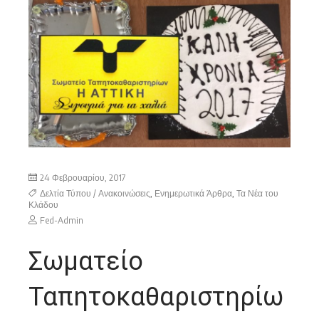
24 Φεβρουαρίου, 2017
Δελτία Τύπου / Ανακοινώσεις
,
Ενημερωτικά Άρθρα
,
Τα Νέα του
Κλάδου
Fed-Admin
Σωματείο
Ταπητοκαθαριστηρίω