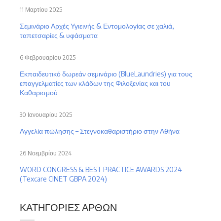
11 Μαρτίου 2025
Σεμινάριο Αρχές Υγιεινής & Εντομολογίας σε χαλιά,
ταπετσαρίες & υφάσματα
6 Φεβρουαρίου 2025
Εκπαιδευτικό δωρεάν σεμινάριο (BlueLaundries) για τους
επαγγελματίες των κλάδων της Φιλοξενίας και του
Καθαρισμού
30 Ιανουαρίου 2025
Αγγελία πώλησης – Στεγνοκαθαριστήριο στην Αθήνα
26 Νοεμβρίου 2024
WORD CONGRESS & BEST PRACTICE AWARDS 2024
(Texcare CINET GBPA 2024)
ΚΑΤΗΓΟΡΊΕΣ ΆΡΘΩΝ