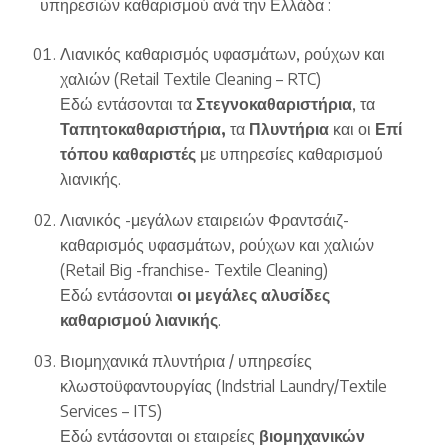
υπηρεσιών καθαρισμού ανά την Ελλάδα :
Λιανικός καθαρισμός υφασμάτων, ρούχων και
χαλιών (Retail Textile Cleaning – RTC)
Εδώ εντάσονται τα
Στεγνοκαθαριστήρια
, τα
Ταπητοκαθαριστήρια,
τα
Πλυντήρια
και οι
Επί
τόπου καθαριστές
με υπηρεσίες καθαρισμού
λιανικής.
Λιανικός -μεγάλων εταιρειών Φραντσάιζ-
καθαρισμός υφασμάτων, ρούχων και χαλιών
(Retail Big -franchise- Textile Cleaning)
Εδώ εντάσονται
οι μεγάλες αλυσίδες
καθαρισμού λιανικής
.
Βιομηχανικά πλυντήρια / υπηρεσίες
κλωστοϋφαντουργίας (Indstrial Laundry/Textile
Services – ITS)
Εδώ εντάσονται οι εταιρείες
βιομηχανικών