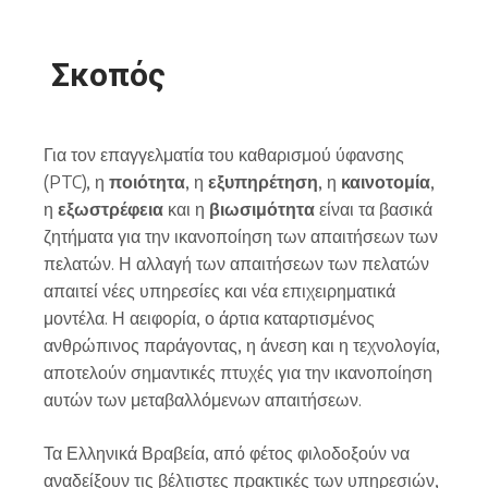
Σκοπός
Για τον επαγγελματία του καθαρισμού ύφανσης
(PTC), η
ποιότητα
, η
εξυπηρέτηση
, η
καινοτομία
,
η
εξωστρέφεια
και η
βιωσιμότητα
είναι τα βασικά
ζητήματα για την ικανοποίηση των απαιτήσεων των
πελατών. Η αλλαγή των απαιτήσεων των πελατών
απαιτεί νέες υπηρεσίες και νέα επιχειρηματικά
μοντέλα. Η αειφορία, ο άρτια καταρτισμένος
ανθρώπινος παράγοντας, η άνεση και η τεχνολογία,
αποτελούν σημαντικές πτυχές για την ικανοποίηση
αυτών των μεταβαλλόμενων απαιτήσεων.
Τα Ελληνικά Βραβεία, από φέτος φιλοδοξούν να
αναδείξουν τις βέλτιστες πρακτικές των υπηρεσιών,