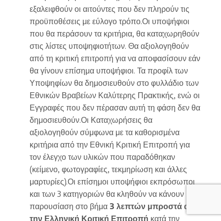
εξαλειφθούν οι αιτούντες που δεν πληρούν τις
προϋποθέσεις με εύλογο τρόπο.Οι υποψήφιοι
που θα περάσουν τα κριτήρια, θα καταχωρηθούν
στις λίστες υποψηφιοτήτων. Θα αξιολογηθούν
από τη κριτική επιτροπή για να αποφασίσουν εάν
θα γίνουν επίσημα υποψήφιοι. Τα προφίλ των
Υποψηφίων θα δημοσιευθούν στο φυλλάδιο των
Εθνικών Βραβείων Καλύτερης Πρακτικής, ενώ οι
Εγγραφές που δεν πέρασαν αυτή τη φάση δεν θα
δημοσιευθούν.Οι Καταχωρήσεις θα
αξιολογηθούν σύμφωνα με τα καθορισμένα
κριτήρια από την Εθνική Κριτική Επιτροπή για
τον έλεγχο των υλικών που παραδόθηκαν
(κείμενο, φωτογραφίες, τεκμηρίωση και άλλες
μαρτυρίες).Οι επίσημοι υποψήφιοι εκπρόσωποι
και των 3 κατηγοριών θα κληθούν να κάνουν μια
παρουσίαση στο βήμα
3 λεπτών μπροστά από
την Ελληνική Κριτική Επιτροπή
κατά την