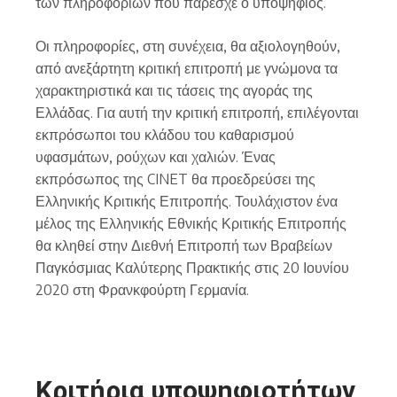
των πληροφοριών που παρέσχε ο υποψήφιος.
Οι πληροφορίες, στη συνέχεια, θα αξιολογηθούν,
από ανεξάρτητη κριτική επιτροπή με γνώμονα τα
χαρακτηριστικά και τις τάσεις της αγοράς της
Ελλάδας. Για αυτή την κριτική επιτροπή, επιλέγονται
εκπρόσωποι του κλάδου του καθαρισμού
υφασμάτων, ρούχων και χαλιών. Ένας
εκπρόσωπος της CINET θα προεδρεύσει της
Ελληνικής Κριτικής Επιτροπής. Τουλάχιστον ένα
μέλος της Ελληνικής Εθνικής Κριτικής Επιτροπής
θα κληθεί στην Διεθνή Επιτροπή των Βραβείων
Παγκόσμιας Καλύτερης Πρακτικής στις 20 Ιουνίου
2020 στη Φρανκφούρτη Γερμανία.
Κριτήρια υποψηφιοτήτων