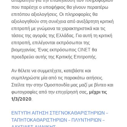
που παρέσχε ο υποψήφιος θα γίνουν περαιτέρω
επιτόπου αξιολογήσεις. Οι πληροφορίες θα
αξιολογηθούν στη συνέχεια από ανεξάρτητη κριτική
επιτροπή με γνώμονα τα χαρακτηριστικά και τις
τάσεις της αγοράς της Ελλάδας. Για αυτή τη κριτική
επιτροπή, επιλέγονται εκπρόσωποι της
βιομηχανίας. Ένας εκπρόσωπος CINET θα
προεδρεύει αυτής της Κριτικής Επιτροπής.
Αν θέλετε να συμμετέχετε, κατεβάστε και
συμπληρώστε μία από τις παρακάτω αιτήσεις.
Στείλτε την στην Ομοσπονδία μας μαζί με βίντεο και
φωτογραφίες από την επιχείρησή σας,
μέχρι τις
1/3/2020
.
ΕΝΤΥΠΗ ΑΙΤΗΣΗ ΣΤΕΓΝΟΚΑΘΑΡΙΣΤΗΡΙΩΝ –
ΤΑΠΗΤΟΚΑΘΑΡΙΣΤΗΡΙΩΝ – ΠΛΥΝΤΗΡΙΩΝ –
ΑΛΥΣΙΔΕΣ ΛΙΑΝΙΚΗΣ