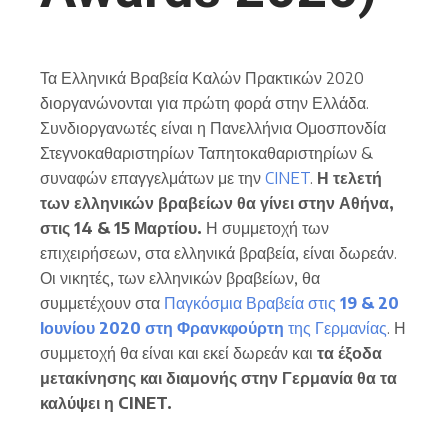
Τα Ελληνικά Βραβεία Καλών Πρακτικών 2020
διοργανώνονται για πρώτη φορά στην Ελλάδα.
Συνδιοργανωτές είναι η Πανελλήνια Ομοσπονδία
Στεγνοκαθαριστηρίων Ταπητοκαθαριστηρίων &
συναφών επαγγελμάτων με την
CINET
.
Η τελετή
των ελληνικών βραβείων θα γίνει στην Αθήνα,
στις 14 & 15 Μαρτίου.
Η συμμετοχή των
επιχειρήσεων, στα ελληνικά βραβεία, είναι δωρεάν.
Οι νικητές, των ελληνικών βραβείων, θα
συμμετέχουν στα
Παγκόσμια Βραβεία στις
19 & 20
Ιουνίου 2020 στη Φρανκφούρτη
της Γερμανίας
. Η
συμμετοχή θα είναι και εκεί δωρεάν και
τα έξοδα
μετακίνησης και διαμονής στην Γερμανία θα τα
καλύψει η
CINET
.