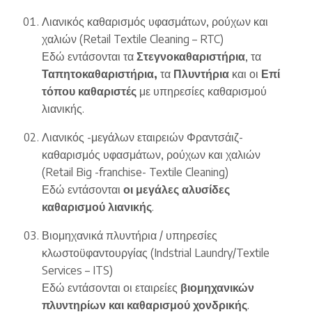
Λιανικός καθαρισμός υφασμάτων, ρούχων και
χαλιών (Retail Textile Cleaning – RTC)
Εδώ εντάσονται τα
Στεγνοκαθαριστήρια
, τα
Ταπητοκαθαριστήρια,
τα
Πλυντήρια
και οι
Επί
τόπου καθαριστές
με υπηρεσίες καθαρισμού
λιανικής.
Λιανικός -μεγάλων εταιρειών Φραντσάιζ-
καθαρισμός υφασμάτων, ρούχων και χαλιών
(Retail Big -franchise- Textile Cleaning)
Εδώ εντάσονται
οι μεγάλες αλυσίδες
καθαρισμού λιανικής
.
Βιομηχανικά πλυντήρια / υπηρεσίες
κλωστοϋφαντουργίας (Indstrial Laundry/Textile
Services – ITS)
Εδώ εντάσονται οι εταιρείες
βιομηχανικών
πλυντηρίων και καθαρισμού χονδρικής
.