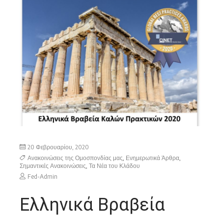
20 Φεβρουαρίου, 2020
Ανακοινώσεις της Ομοσπονδίας μας
,
Ενημερωτικά Άρθρα
,
Σημαντικές Ανακοινώσεις
,
Τα Νέα του Κλάδου
Fed-Admin
Ελληνικά Βραβεία