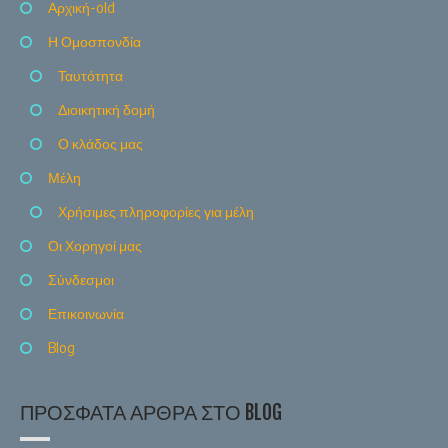
Αρχική-old
Η Ομοσπονδία
Ταυτότητα
Διοικητική δομή
Ο κλάδος μας
Μέλη
Χρήσιμες πληροφορίες για μέλη
Οι Χορηγοί μας
Σύνδεσμοι
Επικοινωνία
Blog
ΠΡΌΣΦΑΤΑ ΆΡΘΡΑ ΣΤΟ BLOG