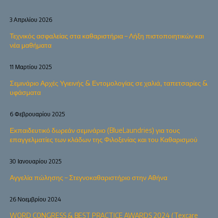
3 Απριλίου 2026
Τεχνικός ασφαλείας στα καθαριστήρια – Λήξη πιστοποιητικών και
νέα μαθήματα
11 Μαρτίου 2025
Σεμινάριο Αρχές Υγιεινής & Εντομολογίας σε χαλιά, ταπετσαρίες &
υφάσματα
6 Φεβρουαρίου 2025
Εκπαιδευτικό δωρεάν σεμινάριο (BlueLaundries) για τους
επαγγελματίες των κλάδων της Φιλοξενίας και του Καθαρισμού
30 Ιανουαρίου 2025
Αγγελία πώλησης – Στεγνοκαθαριστήριο στην Αθήνα
26 Νοεμβρίου 2024
WORD CONGRESS & BEST PRACTICE AWARDS 2024 (Texcare