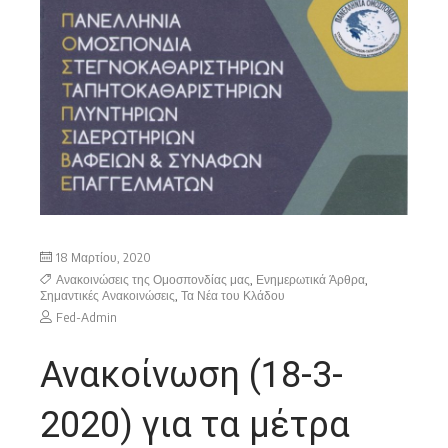
18 Μαρτίου, 2020
Ανακοινώσεις της Ομοσπονδίας μας
,
Ενημερωτικά Άρθρα
,
Σημαντικές Ανακοινώσεις
,
Τα Νέα του Κλάδου
Fed-Admin
Ανακοίνωση (18-3-
2020) για τα μέτρα