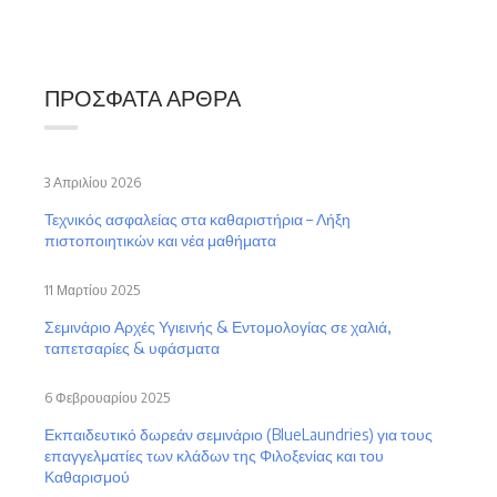
ΠΡΌΣΦΑΤΑ ΆΡΘΡΑ
3 Απριλίου 2026
Τεχνικός ασφαλείας στα καθαριστήρια – Λήξη
πιστοποιητικών και νέα μαθήματα
11 Μαρτίου 2025
Σεμινάριο Αρχές Υγιεινής & Εντομολογίας σε χαλιά,
ταπετσαρίες & υφάσματα
6 Φεβρουαρίου 2025
Εκπαιδευτικό δωρεάν σεμινάριο (BlueLaundries) για τους
επαγγελματίες των κλάδων της Φιλοξενίας και του
Καθαρισμού