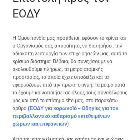
ΕΟΔΥ
Η Ομοσπονδία μας προτίθεται, εφόσον το κρίνει και
ο Οργανισμός σας απαραίτητο, να διατηρήσει, την
αδιάκοπη λειτουργία των επιχειρήσεών μας, αυτό το
κρίσιμο διάστημα. Βέβαια, θα συνεχίσουμε να
ακολουθούμε πλήρως, τα μέτρα ατομικής
προστασίας, τα οποία έχετε υποδείξει και τα
εφαρμόζουμε από την πρώτη στιγμή. Τα μέτρα αυτά
τα έχουμε κοινοποιήσει σε όλους τους συναδέλφους
μας και από το επίσημο site μας, στο παρακάτω
άρθρο
(
ΕΟΔΥ
για
κορωνοϊό
–
Οδηγίες
για
τον
περιβαλλοντικό
καθαρισμό
εκτεθειμένων
χώρων
και
επιφανειών
).
Από την επαγγελματική μας κατάρτιση και γνώσεις,