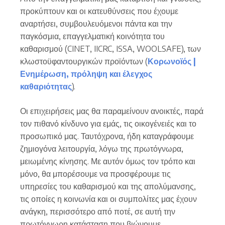
προκύπτουν και οι κατευθύνσεις που έχουμε
αναρτήσει, συμβουλευόμενοι πάντα και την
παγκόσμια, επαγγελματική κοινότητα του
καθαρισμού (CINET, IICRC, ISSA, WOOLSAFE), των
κλωστοϋφαντουργικών προϊόντων (
Κορωνοϊός
|
Ενημέρωση
,
πρόληψη
και
έλεγχος
καθαριότητας
).
Οι επιχειρήσεις μας θα παραμείνουν ανοικτές, παρά
τον πιθανό κίνδυνο για εμάς, τις οικογένειές και το
προσωπικό μας. Ταυτόχρονα, ήδη καταγράφουμε
ζημιογόνα λειτουργία, λόγω της πρωτόγνωρα,
μειωμένης κίνησης. Με αυτόν όμως τον τρόπο και
μόνο, θα μπορέσουμε να προσφέρουμε τις
υπηρεσίες του καθαρισμού και της απολύμανσης,
τις οποίες η κοινωνία και οι συμπολίτες μας έχουν
ανάγκη, περισσότερο από ποτέ, σε αυτή την
πρωτόγνωρη κατάσταση που βιώνουμε.