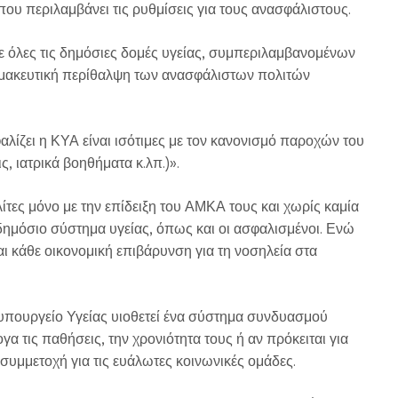
υ περιλαμβάνει τις ρυθμίσεις για τους ανασφάλιστους.
 όλες τις δημόσιες δομές υγείας, συμπεριλαμβανομένων
ρμακευτική περίθαλψη των ανασφάλιστων πολιτών
λίζει η ΚΥΑ είναι ισότιμες με τον κανονισμό παροχών του
, ιατρικά βοηθήματα κ.λπ.)».
λίτες μόνο με την επίδειξη του ΑΜΚΑ τους και χωρίς καμία
δημόσιο σύστημα υγείας, όπως και οι ασφαλισμένοι. Ενώ
αι κάθε οικονομική επιβάρυνση για τη νοσηλεία στα
υπουργείο Υγείας υιοθετεί ένα σύστημα συνδυασμού
α τις παθήσεις, την χρονιότητα τους ή αν πρόκειται για
συμμετοχή για τις ευάλωτες κοινωνικές ομάδες.