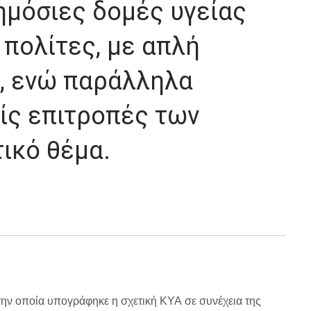
ημόσιες δομές υγείας
 πολίτες, με απλή
, ενώ παράλληλα
είς επιτροπές των
ικό θέμα.
ην οποία υπογράφηκε η σχετική ΚΥΑ σε συνέχεια της