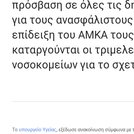
πρόσβαση σε όλες τις δ
για τους ανασφάλιστους
επίδειξη του ΑΜΚΑ τους
καταργούνται οι τριμελ
νοσοκομείων για το σχετ
To
υπουργείο Υγείας
, εξέδωσε ανακοίνωση σύμφωνα με τ