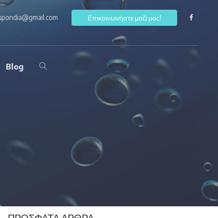
ospondia@gmail.com
F
Επικοινωνήστε μαζί μας!
Blog
ΠΡΌΣΦΑΤΑ ΆΡΘΡΑ