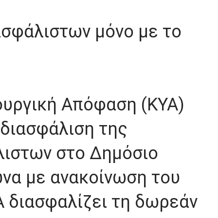
ασφάλιστων μόνο με το
ουργική Απόφαση (ΚΥΑ)
η διασφάλιση της
λιστων στο Δημόσιο
να με ανακοίνωση του
Α διασφαλίζει τη δωρεάν