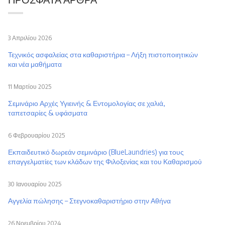
3 Απριλίου 2026
Τεχνικός ασφαλείας στα καθαριστήρια – Λήξη πιστοποιητικών
και νέα μαθήματα
11 Μαρτίου 2025
Σεμινάριο Αρχές Υγιεινής & Εντομολογίας σε χαλιά,
ταπετσαρίες & υφάσματα
6 Φεβρουαρίου 2025
Εκπαιδευτικό δωρεάν σεμινάριο (BlueLaundries) για τους
επαγγελματίες των κλάδων της Φιλοξενίας και του Καθαρισμού
30 Ιανουαρίου 2025
Αγγελία πώλησης – Στεγνοκαθαριστήριο στην Αθήνα
26 Νοεμβρίου 2024