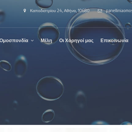
Καποδιστρίου 24, Αθήνα, 10680
panelliniaom
 Ομοσπονδία
Μέλη
Οι Χορηγοί μας
Επικοινωνία