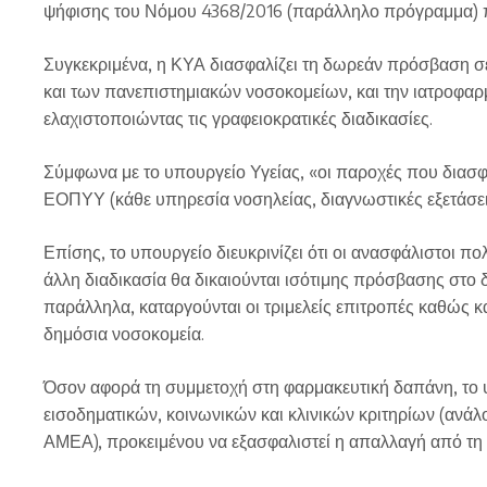
ψήφισης του Νόμου 4368/2016 (παράλληλο πρόγραμμα) πο
Συγκεκριμένα, η ΚΥΑ διασφαλίζει τη δωρεάν πρόσβαση σε
και των πανεπιστημιακών νοσοκομείων, και την ιατροφα
ελαχιστοποιώντας τις γραφειοκρατικές διαδικασίες.
Σύμφωνα με το υπουργείο Υγείας, «οι παροχές που διασφα
ΕΟΠΥΥ (κάθε υπηρεσία νοσηλείας, διαγνωστικές εξετάσεις
Επίσης, το υπουργείο διευκρινίζει ότι οι ανασφάλιστοι πο
άλλη διαδικασία θα δικαιούνται ισότιμης πρόσβασης στο 
παράλληλα, καταργούνται οι τριμελείς επιτροπές καθώς κ
δημόσια νοσοκομεία.
Όσον αφορά τη συμμετοχή στη φαρμακευτική δαπάνη, το 
εισοδηματικών, κοινωνικών και κλινικών κριτηρίων (ανάλογ
ΑΜΕΑ), προκειμένου να εξασφαλιστεί η απαλλαγή από τη 