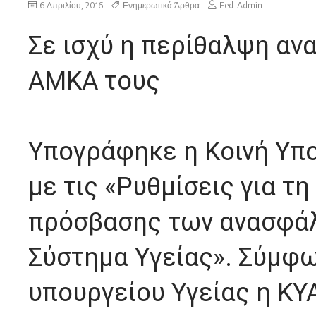
6 Απριλίου, 2016
Ενημερωτικά Άρθρα
Fed-Admin
Σε ισχύ η περίθαλψη αν
ΑΜΚΑ τους
Υπογράφηκε η Κοινή Υπ
με τις «Ρυθμίσεις για τ
πρόσβασης των ανασφά
Σύστημα Υγείας». Σύμφω
υπουργείου Υγείας η ΚΥ