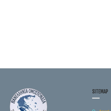
SITEMAP
Αρχική-