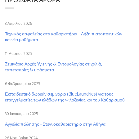
3 Απριλίου 2026
Τεχνικός ασφαλείας στα καθαριστήρια – Λήξη πιστοποιητικών
και νέα μαθήματα
11 Μαρτίου 2025
Σεμινάριο Αρχές Υγιεινής & Εντομολογίας σε χαλιά,
ταπετσαρίες & υφάσματα
6 Φεβρουαρίου 2025
Εκπαιδευτικό δωρεάν σεμινάριο (BlueLaundries) για τους
επαγγελματίες των κλάδων της Φιλοξενίας και του Καθαρισμού
30 Ιανουαρίου 2025
Αγγελία πώλησης – Στεγνοκαθαριστήριο στην Αθήνα
26 Νοεμβρίου 2024