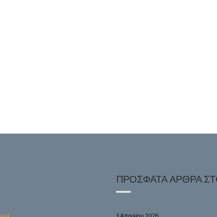
ΠΡΌΣΦΑΤΑ ΆΡΘΡΑ ΣΤΟ
3 Απριλίου 2026
old