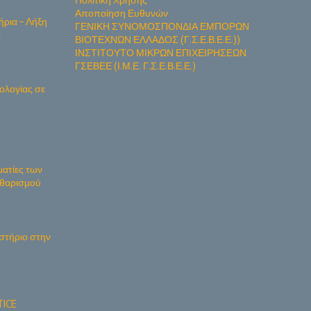
Αποποίηση Ευθυνών
ήρια – Λήξη
ΓΕΝΙΚΗ ΣΥΝΟΜΟΣΠΟΝΔΙΑ ΕΜΠΟΡΩΝ
α
ΒΙΟΤΕΧΝΩΝ ΕΛΛΑΔΟΣ (Γ.Σ.Ε.Β.Ε.Ε.))
ΙΝΣΤΙΤΟΥΤΟ ΜΙΚΡΩΝ ΕΠΙΧΕΙΡΗΣΕΩΝ
ΓΣΕΒΕΕ (Ι.Μ.Ε. Γ.Σ.Ε.Β.Ε.Ε.)
ολογίας σε
ματίες των
Καθαρισμού
στήριο στην
ICE