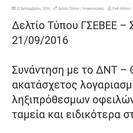
21 Σεπτεμβρίου, 2016
Δελτία Τύπου / Ανακοινώσεις
Fed-Admin
Δελτίο Τύπου ΓΣΕΒΕΕ – 
21/09/2016
Συνάντηση με το ΔΝΤ – 
ακατάσχετος λογαριασμ
ληξιπρόθεσμων οφειλών
ταμεία και ειδικότερα σ