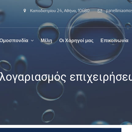
Καποδιστρίου 24, Αθήνα, 10680
panelliniaom
 Ομοσπονδία
Μέλη
Οι Χορηγοί μας
Επικοινωνία
λογαριασμός επιχειρήσε