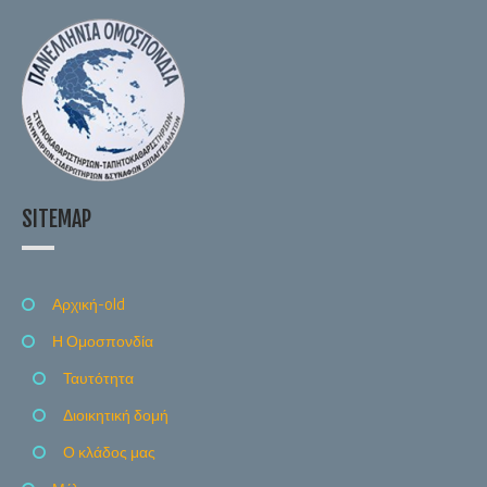
SITEMAP
Αρχική-old
Η Ομοσπονδία
Ταυτότητα
Διοικητική δομή
Ο κλάδος μας