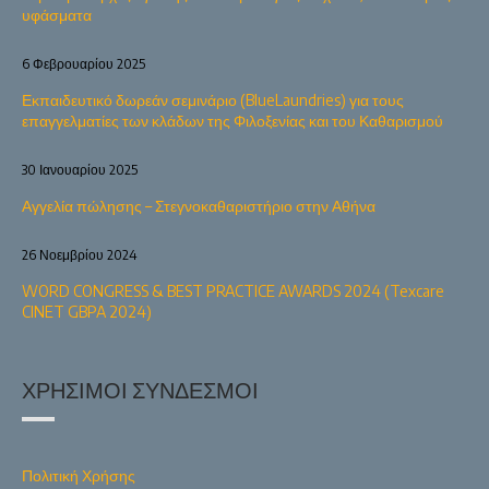
υφάσματα
6 Φεβρουαρίου 2025
Εκπαιδευτικό δωρεάν σεμινάριο (BlueLaundries) για τους
επαγγελματίες των κλάδων της Φιλοξενίας και του Καθαρισμού
30 Ιανουαρίου 2025
Αγγελία πώλησης – Στεγνοκαθαριστήριο στην Αθήνα
26 Νοεμβρίου 2024
WORD CONGRESS & BEST PRACTICE AWARDS 2024 (Texcare
CINET GBPA 2024)
ΧΡΉΣΙΜΟΙ ΣΎΝΔΕΣΜΟΙ
Πολιτική Χρήσης