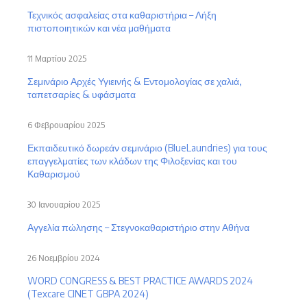
Τεχνικός ασφαλείας στα καθαριστήρια – Λήξη
πιστοποιητικών και νέα μαθήματα
11 Μαρτίου 2025
Σεμινάριο Αρχές Υγιεινής & Εντομολογίας σε χαλιά,
ταπετσαρίες & υφάσματα
6 Φεβρουαρίου 2025
Εκπαιδευτικό δωρεάν σεμινάριο (BlueLaundries) για τους
επαγγελματίες των κλάδων της Φιλοξενίας και του
Καθαρισμού
30 Ιανουαρίου 2025
Αγγελία πώλησης – Στεγνοκαθαριστήριο στην Αθήνα
26 Νοεμβρίου 2024
WORD CONGRESS & BEST PRACTICE AWARDS 2024
(Texcare CINET GBPA 2024)