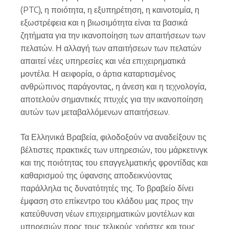
(PTC), η ποιότητα, η εξυπηρέτηση, η καινοτομία, η
εξωστρέφεια και η βιωσιμότητα είναι τα βασικά
ζητήματα για την ικανοποίηση των απαιτήσεων των
πελατών. Η αλλαγή των απαιτήσεων των πελατών
απαιτεί νέες υπηρεσίες και νέα επιχειρηματικά
μοντέλα. Η αειφορία, ο άρτια καταρτισμένος
ανθρώπινος παράγοντας, η άνεση και η τεχνολογία,
αποτελούν σημαντικές πτυχές για την ικανοποίηση
αυτών των μεταβαλλόμενων απαιτήσεων.
Τα Ελληνικά Βραβεία, φιλοδοξούν να αναδείξουν τις
βέλτιστες πρακτικές των υπηρεσιών, του μάρκετινγκ
και της ποιότητας του επαγγελματικής φροντίδας και
καθαρισμού της ύφανσης αποδεικνύοντας
παράλληλα τις δυνατότητές της. Το βραβείο δίνει
έμφαση στο επίκεντρο του κλάδου μας προς την
κατεύθυνση νέων επιχειρηματικών μοντέλων και
υπηρεσιών προς τους τελικούς χρήστες και τους