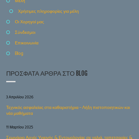
Μέλη
Χρήσιμες πληροφορίες για μέλη
Οι Χορηγοί μας
Σύνδεσμοι
Επικοινωνία
Blog
ΠΡΌΣΦΑΤΑ ΆΡΘΡΑ ΣΤΟ BLOG
3 Απριλίου 2026
Τεχνικός ασφαλείας στα καθαριστήρια – Λήξη πιστοποιητικών και
νέα μαθήματα
11 Μαρτίου 2025
Σεμινάριο Αρχές Υγιεινής & Εντομολογίας σε χαλιά, ταπετσαρίες &